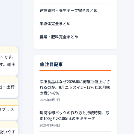
建設資材・養生テープ完全まとめ
半導体完全まとめ
農業・肥料完全まとめ
トです。
📰 注目記事
す。輸出
冷凍食品はなぜ2026年に何度も値上げさ
輸出・出荷
れるのか、9月ニッスイ2〜17%と10月味
の素5〜8%
2026年8月7日
古プラス
瞬間冷却パックの作り方と持続時間、尿
素100gと水100mLの実測データ
2026年8月4日
扱いやす