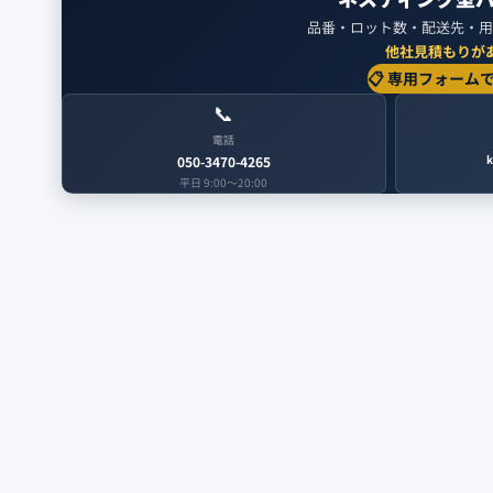
品番・ロット数・配送先・用
他社見積もりが
📋 専用フォーム
📞
電話
k
050-3470-4265
平日 9:00〜20:00