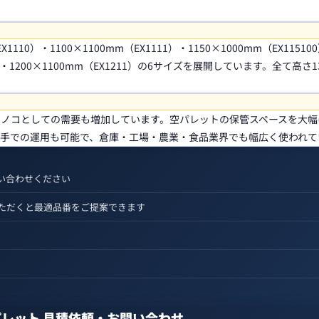
10）・1100×1100mm（EX1111）・1150×1000mm（EX11510
210）・1200×1100mm（EX1211）の6サイズを展開しています。全て高さ1
ノコとしての需要も増加しています。空パレットの保管スペースを大幅
手での運用も可能で、倉庫・工場・農業・食品業界でも幅広く使われて
い合わせください
ただくと最適品番をご提案できます
レット 見積依頼・お問い合わせ