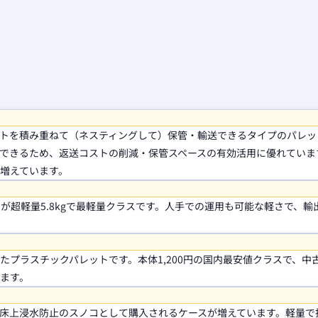
トを積み重ねて（ネスティングして）保管・輸送できるタイプのパレッ
できるため、返送コストの削減・保管スペースの有効活用に優れていま
増えています。
×85H）が超軽量5.8kgで最軽量クラスです。人手での運用も可能な軽さで、
プラスチックパレットです。本体1,200円の国内最安値クラスで、中
ます。
床上浸水防止のスノコとして購入されるケースが増えています。軽量で