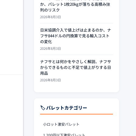
か、パレット1枚20kgが落ちる高積み陳
列のリスク
2026年8月3日
日米協調介入で値上げは止まるのか、ナ
フサ844ドルの円換算で見る輸入コスト
の変化
2026年8月3日
ナフサとは何かをやさしく解説、ナフサ
からできるものと不足で値上がりする日
用品
2026年8月3日
🏷️ パレットカテゴリー
小ロット激安パレット
1,200円以下激安パレット