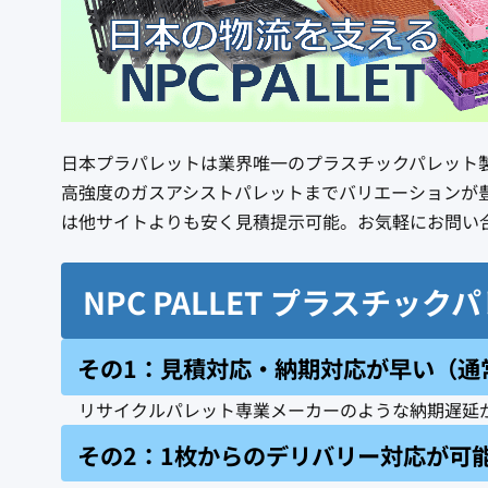
日本プラパレットは業界唯一のプラスチックパレット製
高強度のガスアシストパレットまでバリエーションが豊
は他サイトよりも安く見積提示可能。お気軽にお問い
NPC PALLET プラスチッ
その1：見積対応・納期対応が早い（通
リサイクルパレット専業メーカーのような納期遅延
その2：1枚からのデリバリー対応が可