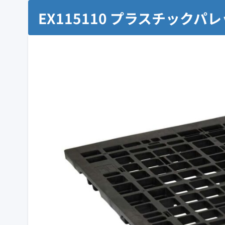
EX115110 プラスチックパ