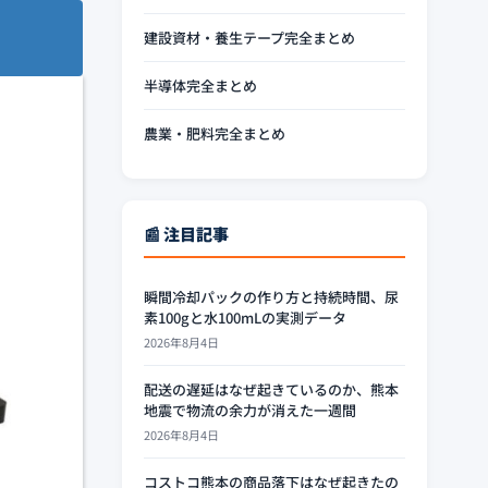
建設資材・養生テープ完全まとめ
半導体完全まとめ
農業・肥料完全まとめ
📰 注目記事
瞬間冷却パックの作り方と持続時間、尿
素100gと水100mLの実測データ
2026年8月4日
配送の遅延はなぜ起きているのか、熊本
地震で物流の余力が消えた一週間
2026年8月4日
コストコ熊本の商品落下はなぜ起きたの