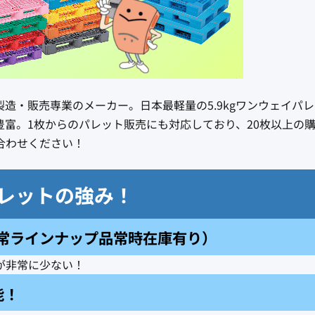
造・販売専業のメーカー。日本最軽量の5.9kgワンウェイパ
富。1枚からのパレット販売にも対応しており、20枚以上の
合わせください！
クパレットの強み！
常ラインナップ品常時在庫有り）
が非常に少ない！
能！