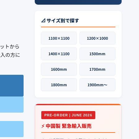
📐 サイズ別で探す
1100×1100
1200×1000
レットから
購入の方に
1400×1100
1500mm
1600mm
1700mm
1800mm
1900mm〜
PRE-ORDER｜JUNE 2026
⚡ 中国製 緊急輸入販売