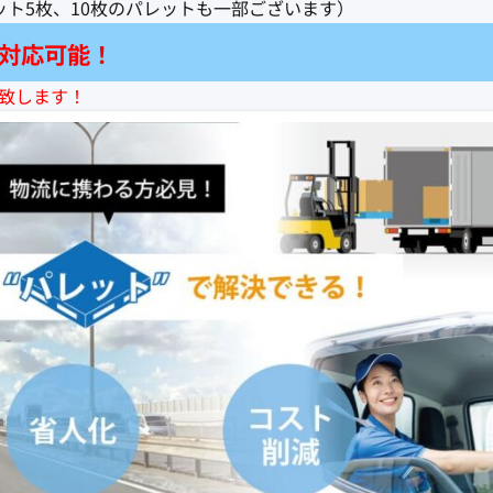
ト5枚、10枚のパレットも一部ございます）
格対応可能！
応致します！