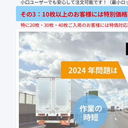
小口ユーザーでも安心して注文可能です！（最小ロッ
その3：10枚以上のお客様には特別価
特に20枚・30枚・40枚ご入用のお客様には特価対