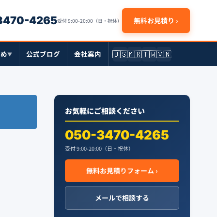
-3470-4265
無料お見積り ›
受付 9:00-20:00（日・祝休）
🇺🇸
🇰🇷
🇹🇼
🇻🇳
とめ
公式ブログ
会社案内
▼
お気軽にご相談ください
050-3470-4265
受付 9:00-20:00（日・祝休）
無料お見積りフォーム ›
メールで相談する