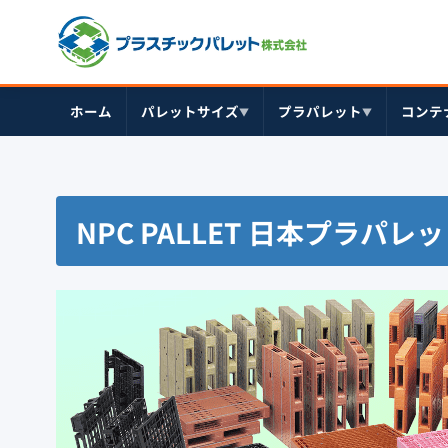
ホーム
パレットサイズ
プラパレット
コンテ
▼
▼
NPC PALLET 日本プラパレ