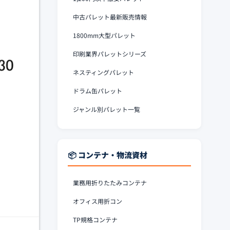
中古パレット最新販売情報
1800mm大型パレット
印刷業界パレットシリーズ
ネスティングパレット
ドラム缶パレット
ジャンル別パレット一覧
📦 コンテナ・物流資材
業務用折りたたみコンテナ
オフィス用折コン
TP規格コンテナ