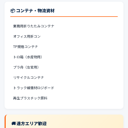
📦 コンテナ・物流資材
業務用折りたたみコンテナ
オフィス用折コン
TP規格コンテナ
トロ箱（水産物用）
プラ舟（左官用）
リサイクルコンテナ
トラック緩衝材ロジボード
再生プラスチック原料
🚚 遠方エリア歓迎