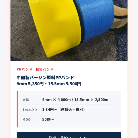
PPバンド｜梱包バンド
中国製バージン原料PPバンド
9mm 5,350円・15.5mm 5,500円
9mm × 4,000m / 15.5mm × 2,500m
規格
1.34円〜（運賃込・税別）
1mあたり
50巻〜
MOQ
詳細・予約フォームへ ›