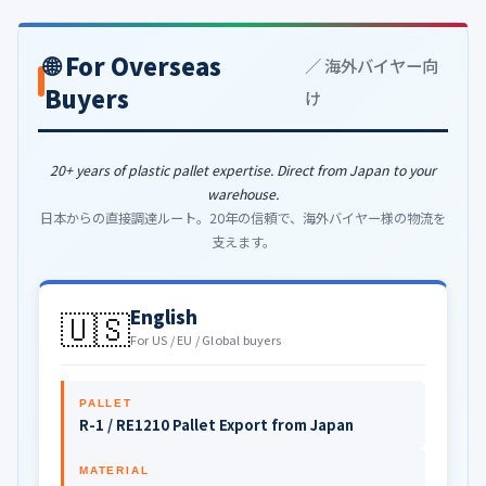
🌐 For Overseas
／ 海外バイヤー向
Buyers
け
20+ years of plastic pallet expertise. Direct from Japan to your
warehouse.
日本からの直接調達ルート。20年の信頼で、海外バイヤー様の物流を
支えます。
🇺🇸
English
For US / EU / Global buyers
PALLET
R-1 / RE1210 Pallet Export from Japan
MATERIAL