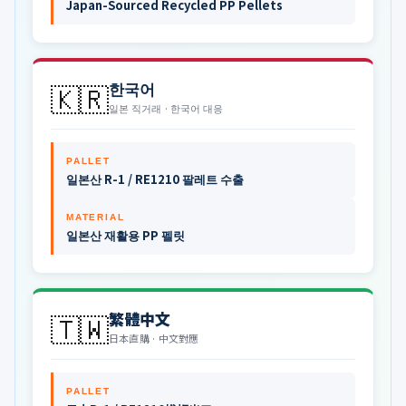
Japan-Sourced Recycled PP Pellets
🇰🇷
한국어
일본 직거래 · 한국어 대응
PALLET
일본산 R-1 / RE1210 팔레트 수출
MATERIAL
일본산 재활용 PP 펠릿
🇹🇼
繁體中文
日本直購 · 中文對應
PALLET