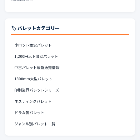
🏷️ パレットカテゴリー
小ロット激安パレット
1,200円以下激安パレット
中古パレット最新販売情報
1800mm大型パレット
印刷業界パレットシリーズ
ネスティングパレット
ドラム缶パレット
ジャンル別パレット一覧