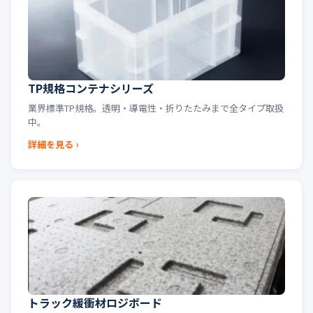
TP規格コンテナシリーズ
業界標準TP規格。透明・導電性・折りたたみまで全タイプ取扱
中。
詳細を見る ›
トラック緩衝材ロジボード