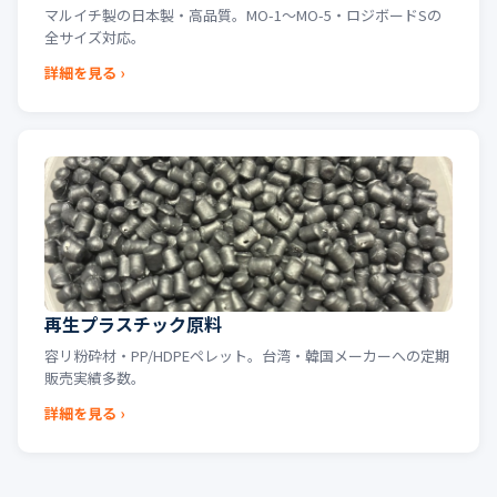
マルイチ製の日本製・高品質。MO-1〜MO-5・ロジボードSの
全サイズ対応。
詳細を見る ›
再生プラスチック原料
容リ粉砕材・PP/HDPEペレット。台湾・韓国メーカーへの定期
販売実績多数。
詳細を見る ›