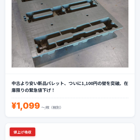
中古より安い新品パレット、ついに1,100円の壁を突破。在
庫限りの緊急値下げ！
¥1,099
〜/枚（税別）
値上げ吸収