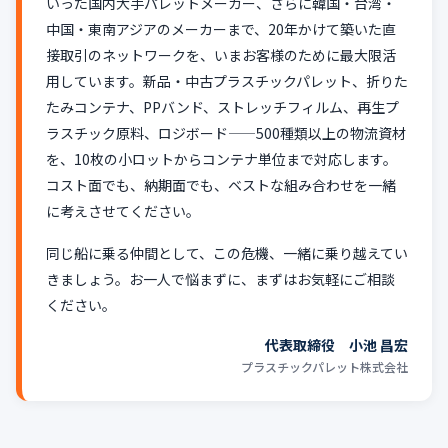
いった国内大手パレットメーカー、さらに韓国・台湾・
中国・東南アジアのメーカーまで、20年かけて築いた直
接取引のネットワークを、いまお客様のために最大限活
用しています。新品・中古プラスチックパレット、折りた
たみコンテナ、PPバンド、ストレッチフィルム、再生プ
ラスチック原料、ロジボード――500種類以上の物流資材
を、10枚の小ロットからコンテナ単位まで対応します。
コスト面でも、納期面でも、ベストな組み合わせを一緒
に考えさせてください。
同じ船に乗る仲間として、この危機、一緒に乗り越えてい
きましょう。お一人で悩まずに、まずはお気軽にご相談
ください。
代表取締役 小池 昌宏
プラスチックパレット株式会社