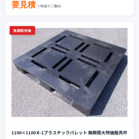
要見積
※特価でご案内
無期限特価
1100×1100 R-1プラスチックパレット 無期限大特価販売中