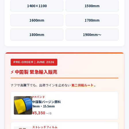
1400×1100
1500mm
1600mm
1700mm
1800mm
1900mm〜
PRE-ORDER｜JUNE 2026
⚡ 中国製 緊急輸入販売
ナフサ高騰下でも、出荷ラインを止めない
第二供給ルート
。
PPバンド
中国製バージン原料
9mm・15.5mm
¥5,350
〜/巻
ストレッチフィルム