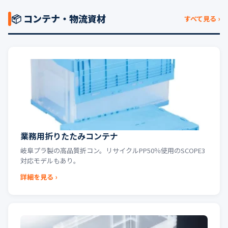
📦 コンテナ・物流資材
すべて見る ›
業務用折りたたみコンテナ
岐阜プラ製の高品質折コン。リサイクルPP50％使用のSCOPE3
対応モデルもあり。
詳細を見る ›