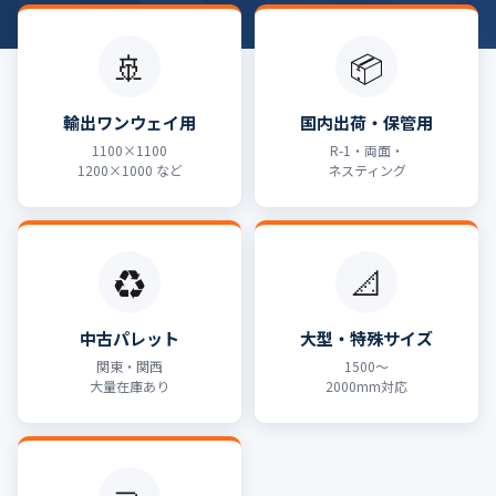
🚢
📦
輸出ワンウェイ用
国内出荷・保管用
1100×1100
R-1・両面・
1200×1000 など
ネスティング
♻️
📐
中古パレット
大型・特殊サイズ
関東・関西
1500〜
大量在庫あり
2000mm対応