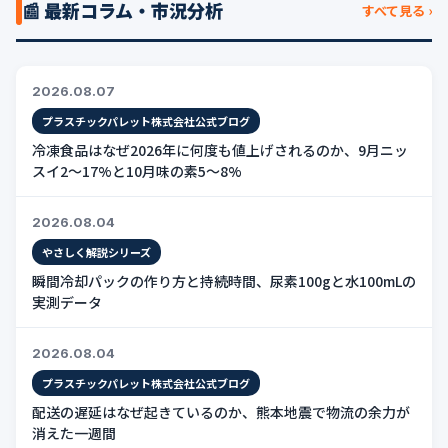
📰 最新コラム・市況分析
すべて見る ›
2026.08.07
プラスチックパレット株式会社公式ブログ
冷凍食品はなぜ2026年に何度も値上げされるのか、9月ニッ
スイ2〜17%と10月味の素5〜8%
2026.08.04
やさしく解説シリーズ
瞬間冷却パックの作り方と持続時間、尿素100gと水100mLの
実測データ
2026.08.04
プラスチックパレット株式会社公式ブログ
配送の遅延はなぜ起きているのか、熊本地震で物流の余力が
消えた一週間