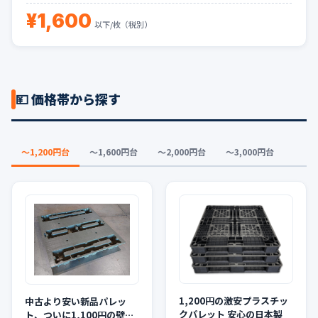
¥1,600
以下/枚（税別）
💴 価格帯から探す
〜1,200円台
〜1,600円台
〜2,000円台
〜3,000円台
1,200円の激安プラスチッ
中古より安い新品パレッ
クパレット 安心の日本製
ト、ついに1,100円の壁を