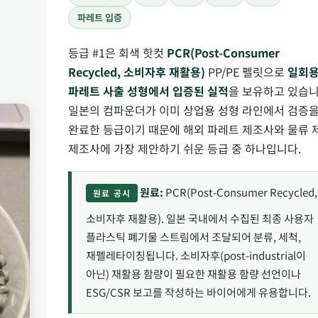
파레트 입증
등급 #1은 회색 핫컷
PCR(Post-Consumer
Recycled, 소비자후 재활용)
PP/PE 펠릿으로
일회
파레트 사출 성형에서 입증된 실적
을 보유하고 있습니
일본의 컴파운더가 이미 상업용 성형 라인에서 검증
완료한 등급이기 때문에 해외 파레트 제조사와 물류 
제조사에 가장 제안하기 쉬운 등급 중 하나입니다.
원료:
PCR(Post-Consumer Recycled,
원료 공시
소비자후 재활용). 일본 국내에서 수집된 최종 사용자
플라스틱 폐기물 스트림에서 조달되어 분류, 세척,
재펠레타이징됩니다. 소비자후(post-industrial이
아닌) 재활용 함량이 필요한 재활용 함량 선언이나
ESG/CSR 보고를 작성하는 바이어에게 유용합니다.