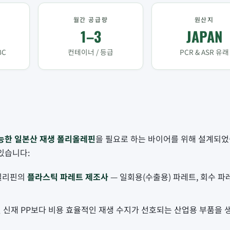
월간 공급량
원산지
1–3
JAPAN
BC
컨테이너 / 등급
PCR & ASR 유래
능한 일본산 재생 폴리올레핀
을 필요로 하는 바이어를 위해 설계되었
있습니다:
 필리핀의
플라스틱 파레트 제조사
— 일회용(수출용) 파레트, 회수 파
 및 신재 PP보다 비용 효율적인 재생 수지가 선호되는 산업용 부품을