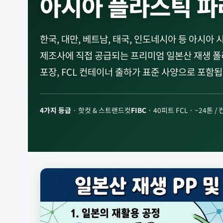
아시아 플라스틱 파
한국, 대만, 베트남, 태국, 인도네시아 등 아시아
제조사에 직접 공급되는 프리미엄 일본산 재생 폴리프
포장, FCL 컨테이너 출하가 표준 사양으로 포함됩
4가지 등급
· 핫컷 & 스트랜드컷
FIBC
· 40피트 FCL · ~24톤 