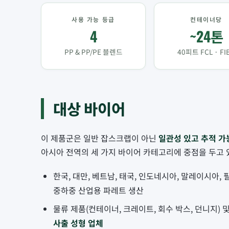
사용 가능 등급
컨테이너당
4
~24톤
PP & PP/PE 블렌드
40피트 FCL · FI
대상 바이어
이 제품군은 일반 잡스크랩이 아닌
일관성 있고 추적 가
아시아 전역의 세 가지 바이어 카테고리에 중점을 두고 
한국, 대만, 베트남, 태국, 인도네시아, 말레이시아,
중하중 산업용 파레트 생산
물류 제품(컨테이너, 크레이트, 회수 박스, 던니지)
사출 성형 업체