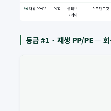
#4
재생 PP/PE
PCR
올리브
스트랜드컷
그레이
등급 #1 · 재생 PP/PE — 