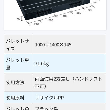
パレットサ
1000×1400×145
イズ
パレット重
31.0kg
量
両面使用2方差し（ハンドリフト
使用方法
不可）
使用原料
リサイクルPP
パレット色
ブラック系