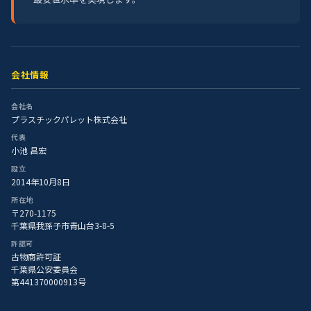
会社情報
会社名
プラスチックパレット株式会社
代表
小池 昌宏
設立
2014年10月8日
所在地
〒270-1175
千葉県我孫子市青山台3-8-5
許認可
古物商許可証
千葉県公安委員会
第441370000913号