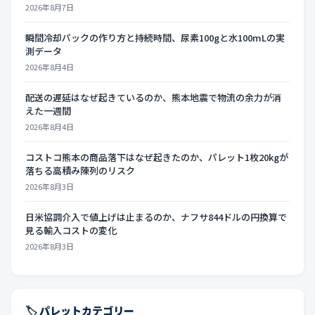
2026年8月7日
瞬間冷却パックの作り方と持続時間、尿素100gと水100mLの実
測データ
2026年8月4日
配送の遅延はなぜ起きているのか、熊本地震で物流の余力が消
えた一週間
2026年8月4日
コストコ熊本の商品落下はなぜ起きたのか、パレット1枚20kgが
落ちる高積み陳列のリスク
2026年8月3日
日米協調介入で値上げは止まるのか、ナフサ844ドルの円換算で
見る輸入コストの変化
2026年8月3日
🏷️ パレットカテゴリー