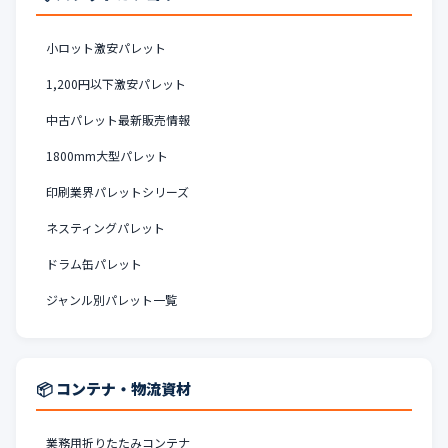
小ロット激安パレット
1,200円以下激安パレット
中古パレット最新販売情報
1800mm大型パレット
印刷業界パレットシリーズ
ネスティングパレット
ドラム缶パレット
ジャンル別パレット一覧
📦 コンテナ・物流資材
業務用折りたたみコンテナ