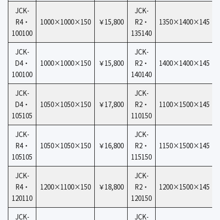
JCK-
JCK-
R4・
1000×1000×150
￥15,800
R2・
1350×1400×145
100100
135140
JCK-
JCK-
D4・
1000×1000×150
￥15,800
R2・
1400×1400×145
100100
140140
JCK-
JCK-
D4・
1050×1050×150
￥17,800
R2・
1100×1500×145
105105
110150
JCK-
JCK-
R4・
1050×1050×150
￥16,800
R2・
1150×1500×145
105105
115150
JCK-
JCK-
R4・
1200×1100×150
￥18,800
R2・
1200×1500×145
120110
120150
JCK-
JCK-