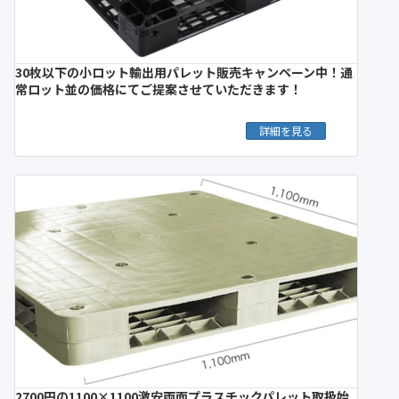
30枚以下の小ロット輸出用パレット販売キャンペーン中！通
常ロット並の価格にてご提案させていただきます！
詳細を見る
2700円の1100×1100激安両面プラスチックパレット取扱始