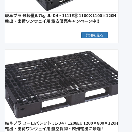
岐阜プラ 最軽量6.7kg JL-D4・1111E⑧ 1100×1100×120H
輸出・出荷ワンウェイ用 激安販売キャンペーン中‼︎
詳細を見る
岐阜プラ ユーロパレット JL-D4・1208EU 1200×800×120H
輸出・出荷ワンウェイ用 航空貨物・欧州輸出に最適！