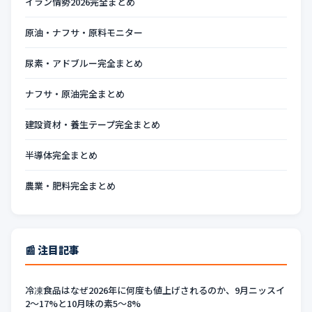
イラン情勢2026完全まとめ
原油・ナフサ・原料モニター
尿素・アドブルー完全まとめ
ナフサ・原油完全まとめ
建設資材・養生テープ完全まとめ
半導体完全まとめ
農業・肥料完全まとめ
📰 注目記事
冷凍食品はなぜ2026年に何度も値上げされるのか、9月ニッスイ
2〜17%と10月味の素5〜8%