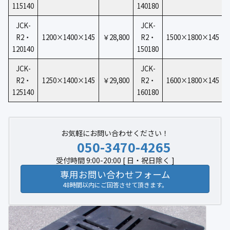
115140
140180
JCK-
JCK-
R2・
1200×1400×145
￥28,800
R2・
1500×1800×145
120140
150180
JCK-
JCK-
R2・
1250×1400×145
￥29,800
R2・
1600×1800×145
125140
160180
お気軽にお問い合わせください！
050-3470-4265
受付時間 9:00-20:00 [ 日・祝日除く ]
専用お問い合わせフォーム
48時間以内にご回答させて頂きます。