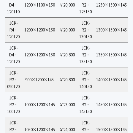
D4・
1200×1100×150
￥20,000
R2・
1250×1500×145
120110
125150
JCK-
JCK-
R4・
1200×1200×150
￥20,000
R2・
1300×1500×145
120120
130150
JCK-
JCK-
D4・
1200×1200×150
￥20,800
R2・
1350×1500×145
120120
135150
JCK-
JCK-
R2・
900×1200×145
￥20,800
R2・
1400×1500×145
090120
140150
JCK-
JCK-
R2・
1000×1200×145
￥23,000
R2・
1450×1500×145
100120
145150
JCK-
JCK-
R2・
1050×1200×145
￥24,000
R2・
1500×1500×145