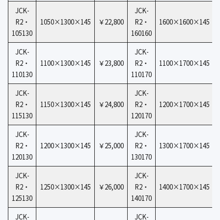
JCK-
JCK-
R2・
1050×1300×145
￥22,800
R2・
1600×1600×145
105130
160160
JCK-
JCK-
R2・
1100×1300×145
￥23,800
R2・
1100×1700×145
110130
110170
JCK-
JCK-
R2・
1150×1300×145
￥24,800
R2・
1200×1700×145
115130
120170
JCK-
JCK-
R2・
1200×1300×145
￥25,000
R2・
1300×1700×145
120130
130170
JCK-
JCK-
R2・
1250×1300×145
￥26,000
R2・
1400×1700×145
125130
140170
JCK-
JCK-