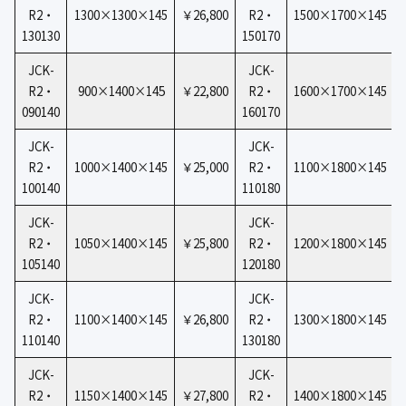
R2・
1300×1300×145
￥26,800
R2・
1500×1700×145
130130
150170
JCK-
JCK-
5
R2・
900×1400×14
￥22,800
R2・
1600×1700×145
090140
160170
JCK-
JCK-
R2・
1000×1400×145
￥25,000
R2・
1100×1800×145
100140
110180
JCK-
JCK-
R2・
1050×1400×145
￥25,800
R2・
1200×1800×145
105140
120180
JCK-
JCK-
R2・
1100×1400×145
￥26,800
R2・
1300×1800×145
110140
130180
JCK-
JCK-
R2・
1150×1400×145
￥27,800
R2・
1400×1800×145