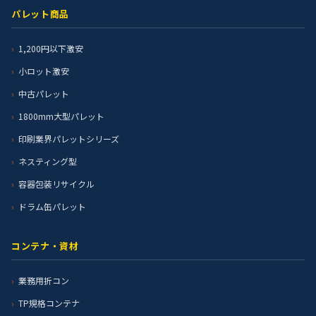
パレット商品
1,200円以下激安
小ロット激安
中古パレット
1800mm大型パレット
印刷業界パレットシリーズ
ネスティング型
容器包装リサイクル
ドラム缶パレット
コンテナ・資材
業務用折コン
TP規格コンテナ