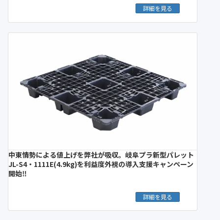
詳細を見る
中東情勢による値上げを弊社が吸収。岐阜プラ新型パレット
JL-S4・1111E(4.9kg)を利益度外視の導入支援キャンペーン
開始‼︎
詳細を見る