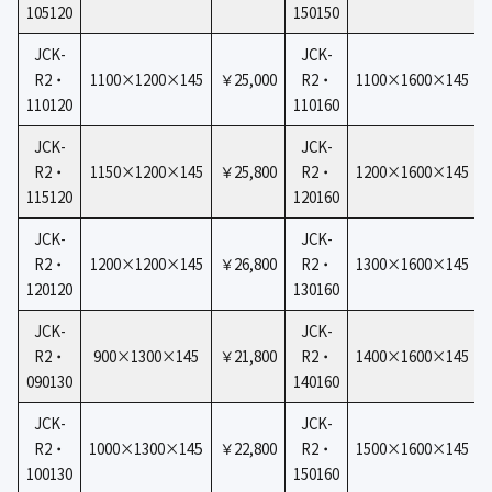
105120
150150
JCK-
JCK-
R2・
1100×1200×145
￥25,000
R2・
1100×1600×145
110120
110160
JCK-
JCK-
R2・
1150×1200×145
￥25,800
R2・
1200×1600×145
115120
120160
JCK-
JCK-
R2・
1200×1200×145
￥26,800
R2・
1300×1600×145
120120
130160
JCK-
JCK-
R2・
900×1300×145
￥21,800
R2・
1400×1600×145
090130
140160
JCK-
JCK-
5
R2・
1000×1300×14
￥22,800
R2・
1500×1600×145
100130
150160