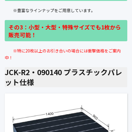
※豊富なラインナップをご用意しています。
その3：小型・大型・特殊サイズでも1枚から
販売可能！
※特に20枚以上のお引き合いの場合には衝撃価格をご案内
中！
JCK-R2・090140 プラスチックパレ
ット仕様