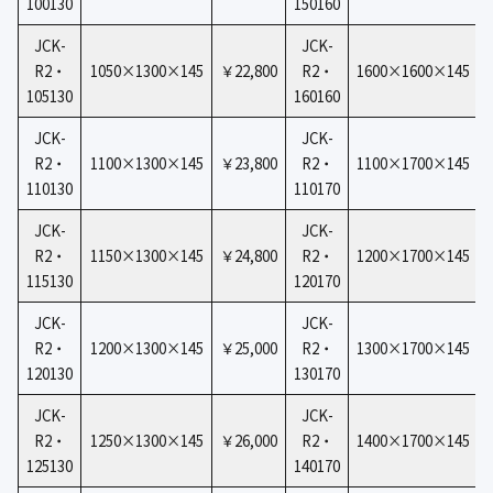
100130
150160
JCK-
JCK-
R2・
1050×1300×145
￥22,800
R2・
1600×1600×145
105130
160160
JCK-
JCK-
R2・
1100×1300×145
￥23,800
R2・
1100×1700×145
110130
110170
JCK-
JCK-
R2・
1150×1300×145
￥24,800
R2・
1200×1700×145
115130
120170
JCK-
JCK-
R2・
1200×1300×145
￥25,000
R2・
1300×1700×145
120130
130170
JCK-
JCK-
R2・
1250×1300×145
￥26,000
R2・
1400×1700×145
125130
140170