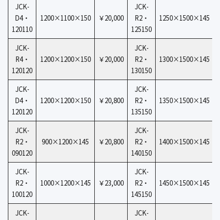
JCK-
JCK-
D4・
1200×1100×150
￥20,000
R2・
1250×1500×145
120110
125150
JCK-
JCK-
R4・
1200×1200×150
￥20,000
R2・
1300×1500×145
120120
130150
JCK-
JCK-
D4・
1200×1200×150
￥20,800
R2・
1350×1500×145
120120
135150
JCK-
JCK-
R2・
900×1200×145
￥20,800
R2・
1400×1500×145
090120
140150
JCK-
JCK-
R2・
1000×1200×145
￥23,000
R2・
1450×1500×145
100120
145150
JCK-
JCK-