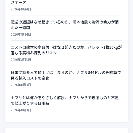
測データ
2026年8月4日
配送の遅延はなぜ起きているのか、熊本地震で物流の余力が消
えた一週間
2026年8月4日
コストコ熊本の商品落下はなぜ起きたのか、パレット1枚20kgが
落ちる高積み陳列のリスク
2026年8月3日
日米協調介入で値上げは止まるのか、ナフサ844ドルの円換算で
見る輸入コストの変化
2026年8月3日
ナフサとは何かをやさしく解説、ナフサからできるものと不足
で値上がりする日用品
2026年8月3日