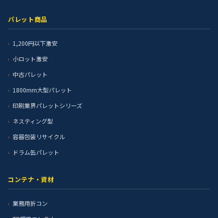
パレット商品
1,200円以下激安
小ロット激安
中古パレット
1800mm大型パレット
印刷業界パレットシリーズ
ネスティング型
容器包装リサイクル
ドラム缶パレット
コンテナ・資材
業務用折コン