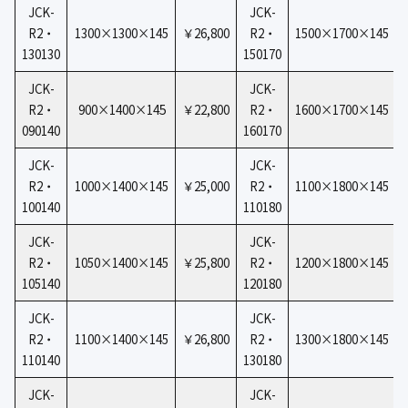
JCK-
JCK-
R2・
1300×1300×145
￥26,800
R2・
1500×1700×145
130130
150170
JCK-
JCK-
5
R2・
900×1400×14
￥22,800
R2・
1600×1700×145
090140
160170
JCK-
JCK-
R2・
1000×1400×145
￥25,000
R2・
1100×1800×145
100140
110180
JCK-
JCK-
R2・
1050×1400×145
￥25,800
R2・
1200×1800×145
105140
120180
JCK-
JCK-
R2・
1100×1400×145
￥26,800
R2・
1300×1800×145
110140
130180
JCK-
JCK-