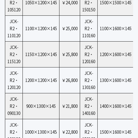
R2・
1050×1200×145
￥24,000
R2・
1500×1500×145
105120
150150
JCK-
JCK-
R2・
1100×1200×145
￥25,000
R2・
1100×1600×145
110120
110160
JCK-
JCK-
R2・
1150×1200×145
￥25,800
R2・
1200×1600×145
115120
120160
JCK-
JCK-
R2・
1200×1200×145
￥26,800
R2・
1300×1600×145
120120
130160
JCK-
JCK-
R2・
900×1300×145
￥21,800
R2・
1400×1600×145
090130
140160
JCK-
JCK-
5
R2・
1000×1300×14
￥22,800
R2・
1500×1600×145