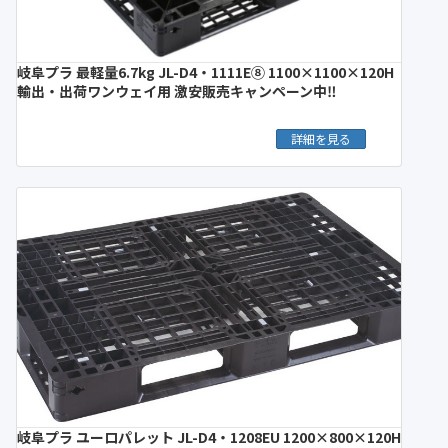
岐阜プラ 最軽量6.7kg JL-D4・1111E⑧ 1100×1100×120H
輸出・出荷ワンウェイ用 激安販売キャンペーン中‼︎
詳細を見る
岐阜プラ ユーロパレット JL-D4・1208EU 1200×800×120H