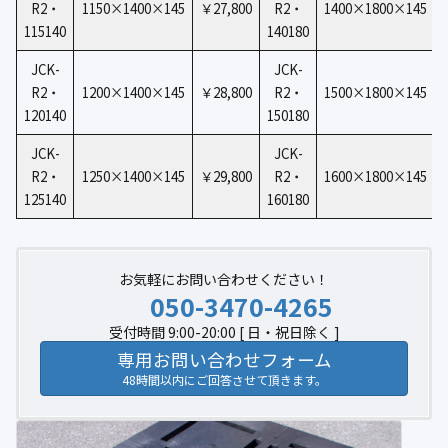
R2・
1150×1400×145
￥27,800
R2・
1400×1800×145
115140
140180
JCK-
JCK-
R2・
1200×1400×145
￥28,800
R2・
1500×1800×145
120140
150180
JCK-
JCK-
R2・
1250×1400×145
￥29,800
R2・
1600×1800×145
125140
160180
お気軽にお問い合わせください！
050-3470-4265
受付時間 9:00-20:00 [ 日・祝日除く ]
専用お問い合わせフォーム
48時間以内にご回答させて頂きます。