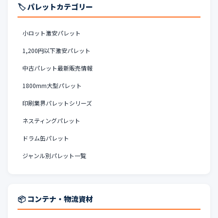
🏷️ パレットカテゴリー
小ロット激安パレット
1,200円以下激安パレット
中古パレット最新販売情報
1800mm大型パレット
印刷業界パレットシリーズ
ネスティングパレット
ドラム缶パレット
ジャンル別パレット一覧
📦 コンテナ・物流資材