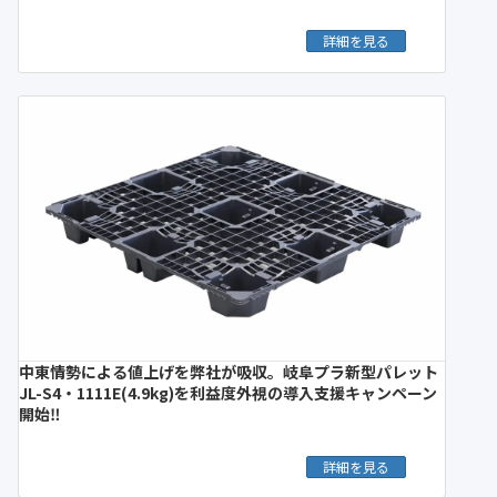
詳細を見る
中東情勢による値上げを弊社が吸収。岐阜プラ新型パレット
JL-S4・1111E(4.9kg)を利益度外視の導入支援キャンペーン
開始‼︎
詳細を見る