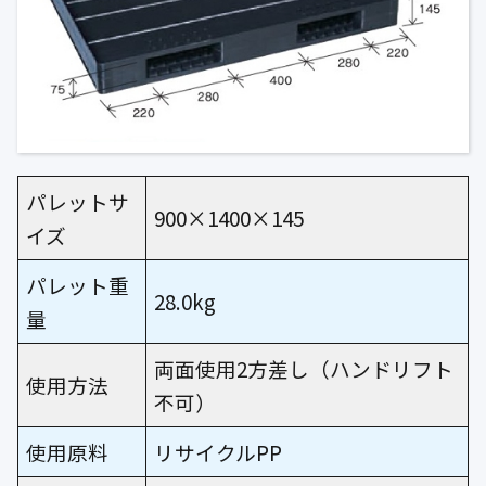
パレットサ
900×1400×145
イズ
パレット重
28.0kg
量
両面使用2方差し（ハンドリフト
使用方法
不可）
使用原料
リサイクルPP