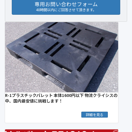
専用お問い合わせフォーム
48時間以内にご回答させて頂きます。
R-1プラスチックパレット 本体1600円以下 物流クライシスの
中、国内最安値に挑戦します！
詳細を見る