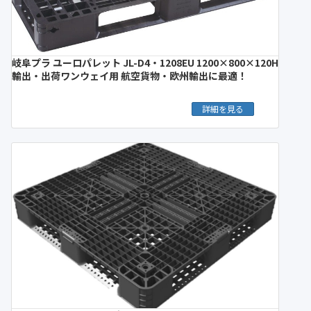
岐阜プラ ユーロパレット JL-D4・1208EU 1200×800×120H
輸出・出荷ワンウェイ用 航空貨物・欧州輸出に最適！
詳細を見る