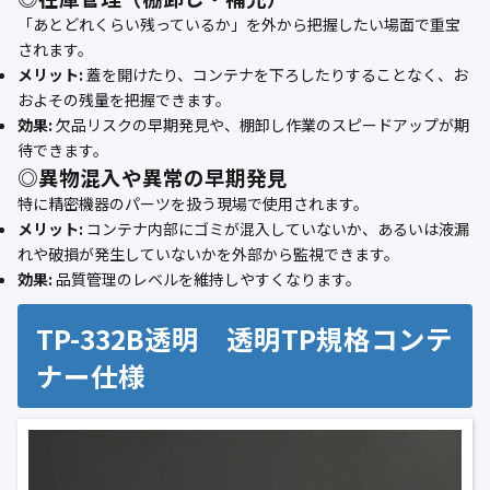
「あとどれくらい残っているか」を外から把握したい場面で重宝
されます。
メリット:
蓋を開けたり、コンテナを下ろしたりすることなく、お
およその残量を把握できます。
効果:
欠品リスクの早期発見や、棚卸し作業のスピードアップが期
待できます。
◎異物混入や異常の早期発見
特に精密機器のパーツを扱う現場で使用されます。
メリット:
コンテナ内部にゴミが混入していないか、あるいは液漏
れや破損が発生していないかを外部から監視できます。
効果:
品質管理のレベルを維持しやすくなります。
TP-332B透明 透明TP規格コンテ
ナー仕様