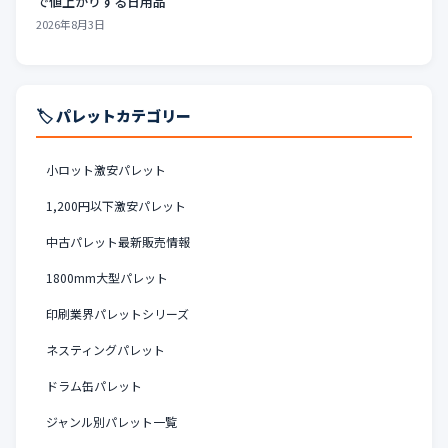
で値上がりする日用品
2026年8月3日
🏷️ パレットカテゴリー
小ロット激安パレット
1,200円以下激安パレット
中古パレット最新販売情報
1800mm大型パレット
印刷業界パレットシリーズ
ネスティングパレット
ドラム缶パレット
ジャンル別パレット一覧