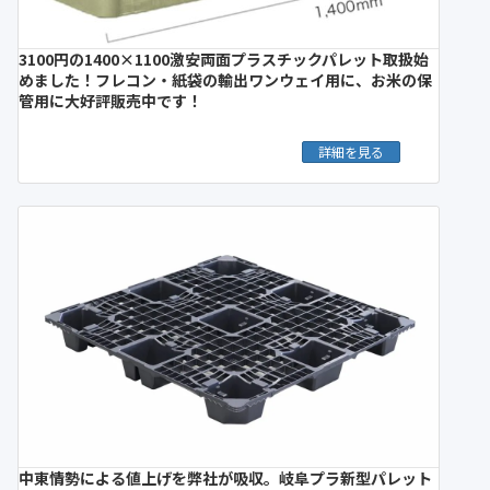
3100円の1400×1100激安両面プラスチックパレット取扱始
めました！フレコン・紙袋の輸出ワンウェイ用に、お米の保
管用に大好評販売中です！
詳細を見る
中東情勢による値上げを弊社が吸収。岐阜プラ新型パレット