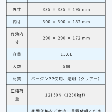
外寸
335 × 335 × 195 mm
内寸
300 × 300 × 182 mm
有効内
290 × 290 × 172 mm
寸
容量
15.0L
入数
5個
材質
バージンPP使用、透明（クリアー）
圧縮荷
12150N（1230kgf）
重
衝撃価格をご案内、見積依頼くださ