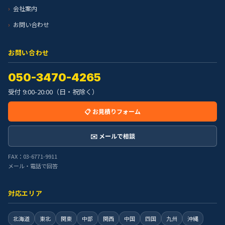
会社案内
お問い合わせ
お問い合わせ
050-3470-4265
受付 9:00-20:00（日・祝除く）
📋 お見積りフォーム
✉️ メールで相談
FAX：03-6771-9911
メール・電話で回答
対応エリア
北海道
東北
関東
中部
関西
中国
四国
九州
沖縄