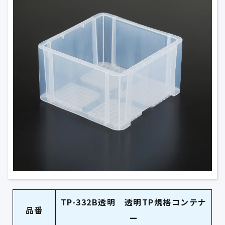
TP-332B透明 透明TP規格コンテナ
品番
ー