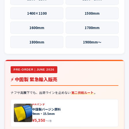
1400×1100
1500mm
1600mm
1700mm
1800mm
1900mm〜
PRE-ORDER｜JUNE 2026
⚡ 中国製 緊急輸入販売
ナフサ高騰下でも、出荷ラインを止めない
第二供給ルート
。
PPバンド
中国製バージン原料
9mm・15.5mm
¥5,350
〜/巻