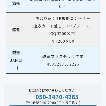
価格
い！
嵌合商品：TP規格コンテナー
適応カード差し：TPプレート、
備考
GQR200×70
NT200×60
製造
岐阜プラスチック工業
JANコ
4938233532226
ード
お気軽にお問い合わせください！
050-3470-4265
受付時間 9:00-20:00 [ 日・祝日除く ]