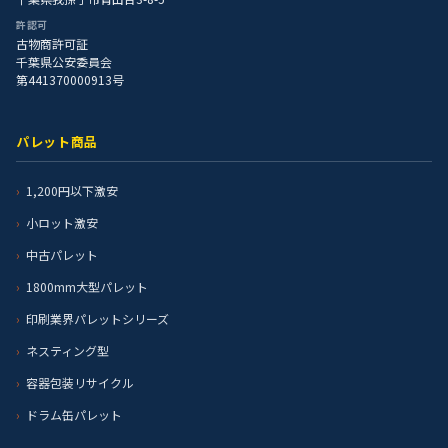
許認可
古物商許可証
千葉県公安委員会
第441370000913号
パレット商品
1,200円以下激安
小ロット激安
中古パレット
1800mm大型パレット
印刷業界パレットシリーズ
ネスティング型
容器包装リサイクル
ドラム缶パレット