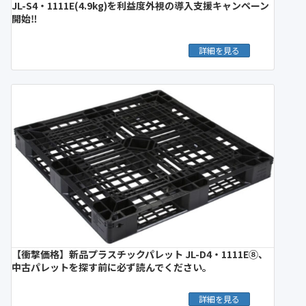
JL-S4・1111E(4.9kg)を利益度外視の導入支援キャンペーン
開始‼︎
詳細を見る
【衝撃価格】新品プラスチックパレット JL-D4・1111E⑧、
中古パレットを探す前に必ず読んでください。
詳細を見る