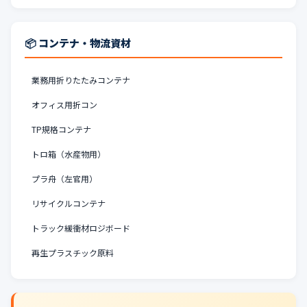
📦 コンテナ・物流資材
業務用折りたたみコンテナ
オフィス用折コン
TP規格コンテナ
トロ箱（水産物用）
プラ舟（左官用）
リサイクルコンテナ
トラック緩衝材ロジボード
再生プラスチック原料