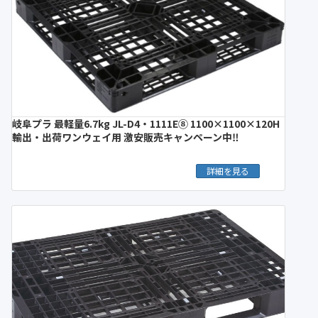
岐阜プラ 最軽量6.7kg JL-D4・1111E⑧ 1100×1100×120H
輸出・出荷ワンウェイ用 激安販売キャンペーン中‼︎
詳細を見る