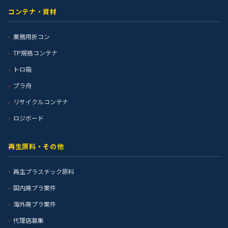
コンテナ・資材
業務用折コン
TP規格コンテナ
トロ箱
プラ舟
リサイクルコンテナ
ロジボード
再生原料・その他
再生プラスチック原料
国内廃プラ案件
海外廃プラ案件
代理店募集