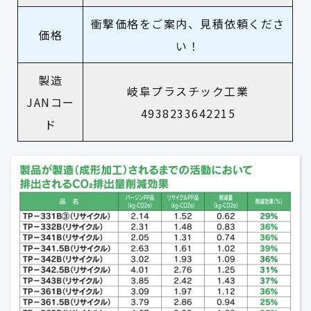
衝撃価格をご案内、見積依頼くださ
価格
い！
製造
岐阜プラスチック工業
JANコー
4938233642215
ド