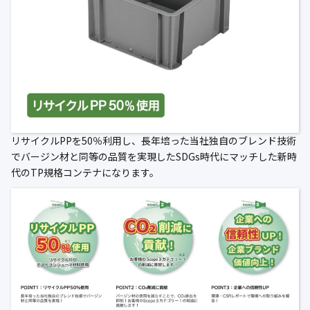
公式ブログ
会社案内
🇺🇸
🇰🇷
🇹🇼
🇻🇳
リサイクルPPを50％利用し、長年培った当社独自のブレンド技術
でバージン材と同等の品質を実現したSDGs時代にマッチした新時
代のTP規格コンテナになります。