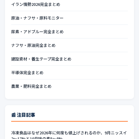
イラン情勢2026完全まとめ
原油・ナフサ・原料モニター
尿素・アドブルー完全まとめ
ナフサ・原油完全まとめ
建設資材・養生テープ完全まとめ
半導体完全まとめ
農業・肥料完全まとめ
📰 注目記事
冷凍食品はなぜ2026年に何度も値上げされるのか、9月ニッスイ
2〜17%と10月味の素5〜8%