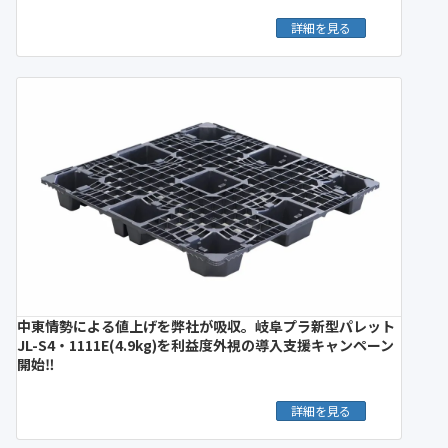
詳細を見る
中東情勢による値上げを弊社が吸収。岐阜プラ新型パレット
JL-S4・1111E(4.9kg)を利益度外視の導入支援キャンペーン
開始‼︎
詳細を見る