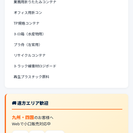
業務用折りたたみコンテナ
オフィス用折コン
TP規格コンテナ
トロ箱（水産物用）
プラ舟（左官用）
リサイクルコンテナ
トラック緩衝材ロジボード
再生プラスチック原料
🚚 遠方エリア歓迎
九州・四国
のお客様へ
Webで小口販売対応中