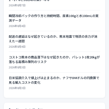
2026年8月7日
瞬間冷却パックの作り方と持続時間、尿素100gと水100mLの実
測データ
2026年8月4日
配送の遅延はなぜ起きているのか、熊本地震で物流の余力が消
えた一週間
2026年8月4日
コストコ熊本の商品落下はなぜ起きたのか、パレット1枚20kgが
落ちる高積み陳列のリスク
2026年8月3日
日米協調介入で値上げは止まるのか、ナフサ844ドルの円換算で
見る輸入コストの変化
2026年8月3日