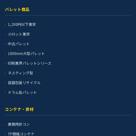
パレット商品
1,200円以下激安
小ロット激安
中古パレット
1800mm大型パレット
印刷業界パレットシリーズ
ネスティング型
容器包装リサイクル
ドラム缶パレット
コンテナ・資材
業務用折コン
TP規格コンテナ