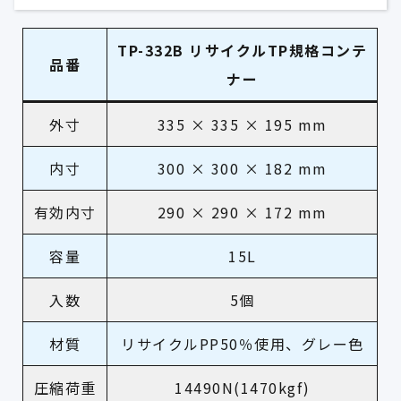
TP-332B リサイクルTP規格コンテ
品番
ナー
外寸
335 × 335 × 195 mm
内寸
300 × 300 × 182 mm
有効内寸
290 × 290 × 172 mm
容量
15L
入数
5個
材質
リサイクルPP50％使用、グレー色
圧縮荷重
14490N(1470kgf)