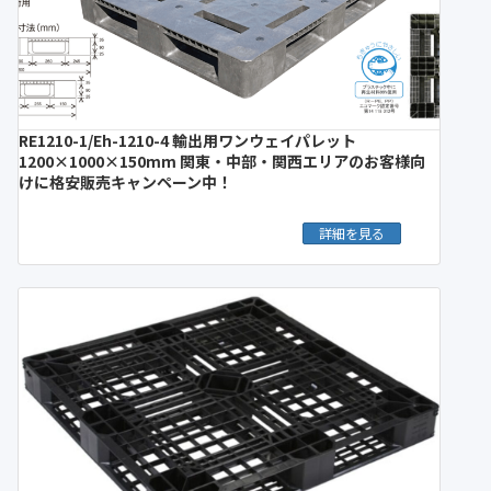
RE1210-1/Eh-1210-4 輸出用ワンウェイパレット
1200×1000×150mm 関東・中部・関西エリアのお客様向
けに格安販売キャンペーン中！
詳細を見る