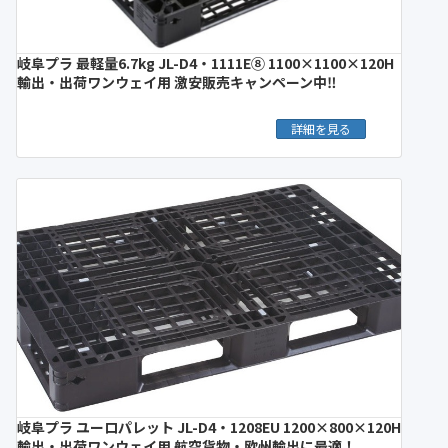
岐阜プラ 最軽量6.7kg JL-D4・1111E⑧ 1100×1100×120H
輸出・出荷ワンウェイ用 激安販売キャンペーン中‼︎
詳細を見る
岐阜プラ ユーロパレット JL-D4・1208EU 1200×800×120H
輸出・出荷ワンウェイ用 航空貨物・欧州輸出に最適！