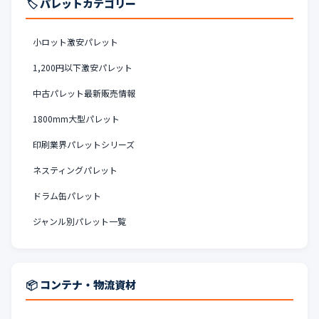
🏷️ パレットカテゴリー
小ロット激安パレット
1,200円以下激安パレット
中古パレット最新販売情報
1800mm大型パレット
印刷業界パレットシリーズ
ネスティングパレット
ドラム缶パレット
ジャンル別パレット一覧
📦 コンテナ・物流資材