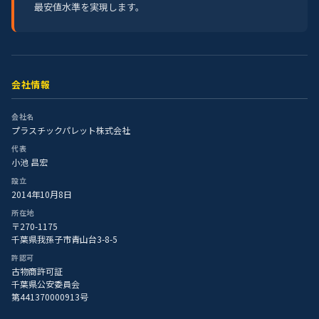
最安値水準を実現します。
会社情報
会社名
プラスチックパレット株式会社
代表
小池 昌宏
設立
2014年10月8日
所在地
〒270-1175
千葉県我孫子市青山台3-8-5
許認可
古物商許可証
千葉県公安委員会
第441370000913号