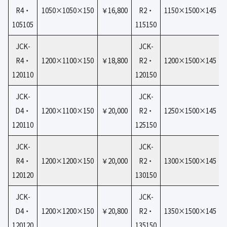
R4・
1050×1050×150
￥16,800
R2・
1150×1500×145
105105
115150
JCK-
JCK-
R4・
1200×1100×150
￥18,800
R2・
1200×1500×145
120110
120150
JCK-
JCK-
D4・
1200×1100×150
￥20,000
R2・
1250×1500×145
120110
125150
JCK-
JCK-
R4・
1200×1200×150
￥20,000
R2・
1300×1500×145
120120
130150
JCK-
JCK-
D4・
1200×1200×150
￥20,800
R2・
1350×1500×145
120120
135150