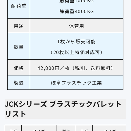
動荷重1000KG
耐荷重
静荷重4000KG
用途
保管用
1枚から販売可能
数量
（20枚以上特価対応可）
価格
42,800円／枚（税別、送料無料）
製造
岐阜プラスチック工業
JCKシリーズ プラスチックパレット
リスト