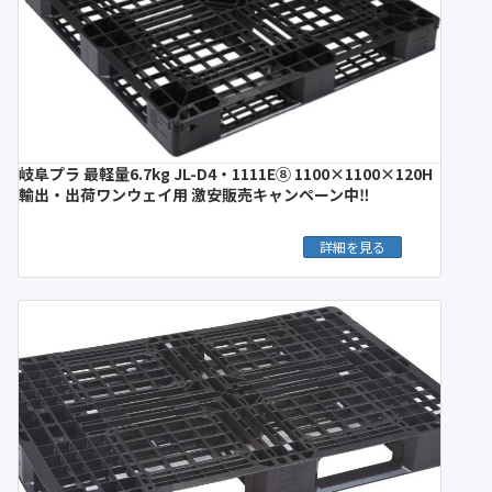
岐阜プラ 最軽量6.7kg JL-D4・1111E⑧ 1100×1100×120H
輸出・出荷ワンウェイ用 激安販売キャンペーン中‼︎
詳細を見る