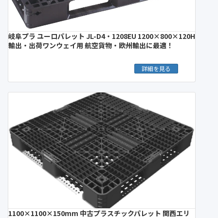
岐阜プラ ユーロパレット JL-D4・1208EU 1200×800×120H
輸出・出荷ワンウェイ用 航空貨物・欧州輸出に最適！
詳細を見る
1100×1100×150mm 中古プラスチックパレット 関西エリ