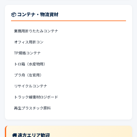
📦 コンテナ・物流資材
業務用折りたたみコンテナ
オフィス用折コン
TP規格コンテナ
トロ箱（水産物用）
プラ舟（左官用）
リサイクルコンテナ
トラック緩衝材ロジボード
再生プラスチック原料
🚚 遠方エリア歓迎