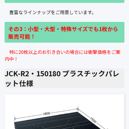
豊富なラインナップをご用意しています。
その3：小型・大型・特殊サイズでも1枚から
販売可能！
特に20枚以上のお引き合いの場合には衝撃価格をご案
内中！
JCK-R2・150180 プラスチックパレ
ット仕様