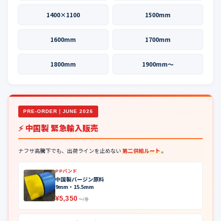
1400×1100
1500mm
1600mm
1700mm
1800mm
1900mm〜
PRE-ORDER｜JUNE 2026
⚡ 中国製 緊急輸入販売
ナフサ高騰下でも、出荷ラインを止めない
第二供給ルート
。
PPバンド
中国製バージン原料
9mm・15.5mm
¥5,350
〜/巻