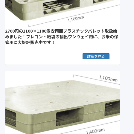
2700円の1100×1100激安両面プラスチックパレット取扱始
めました！フレコン・紙袋の輸出ワンウェイ用に、お米の保
管用に大好評販売中です！
詳細を見る