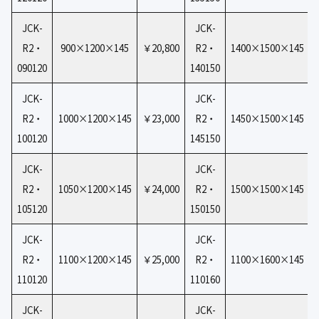
JCK-
JCK-
R2・
900×1200×145
￥20,800
R2・
1400×1500×145
090120
140150
JCK-
JCK-
R2・
1000×1200×145
￥23,000
R2・
1450×1500×145
100120
145150
JCK-
JCK-
R2・
1050×1200×145
￥24,000
R2・
1500×1500×145
105120
150150
JCK-
JCK-
R2・
1100×1200×145
￥25,000
R2・
1100×1600×145
110120
110160
JCK-
JCK-