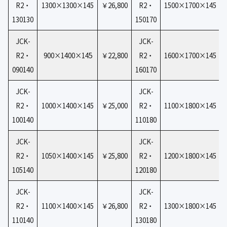
R2・
1300×1300×145
￥26,800
R2・
1500×1700×145
130130
150170
JCK-
JCK-
5
R2・
900×1400×14
￥22,800
R2・
1600×1700×145
090140
160170
JCK-
JCK-
R2・
1000×1400×145
￥25,000
R2・
1100×1800×145
100140
110180
JCK-
JCK-
R2・
1050×1400×145
￥25,800
R2・
1200×1800×145
105140
120180
JCK-
JCK-
R2・
1100×1400×145
￥26,800
R2・
1300×1800×145
110140
130180