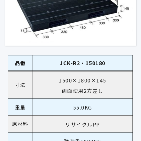
品番
JCK-R2・150180
1500×1800×145
寸法
両面使用2方差し
重量
55.0KG
原材料
リサイクルPP