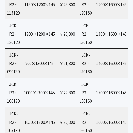
R2・
1150×1200×145
￥25,800
R2・
1200×1600×145
115120
120160
JCK-
JCK-
R2・
1200×1200×145
￥26,800
R2・
1300×1600×145
120120
130160
JCK-
JCK-
R2・
900×1300×145
￥21,800
R2・
1400×1600×145
090130
140160
JCK-
JCK-
5
R2・
1000×1300×14
￥22,800
R2・
1500×1600×145
100130
150160
JCK-
JCK-
R2・
1050×1300×145
￥22,800
R2・
1600×1600×145
105130
160160