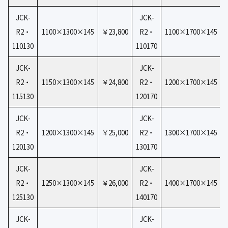
JCK-
JCK-
R2・
1100×1300×145
￥23,800
R2・
1100×1700×145
110130
110170
JCK-
JCK-
R2・
1150×1300×145
￥24,800
R2・
1200×1700×145
115130
120170
JCK-
JCK-
R2・
1200×1300×145
￥25,000
R2・
1300×1700×145
120130
130170
JCK-
JCK-
R2・
1250×1300×145
￥26,000
R2・
1400×1700×145
125130
140170
JCK-
JCK-