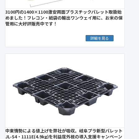
3100円の1400×1100激安両面プラスチックパレット取扱始
めました！フレコン・紙袋の輸出ワンウェイ用に、お米の保
管用に大好評販売中です！
詳細を見る
中東情勢による値上げを弊社が吸収。岐阜プラ新型パレット
JL-S4・1111E(4.9kg)を利益度外視の導入支援キャンペーン