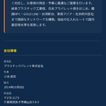
く対応し、お客様の用途・予算に最適なご提案を行います。
岐阜プラスチック工業様、日本プラパレット様をはじめ、韓
国NPC・GOLD LINE・台湾新台、東南アジア・北米欧州各社
まで強固なネットワークを構築。独自の仕入れルートで国内
最安値水準を実現します。
会社情報
会社名
プラスチックパレット株式会社
代表
小池 昌宏
設立
2014年10月8日
所在地
〒270-1175
千葉県我孫子市青山台3-8-5