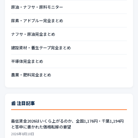
原油・ナフサ・原料モニター
尿素・アドブルー完全まとめ
ナフサ・原油完全まとめ
建設資材・養生テープ完全まとめ
半導体完全まとめ
農業・肥料完全まとめ
📰 注目記事
最低賃金2026はいくら上がるのか、全国1,176円・千葉1,194円
と答申に書かれた価格転嫁の要望
2026年8月10日