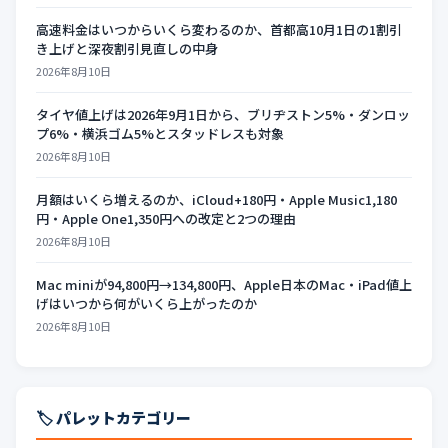
高速料金はいつからいくら変わるのか、首都高10月1日の1割引
き上げと深夜割引見直しの中身
2026年8月10日
タイヤ値上げは2026年9月1日から、ブリヂストン5%・ダンロッ
プ6%・横浜ゴム5%とスタッドレスも対象
2026年8月10日
月額はいくら増えるのか、iCloud+180円・Apple Music1,180
円・Apple One1,350円への改定と2つの理由
2026年8月10日
Mac miniが94,800円→134,800円、Apple日本のMac・iPad値上
げはいつから何がいくら上がったのか
2026年8月10日
🏷️ パレットカテゴリー