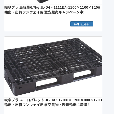
岐阜プラ 最軽量6.7kg JL-D4・1111E⑧ 1100×1100×120H
輸出・出荷ワンウェイ用 激安販売キャンペーン中‼︎
詳細を見る
岐阜プラ ユーロパレット JL-D4・1208EU 1200×800×120H
輸出・出荷ワンウェイ用 航空貨物・欧州輸出に最適！