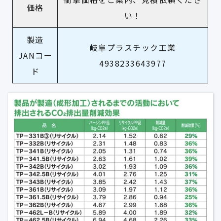
価格
い！
製造
岐阜プラスチック工業
JANコー
4938233643977
ド