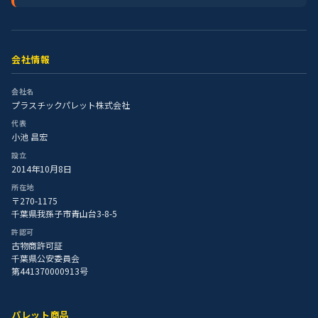
会社情報
会社名
プラスチックパレット株式会社
代表
小池 昌宏
設立
2014年10月8日
所在地
〒270-1175
千葉県我孫子市青山台3-8-5
許認可
古物商許可証
千葉県公安委員会
第441370000913号
パレット商品