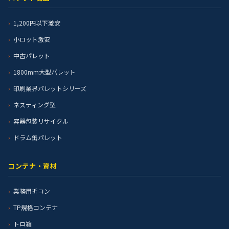
1,200円以下激安
小ロット激安
中古パレット
1800mm大型パレット
印刷業界パレットシリーズ
ネスティング型
容器包装リサイクル
ドラム缶パレット
コンテナ・資材
業務用折コン
TP規格コンテナ
トロ箱