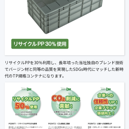
公式ブログ
会社案内
🇺🇸
🇰🇷
🇹🇼
🇻🇳
リサイクルPPを30％利用し、長年培った当社独自のブレンド技術
でバージン材と同等の品質を実現したSDGs時代にマッチした新時
代のTP規格コンテナになります。