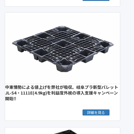
中東情勢による値上げを弊社が吸収。岐阜プラ新型パレット
JL-S4・1111E(4.9kg)を利益度外視の導入支援キャンペーン
開始‼︎
詳細を見る