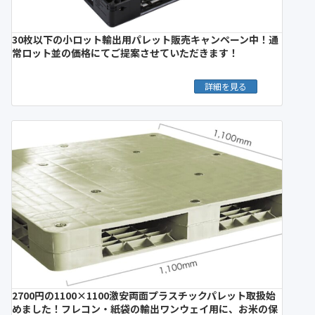
30枚以下の小ロット輸出用パレット販売キャンペーン中！通
常ロット並の価格にてご提案させていただきます！
詳細を見る
2700円の1100×1100激安両面プラスチックパレット取扱始
めました！フレコン・紙袋の輸出ワンウェイ用に、お米の保