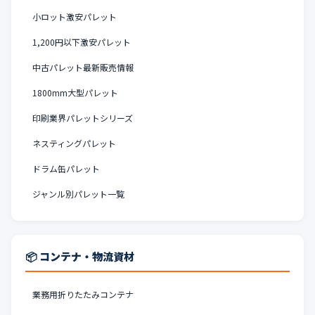
小ロット激安パレット
1,200円以下激安パレット
中古パレット最新販売情報
1800mm大型パレット
印刷業界パレットシリーズ
ネスティングパレット
ドラム缶パレット
ジャンル別パレット一覧
📦 コンテナ・物流資材
業務用折りたたみコンテナ