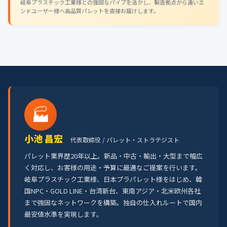
岐阜プラスチック工業様との強固なパイプを活かし、製造拠点から遠いエ
ンドユーザー様へ高品質パレットを直接お届けします。
🏭
小池 昌宏
代表取締役 / パレット・ストラテジスト
パレット業界歴20年以上。新品・中古・輸出・大型まで幅広
く対応し、お客様の用途・予算に最適なご提案を行います。
岐阜プラスチック工業様、日本プラパレット様をはじめ、韓
国NPC・GOLD LINE・台湾新台、東南アジア・北米欧州各社
まで強固なネットワークを構築。独自の仕入れルートで国内
最安値水準を実現します。