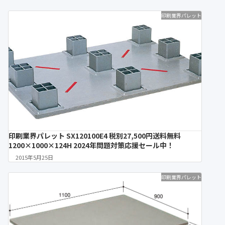
印刷業界パレット
印刷業界パレット SX120100E4 税別27,500円送料無料
1200×1000×124H 2024年問題対策応援セール中！
2015年5月25日
印刷業界パレット