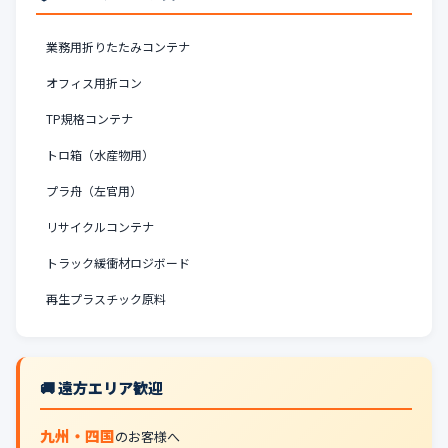
業務用折りたたみコンテナ
オフィス用折コン
TP規格コンテナ
トロ箱（水産物用）
プラ舟（左官用）
リサイクルコンテナ
トラック緩衝材ロジボード
再生プラスチック原料
🚚 遠方エリア歓迎
九州・四国
のお客様へ