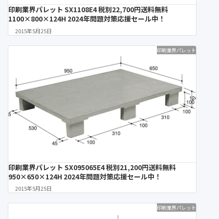
印刷業界パレット SX1108E4 税別22,700円送料無料
1100×800×124H 2024年問題対策応援セール中！
2015年5月25日
印刷業界パレット
印刷業界パレット SX095065E4 税別21,200円送料無料
950×650×124H 2024年問題対策応援セール中！
2015年5月25日
印刷業界パレット