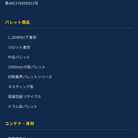
第441370000913号
パレット商品
1,200円以下激安
小ロット激安
中古パレット
1800mm大型パレット
印刷業界パレットシリーズ
ネスティング型
容器包装リサイクル
ドラム缶パレット
コンテナ・資材