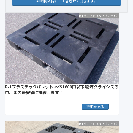
48時間以内にご回答させて頂きます。
R-1パレット（容リパレット）
R-1プラスチックパレット 本体1600円以下 物流クライシスの
中、国内最安値に挑戦します！
詳細を見る
R-1パレット（容リパレット）