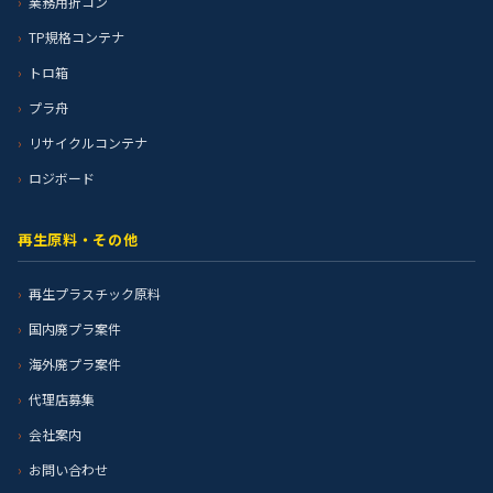
業務用折コン
TP規格コンテナ
トロ箱
プラ舟
リサイクルコンテナ
ロジボード
再生原料・その他
再生プラスチック原料
国内廃プラ案件
海外廃プラ案件
代理店募集
会社案内
お問い合わせ