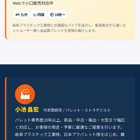
Webで小口販売対応中
🐟 九州
🍊 四国
📦 10枚〜
岐阜プラスチック工業様との強固なパイプを活かし、製造拠点から遠いエ
ンドユーザー様へ高品質パレットを直接お届けします。
🏭
小池 昌宏
代表取締役 / パレット・ストラテジスト
パレット業界歴20年以上。新品・中古・輸出・大型まで幅広
く対応し、お客様の用途・予算に最適なご提案を行います。
岐阜プラスチック工業様、日本プラパレット様をはじめ、韓