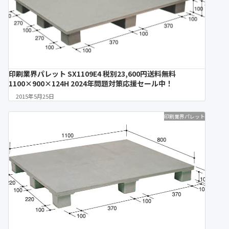
印刷業界パレット SX1109E4 税別23,600円送料無料
1100×900×124H 2024年問題対策応援セール中！
2015年5月25日
印刷業界パレット