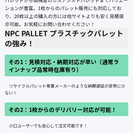
パレットから高強度のガスアシストパレットまでバリエー
公式ブログ
ションが豊富。1枚からのパレット販売にも対応してお
り、20枚以上の購入の方には他サイトよりも安く見積提
会社案内
示可能。お気軽にお問い合わせください！
NPC PALLET プラスチックパレット
🇺🇸
🇰🇷
🇹🇼
🇻🇳
の強み！
その1：見積対応・納期対応が早い（通常ラ
インナップ品常時在庫有り）
リサイクルパレット専業メーカーのような納期遅延が非常に少
ない！
その2：1枚からのデリバリー対応が可能！
小口ユーザーでも安心して注文可能です！