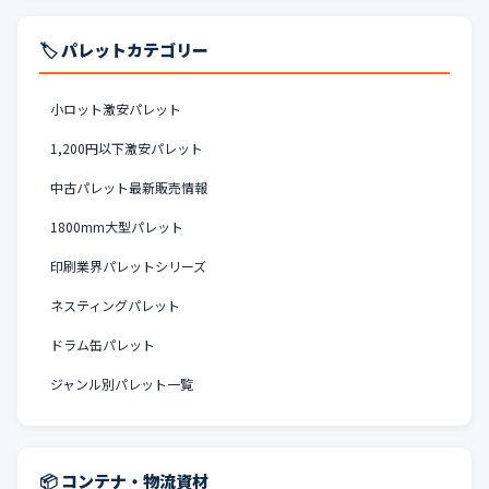
🏷️ パレットカテゴリー
小ロット激安パレット
1,200円以下激安パレット
中古パレット最新販売情報
1800mm大型パレット
印刷業界パレットシリーズ
ネスティングパレット
ドラム缶パレット
ジャンル別パレット一覧
📦 コンテナ・物流資材