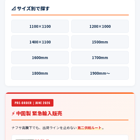
📐 サイズ別で探す
1100×1100
1200×1000
1400×1100
1500mm
1600mm
1700mm
1800mm
1900mm〜
PRE-ORDER｜JUNE 2026
⚡ 中国製 緊急輸入販売
ナフサ高騰下でも、出荷ラインを止めない
第二供給ルート
。