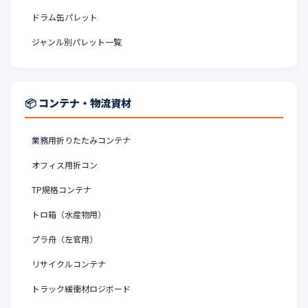
ドラム缶パレット
ジャンル別パレット一覧
📦 コンテナ・物流資材
業務用折りたたみコンテナ
オフィス用折コン
TP規格コンテナ
トロ箱（水産物用）
プラ舟（左官用）
リサイクルコンテナ
トラック緩衝材ロジボード