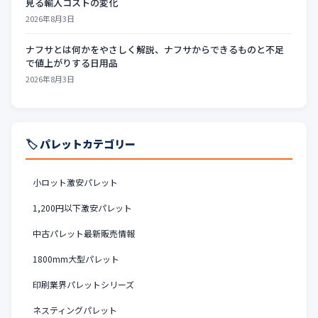
見る輸入コストの変化
2026年8月3日
ナフサとは何かをやさしく解説、ナフサからできるものと不足
で値上がりする日用品
2026年8月3日
🏷️ パレットカテゴリー
小ロット激安パレット
1,200円以下激安パレット
中古パレット最新販売情報
1800mm大型パレット
印刷業界パレットシリーズ
ネスティングパレット