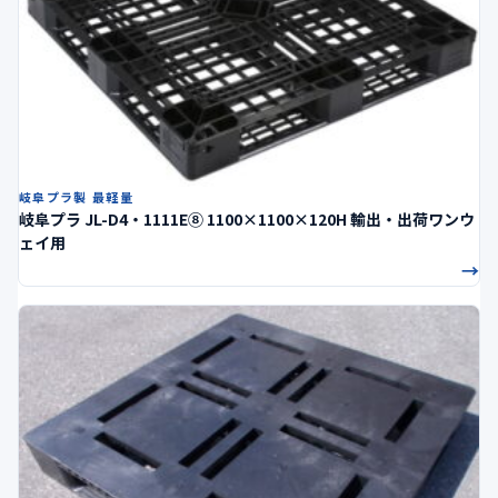
岐阜プラ製 最軽量
岐阜プラ JL-D4・1111E⑧ 1100×1100×120H 輸出・出荷ワンウ
ェイ用
→