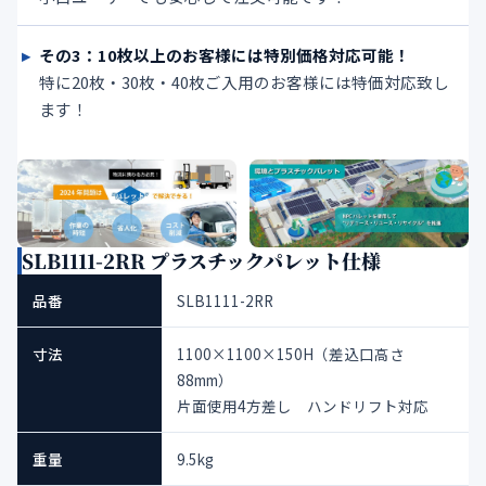
その3：10枚以上のお客様には特別価格対応可能！
特に20枚・30枚・40枚ご入用のお客様には特価対応致し
ます！
SLB1111-2RR プラスチックパレット仕様
品番
SLB1111-2RR
寸法
1100×1100×150H（差込口高さ
88mm）
片面使用4方差し ハンドリフト対応
重量
9.5kg