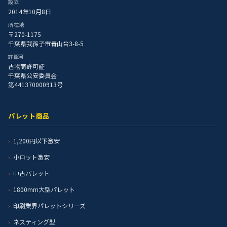
設立
2014年10月8日
所在地
〒270-1175
千葉県我孫子市青山台3-8-5
許認可
古物商許可証
千葉県公安委員会
第441370000913号
パレット商品
1,200円以下激安
小ロット激安
中古パレット
1800mm大型パレット
印刷業界パレットシリーズ
ネスティング型