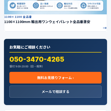
1100×1100 全品番
1100×1100mm 輸出用ワンウェイパレット全品番激安
→
お気軽にご相談ください
050-3470-4265
受付 9:00-20:00（日・祝休）
無料お見積りフォーム ›
メールで相談する