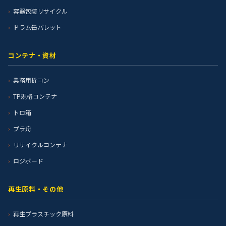
容器包装リサイクル
ドラム缶パレット
コンテナ・資材
業務用折コン
TP規格コンテナ
トロ箱
プラ舟
リサイクルコンテナ
ロジボード
再生原料・その他
再生プラスチック原料