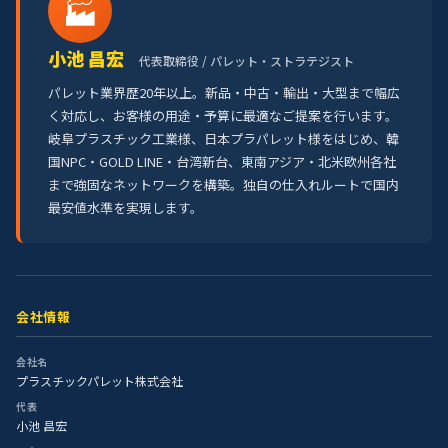
🏭
小池 昌宏
代表取締役 / パレット・ストラテジスト
パレット業界歴20年以上。新品・中古・輸出・大型まで幅広
く対応し、お客様の用途・予算に最適なご提案を行います。
岐阜プラスチック工業様、日本プラパレット様をはじめ、韓
国NPC・GOLD LINE・台湾新台、東南アジア・北米欧州各社
まで強固なネットワークを構築。独自の仕入れルートで国内
最安値水準を実現します。
会社情報
会社名
プラスチックパレット株式会社
代表
小池 昌宏