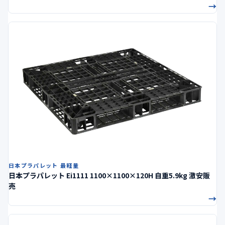
→
日本プラパレット 最軽量
日本プラパレット Ei1111 1100×1100×120H 自重5.9kg 激安販
売
→