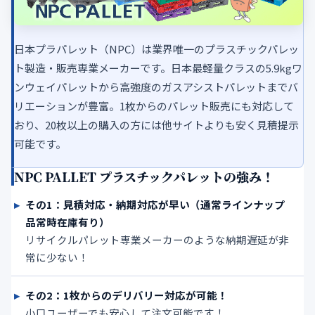
日本プラパレット（NPC）は業界唯一のプラスチックパレッ
ト製造・販売専業メーカーです。日本最軽量クラスの5.9kgワ
ンウェイパレットから高強度のガスアシストパレットまでバ
リエーションが豊富。1枚からのパレット販売にも対応して
おり、20枚以上の購入の方には他サイトよりも安く見積提示
可能です。
NPC PALLET プラスチックパレットの強み！
その1：見積対応・納期対応が早い（通常ラインナップ
品常時在庫有り）
リサイクルパレット専業メーカーのような納期遅延が非
常に少ない！
その2：1枚からのデリバリー対応が可能！
小口ユーザーでも安心して注文可能です！