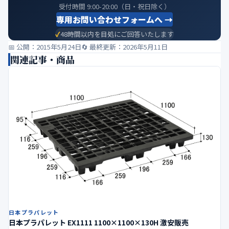
受付時間 9:00-20:00（日・祝日除く）
専用お問い合わせフォームへ →
48時間以内を目処にご回答いたします
📅 公開：2015年5月24日
🔄 最終更新：2026年5月11日
関連記事・商品
日本プラパレット
日本プラパレット EX1111 1100×1100×130H 激安販売