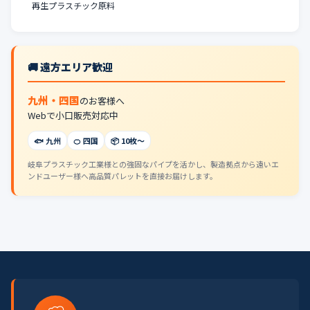
再生プラスチック原料
🚚 遠方エリア歓迎
九州・四国
のお客様へ
Webで小口販売対応中
🐟 九州
🍊 四国
📦 10枚〜
岐阜プラスチック工業様との強固なパイプを活かし、製造拠点から遠いエ
ンドユーザー様へ高品質パレットを直接お届けします。