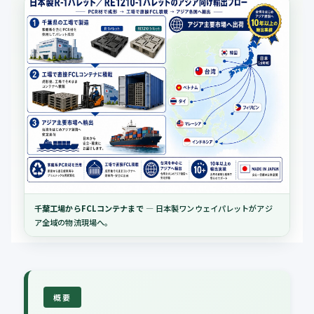
千葉工場からFCLコンテナまで
— 日本製ワンウェイパレットがアジ
ア全域の物流現場へ。
概要