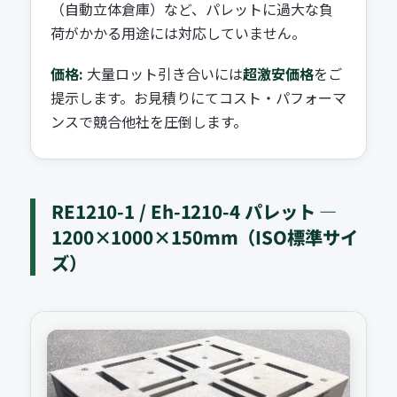
（自動立体倉庫）など、パレットに過大な負
荷がかかる用途には対応していません。
価格:
大量ロット引き合いには
超激安価格
をご
提示します。お見積りにてコスト・パフォーマ
ンスで競合他社を圧倒します。
RE1210-1 / Eh-1210-4 パレット —
1200×1000×150mm（ISO標準サイ
ズ）