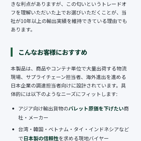
きな利点がありますが、この匂いというトレードオ
フを理解いただいた上でお選びいただくことが、当
社が10年以上の輸出実績を維持できている理由でも
あります。
こんなお客様におすすめ
本製品は、商品やコンテナ単位で大量出荷する物流
現場、サプライチェーン担当者、海外進出を進める
日本企業の調達担当者向けに設計されています。具
体的には以下のようなニーズにフィットします:
アジア向け輸出貨物の
パレット原価を下げたい
商
社・メーカー
台湾・韓国・ベトナム・タイ・インドネシアなど
で
日本製の信頼性
を求める現地バイヤー