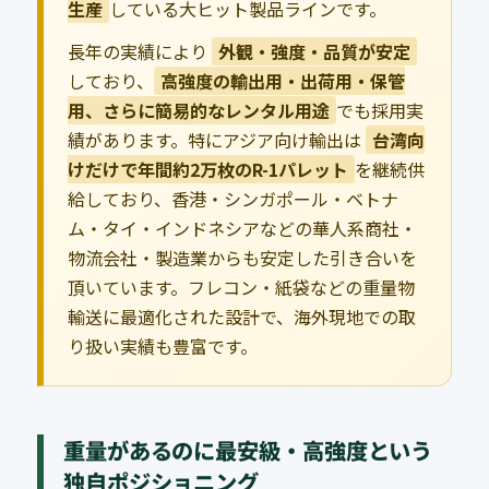
生産
している大ヒット製品ラインです。
長年の実績により
外観・強度・品質が安定
しており、
高強度の輸出用・出荷用・保管
用、さらに簡易的なレンタル用途
でも採用実
績があります。特にアジア向け輸出は
台湾向
けだけで年間約2万枚のR-1パレット
を継続供
給しており、香港・シンガポール・ベトナ
ム・タイ・インドネシアなどの華人系商社・
物流会社・製造業からも安定した引き合いを
頂いています。フレコン・紙袋などの重量物
輸送に最適化された設計で、海外現地での取
り扱い実績も豊富です。
重量があるのに最安級・高強度という
独自ポジショニング