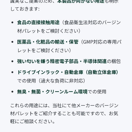
誠実なご提案のため、
本製品が向かない用途
も明示
しておきます:
食品の直接接触用途
（食品衛生法対応のバージン
材パレットをご検討ください）
医薬品・化粧品の輸送・保管
（GMP対応の専用パ
レットをご検討ください）
強い匂いを嫌う精密電子部品・半導体関連
の梱包
ドライブインラック・自動倉庫（自動立体倉庫）
での使用（過大な負荷に非対応）
無臭・無菌・クリーンルーム環境
での使用
これらの用途には、当社にて他メーカーのバージン
材パレットをご紹介することも可能ですので、お気
軽にご相談ください。