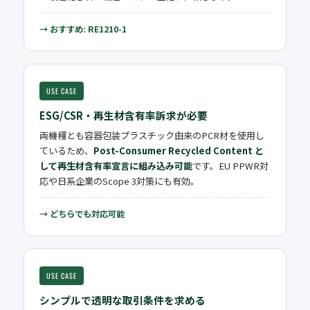
→ おすすめ: RE1210-1
USE CASE
ESG/CSR・再生材含有率訴求が必要
両機種とも容器包装プラスチック由来のPCR材を使用し
ているため、
Post-Consumer Recycled Content と
して再生材含有率宣言に組み込み可能
です。EU PPWR対
応や日系企業のScope 3対策にも有効。
→ どちらでも対応可能
USE CASE
シンプルで透明な取引条件を求める