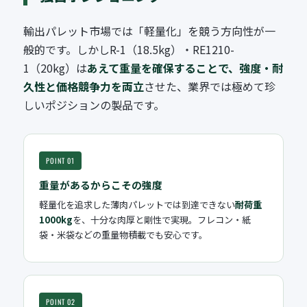
輸出パレット市場では「軽量化」を競う方向性が一
般的です。しかしR-1（18.5kg）・RE1210-
1（20kg）は
あえて重量を確保することで、強度・耐
久性と価格競争力を両立
させた、業界では極めて珍
しいポジションの製品です。
POINT 01
重量があるからこその強度
軽量化を追求した薄肉パレットでは到達できない
耐荷重
1000kg
を、十分な肉厚と剛性で実現。フレコン・紙
袋・米袋などの重量物積載でも安心です。
POINT 02