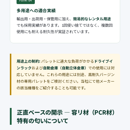
POINT 04
多用途への適合実績
輸出用・出荷用・保管用に加え、
簡易的なレンタル用途
でも採用実績があります。1回使い捨てではなく、複数回
使用にも耐える耐久性が実証されています。
用途上の制約:
パレットに過大な負荷がかかる
ドライブイ
ンラック
および
自動倉庫（自動立体倉庫）
での使用には対
応していません。これらの用途には別途、高耐久バージン
材の専用パレットをご検討ください。当社にて他メーカー
の該当機種をご紹介することも可能です。
正直ベースの開示 — 容リ材（PCR材）
特有の匂いについて