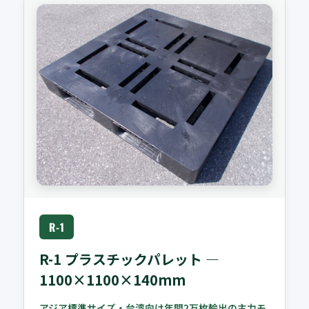
R-1
R-1 プラスチックパレット —
1100×1100×140mm
アジア標準サイズ・台湾向け年間2万枚輸出の主力モ