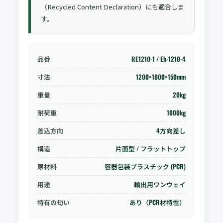
（Recycled Content Declaration）にも適合しま
す。
品番
RE1210-1 / Eh-1210-4
寸法
1200×1000×150mm
重量
20kg
耐荷重
1000kg
差込方向
4方向差し
構造
片面型 / フラットトップ
原材料
容器包装プラスチック (PCR)
用途
輸出用ワンウェイ
特有の匂い
あり（PCR材特性）