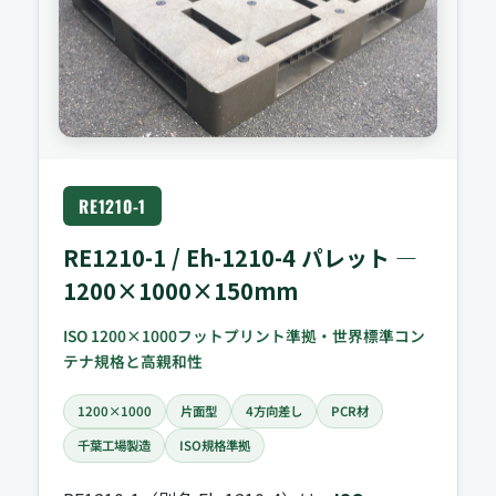
RE1210-1
RE1210-1 / Eh-1210-4 パレット —
1200×1000×150mm
ISO 1200×1000フットプリント準拠・世界標準コン
テナ規格と高親和性
1200×1000
片面型
4方向差し
PCR材
千葉工場製造
ISO規格準拠