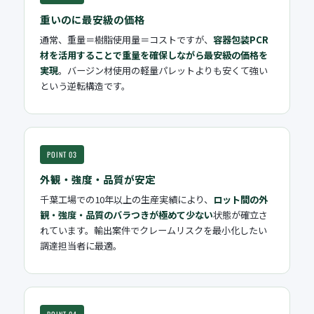
重いのに最安級の価格
通常、重量＝樹脂使用量＝コストですが、
容器包装PCR
材を活用することで重量を確保しながら最安級の価格を
実現
。バージン材使用の軽量パレットよりも安くて強い
という逆転構造です。
POINT 03
外観・強度・品質が安定
千葉工場での10年以上の生産実績により、
ロット間の外
観・強度・品質のバラつきが極めて少ない
状態が確立さ
れています。輸出案件でクレームリスクを最小化したい
調達担当者に最適。