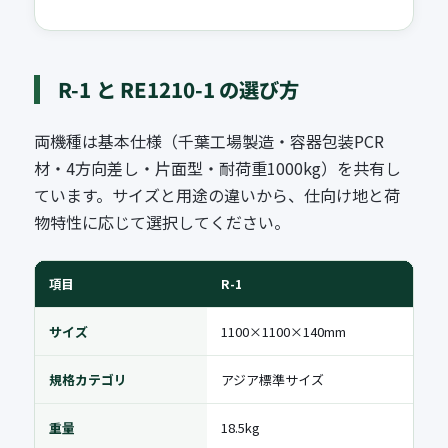
R-1 と RE1210-1 の選び方
両機種は基本仕様（千葉工場製造・容器包装PCR
材・4方向差し・片面型・耐荷重1000kg）を共有し
ています。サイズと用途の違いから、仕向け地と荷
物特性に応じて選択してください。
項目
R-1
サイズ
1100×1100×140mm
規格カテゴリ
アジア標準サイズ
重量
18.5kg