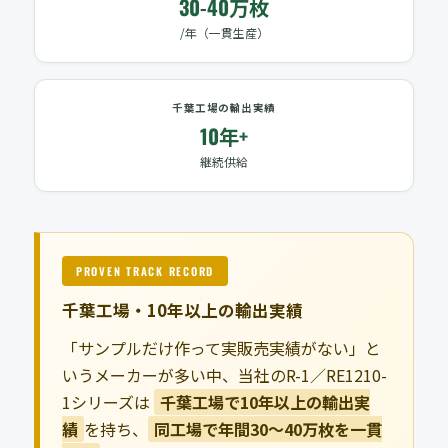
30-40万枚
/年（一貫生産）
千葉工場の輸出実績
10年+
継続供給
PROVEN TRACK RECORD
千葉工場・10年以上の輸出実績
「サンプルだけ作って実販売実績がない」と
いうメーカーが多い中、当社のR-1／RE1210-
1シリーズは
千葉工場で10年以上の輸出実
績
を持ち、
同工場で年間30〜40万枚を一貫