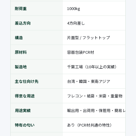
耐荷重
1000kg
差込方向
4方向差し
構造
片面型 / フラットトップ
原材料
容器包装PCR材
製造地
千葉工場（10年以上の実績）
主な仕向け先
台湾・韓国・東南アジア
得意な用途
フレコン・紙袋・米袋・重量物
用途実績
輸出用・出荷用・保管用・簡易レンタ
特有の匂い
あり（PCR材共通の特性）