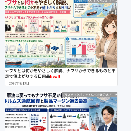
やさしく解説シリーズ
ナフサとは何かをやさしく解説、ナフサからできるものと不
足で値上がりする日用品
New!!
2026年8月3日
プラスチックパレット株式会社公式ブログ