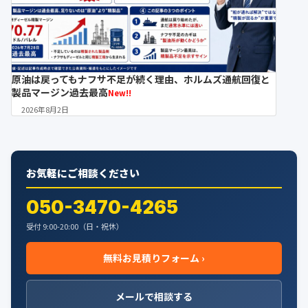
原油は戻ってもナフサ不足が続く理由、ホルムズ通航回復と
製品マージン過去最高
New!!
2026年8月2日
お気軽にご相談ください
050-3470-4265
受付 9:00-20:00（日・祝休）
無料お見積りフォーム ›
メールで相談する