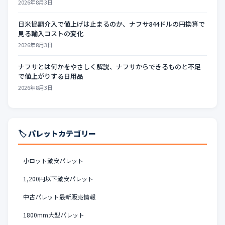
2026年8月3日
日米協調介入で値上げは止まるのか、ナフサ844ドルの円換算で
見る輸入コストの変化
2026年8月3日
ナフサとは何かをやさしく解説、ナフサからできるものと不足
で値上がりする日用品
2026年8月3日
🏷️ パレットカテゴリー
小ロット激安パレット
1,200円以下激安パレット
中古パレット最新販売情報
1800mm大型パレット