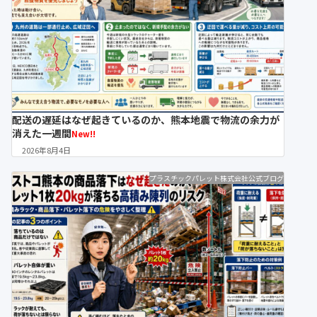
配送の遅延はなぜ起きているのか、熊本地震で物流の余力が
消えた一週間
New!!
2026年8月4日
プラスチックパレット株式会社公式ブログ