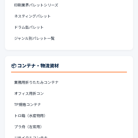
印刷業界パレットシリーズ
ネスティングパレット
ドラム缶パレット
ジャンル別パレット一覧
📦 コンテナ・物流資材
業務用折りたたみコンテナ
オフィス用折コン
TP規格コンテナ
トロ箱（水産物用）
プラ舟（左官用）
リサイクルコンテナ