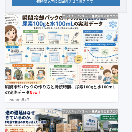
48時間以内にご回答させて頂きます。
プラスチックパレット株式会社公式ブログ
瞬間冷却パックの作り方と持続時間、尿素100gと水100mL
の実測データ
New!!
2026年8月4日
プラスチックパレット株式会社公式ブログ