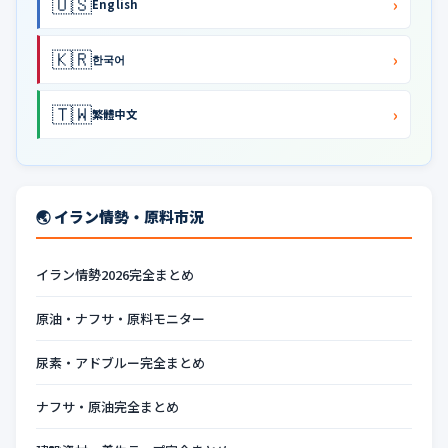
🇺🇸
›
English
🇰🇷
›
한국어
🇹🇼
›
繁體中文
🌏 イラン情勢・原料市況
イラン情勢2026完全まとめ
原油・ナフサ・原料モニター
尿素・アドブルー完全まとめ
ナフサ・原油完全まとめ