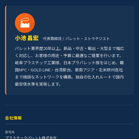
🏭
小池 昌宏
代表取締役 / パレット・ストラテジスト
パレット業界歴20年以上。新品・中古・輸出・大型まで幅広
く対応し、お客様の用途・予算に最適なご提案を行います。
岐阜プラスチック工業様、日本プラパレット様をはじめ、韓
国NPC・GOLD LINE・台湾新台、東南アジア・北米欧州各社
まで強固なネットワークを構築。独自の仕入れルートで国内
最安値水準を実現します。
会社情報
会社名
プラスチックパレット株式会社