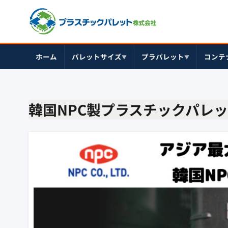
ホーム
パレットサイズ
プラパレット
コンテ
▼
▼
韓国NPC製プラスチックパレ