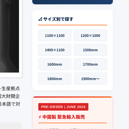
📐 サイズ別で探す
1100×1100
1200×1000
1400×1100
1500mm
1600mm
1700mm
1800mm
1900mm〜
ト生産拠点
超大財閥企
日本語で対
PRE-ORDER｜JUNE 2026
⚡ 中国製 緊急輸入販売