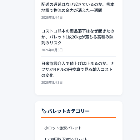
配送の遅延はなぜ起きているのか、熊本
地震で物流の余力が消えた一週間
2026年8月4日
コストコ熊本の商品落下はなぜ起きたの
か、パレット1枚20kgが落ちる高積み陳
列のリスク
2026年8月3日
日米協調介入で値上げは止まるのか、ナ
フサ844ドルの円換算で見る輸入コスト
の変化
2026年8月3日
🏷️ パレットカテゴリー
小ロット激安パレット
1,200円以下激安パレット