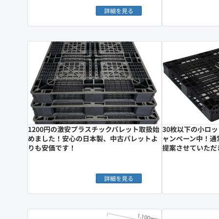
詳細を見る
1200円の激安プラスチックパレット取扱始
30枚以下の小ロ
めました！安心の日本製、中古パレットよ
ャンペーン中！通
りも安価です！
提案させていただ
詳細を見る