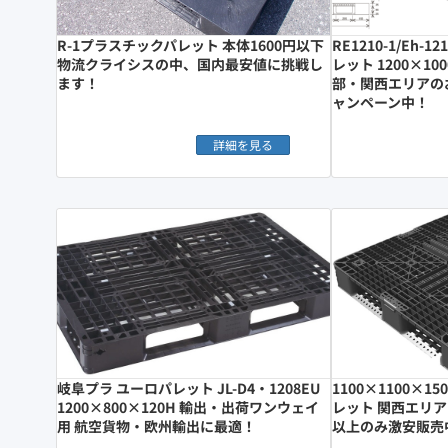
R-1プラスチックパレット 本体1600円以下
RE1210-1/Eh-
物流クライシスの中、国内最安値に挑戦し
レット 1200×10
ます！
部・関西エリアの
ャンペーン中！
詳細を見る
岐阜プラ ユーロパレット JL-D4・1208EU
1100×1100×
1200×800×120H 輸出・出荷ワンウェイ
レット 関西エリア
用 航空貨物・欧州輸出に最適！
以上のみ激安販売