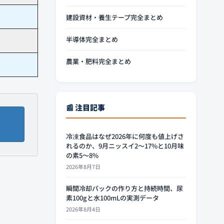
建設資材・養生テープ完全まとめ
半導体完全まとめ
農業・肥料完全まとめ
📰 注目記事
冷凍食品はなぜ2026年に何度も値上げさ
れるのか、9月ニッスイ2〜17%と10月味
の素5〜8%
2026年8月7日
瞬間冷却パックの作り方と持続時間、尿
素100gと水100mLの実測データ
2026年8月4日