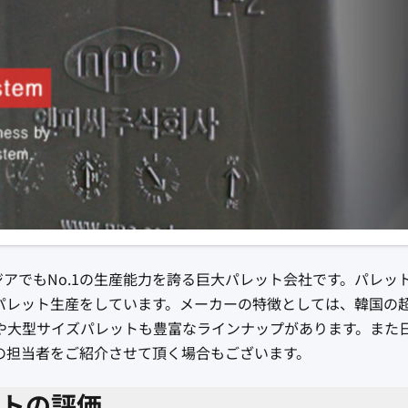
アでもNo.1の生産能力を誇る巨大パレット会社です。パレッ
パレット生産をしています。メーカーの特徴としては、韓国の
や大型サイズパレットも豊富なラインナップがあります。また
の担当者をご紹介させて頂く場合もございます。
ットの評価