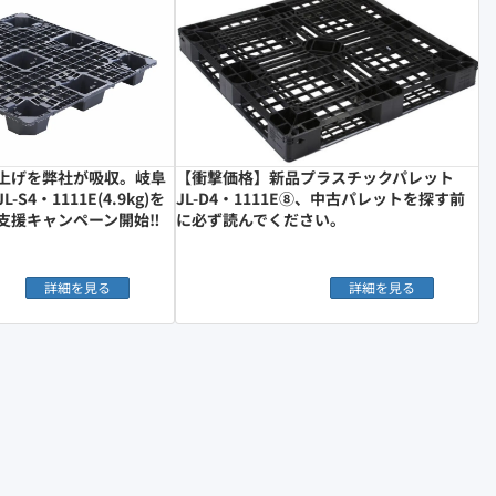
上げを弊社が吸収。岐阜
【衝撃価格】新品プラスチックパレット
S4・1111E(4.9kg)を
JL-D4・1111E⑧、中古パレットを探す前
支援キャンペーン開始‼︎
に必ず読んでください。
詳細を見る
詳細を見る