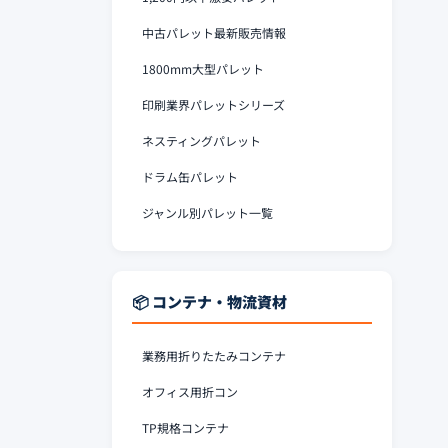
中古パレット最新販売情報
1800mm大型パレット
印刷業界パレットシリーズ
ネスティングパレット
ドラム缶パレット
ジャンル別パレット一覧
📦 コンテナ・物流資材
業務用折りたたみコンテナ
オフィス用折コン
TP規格コンテナ