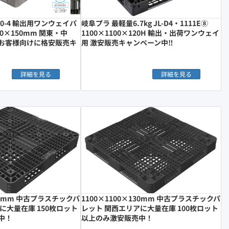
1210-4 輸出用ワンウェイパ
岐阜プラ 最軽量6.7kg JL-D4・1111E⑧
00×150mm 関東・中
1100×1100×120H 輸出・出荷ワンウェイ
お客様向けに格安販売キ
用 激安販売キャンペーン中‼︎
詳細を見る
詳細を見る
150mm 中古プラスチックパ
1100×1100×130mm 中古プラスチックパ
に大量在庫 150枚ロット
レット 関西エリアに大量在庫 100枚ロット
中！
以上のみ激安販売中！