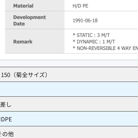
3×150（菊全サイズ）
方差し
DPE
その他