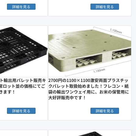
詳細を見る
詳細を見る
ット輸出用パレット販売キ
2700円の1100×1100激安両面プラスチッ
常ロット並の価格にてご
クパレット取扱始めました！フレコン・紙
きます！
袋の輸出ワンウェイ用に、お米の保管用に
大好評販売中です！
詳細を見る
詳細を見る