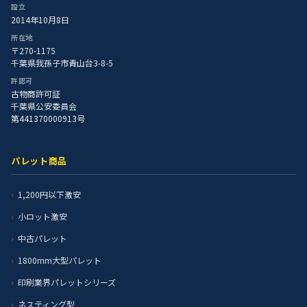
設立
2014年10月8日
所在地
〒270-1175
千葉県我孫子市青山台3-8-5
許認可
古物商許可証
千葉県公安委員会
第441370000913号
パレット商品
1,200円以下激安
小ロット激安
中古パレット
1800mm大型パレット
印刷業界パレットシリーズ
ネスティング型