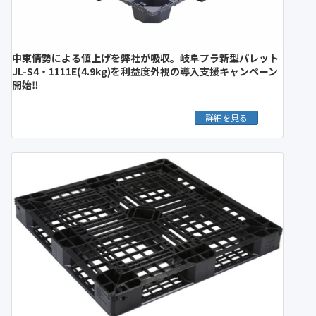
中東情勢による値上げを弊社が吸収。岐阜プラ新型パレット
JL-S4・1111E(4.9kg)を利益度外視の導入支援キャンペーン
開始‼︎
詳細を見る