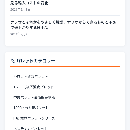
見る輸入コストの変化
2026年8月3日
ナフサとは何かをやさしく解説、ナフサからできるものと不足
で値上がりする日用品
2026年8月3日
🏷️ パレットカテゴリー
小ロット激安パレット
1,200円以下激安パレット
中古パレット最新販売情報
1800mm大型パレット
印刷業界パレットシリーズ
ネスティングパレット