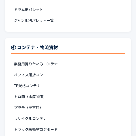
ドラム缶パレット
ジャンル別パレット一覧
📦 コンテナ・物流資材
業務用折りたたみコンテナ
オフィス用折コン
TP規格コンテナ
トロ箱（水産物用）
プラ舟（左官用）
リサイクルコンテナ
トラック緩衝材ロジボード