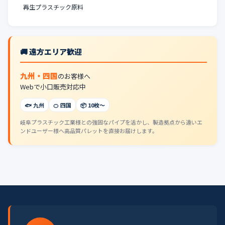
再生プラスチック原料
🚚 遠方エリア歓迎
九州・四国
のお客様へ
Webで小口販売対応中
🐟 九州
🍊 四国
📦 10枚〜
岐阜プラスチック工業様との強固なパイプを活かし、製造拠点から遠いエ
ンドユーザー様へ高品質パレットを直接お届けします。