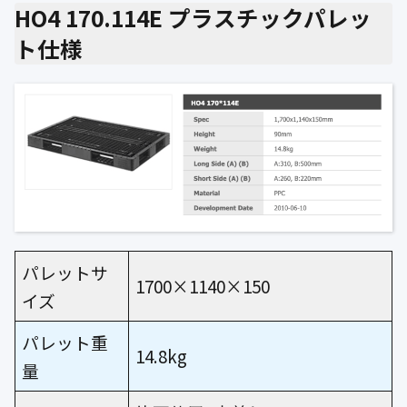
HO4 170.114E プラスチックパレッ
ト仕様
パレットサ
1700×1140×150
イズ
パレット重
14.8kg
量