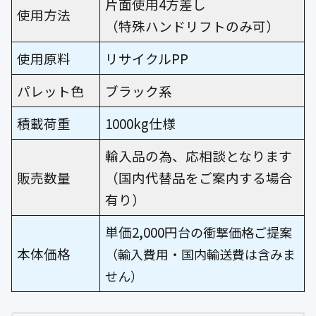
片面使用4方差し
使用方法
（特殊ハンドリフトのみ可）
使用原料
リサイクルPP
パレット色
ブラック系
積載荷重
1000kg仕様
輸入品の為、応相談となります
販売数量
（国内代替品をご案内する場合
有り）
単価2,000円
台の衝撃価格ご提案
本体価格
（輸入費用・国内輸送費は含みま
せん）