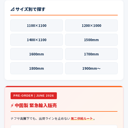
📐 サイズ別で探す
1100×1100
1200×1000
1400×1100
1500mm
1600mm
1700mm
1800mm
1900mm〜
PRE-ORDER｜JUNE 2026
⚡ 中国製 緊急輸入販売
ナフサ高騰下でも、出荷ラインを止めない
第二供給ルート
。