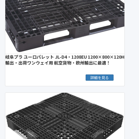
岐阜プラ ユーロパレット JL-D4・1208EU 1200×800×120H
輸出・出荷ワンウェイ用 航空貨物・欧州輸出に最適！
詳細を見る