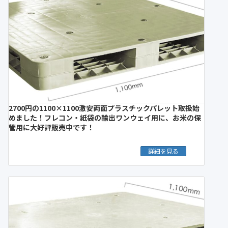
2700円の1100×1100激安両面プラスチックパレット取扱始
めました！フレコン・紙袋の輸出ワンウェイ用に、お米の保
管用に大好評販売中です！
詳細を見る