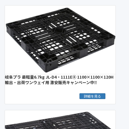
岐阜プラ 最軽量6.7kg JL-D4・1111E⑧ 1100×1100×120H
輸出・出荷ワンウェイ用 激安販売キャンペーン中‼︎
詳細を見る