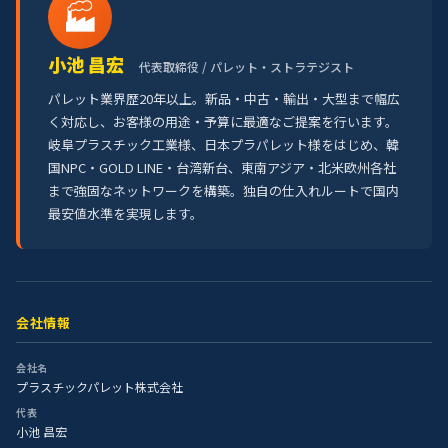
🏭
小池 昌宏
代表取締役 / パレット・ストラテジスト
パレット業界歴20年以上。新品・中古・輸出・大型まで幅広
く対応し、お客様の用途・予算に最適なご提案を行います。
岐阜プラスチック工業様、日本プラパレット様をはじめ、韓
国NPC・GOLD LINE・台湾新台、東南アジア・北米欧州各社
まで強固なネットワークを構築。独自の仕入れルートで国内
最安値水準を実現します。
会社情報
会社名
プラスチックパレット株式会社
代表
小池 昌宏