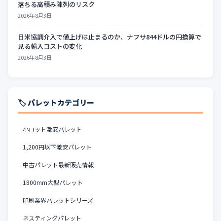
落ちる高積み陳列のリスク
2026年8月3日
日米協調介入で値上げは止まるのか、ナフサ844ドルの円換算で
見る輸入コストの変化
2026年8月3日
🏷️ パレットカテゴリー
小ロット激安パレット
1,200円以下激安パレット
中古パレット最新販売情報
1800mm大型パレット
印刷業界パレットシリーズ
ネスティングパレット