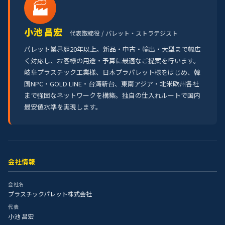
🏭
小池 昌宏
代表取締役 / パレット・ストラテジスト
パレット業界歴20年以上。新品・中古・輸出・大型まで幅広
く対応し、お客様の用途・予算に最適なご提案を行います。
岐阜プラスチック工業様、日本プラパレット様をはじめ、韓
国NPC・GOLD LINE・台湾新台、東南アジア・北米欧州各社
まで強固なネットワークを構築。独自の仕入れルートで国内
最安値水準を実現します。
会社情報
会社名
プラスチックパレット株式会社
代表
小池 昌宏