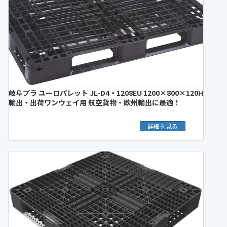
岐阜プラ ユーロパレット JL-D4・1208EU 1200×800×120H
輸出・出荷ワンウェイ用 航空貨物・欧州輸出に最適！
詳細を見る