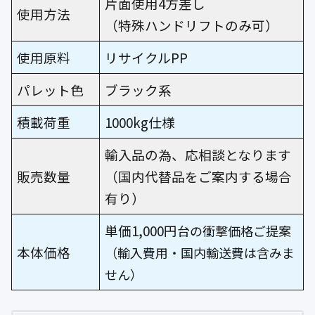
片面使用4方差し
使用方法
（特殊ハンドリフトのみ可）
使用原料
リサイクルPP
パレット色
ブラック系
積載荷重
1000kg仕様
輸入品の為、応相談となります
販売数量
（国内代替品をご案内する場合
有り）
単価1,000円
台の衝撃価格ご提案
本体価格
（輸入費用・国内輸送費は含みま
せん）