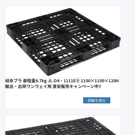
岐阜プラ 最軽量6.7kg JL-D4・1111E⑧ 1100×1100×120H
輸出・出荷ワンウェイ用 激安販売キャンペーン中‼︎
詳細を見る