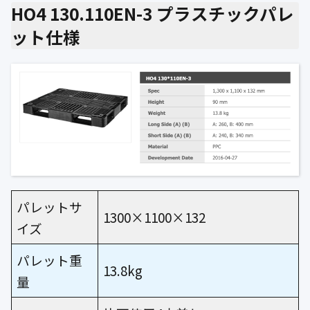
HO4 130.110EN-3 プラスチックパレ
ット仕様
パレットサ
1300×1100×132
イズ
パレット重
13.8kg
量