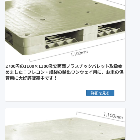
2700円の1100×1100激安両面プラスチックパレット取扱始
めました！フレコン・紙袋の輸出ワンウェイ用に、お米の保
管用に大好評販売中です！
詳細を見る