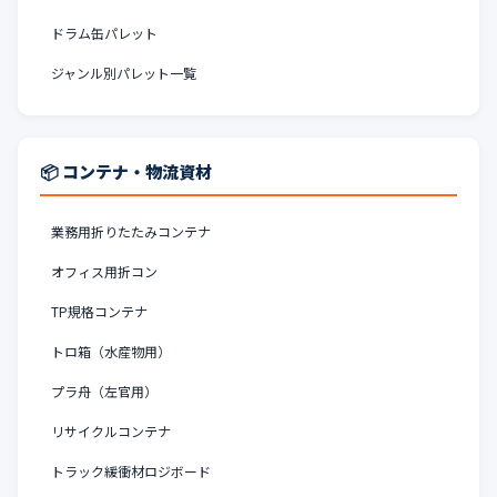
ドラム缶パレット
ジャンル別パレット一覧
📦 コンテナ・物流資材
業務用折りたたみコンテナ
オフィス用折コン
TP規格コンテナ
トロ箱（水産物用）
プラ舟（左官用）
リサイクルコンテナ
トラック緩衝材ロジボード