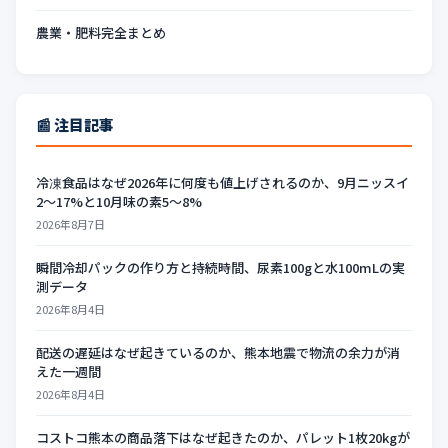
農業・肥料完全まとめ
📰 注目記事
冷凍食品はなぜ2026年に何度も値上げされるのか、9月ニッスイ
2〜17%と10月味の素5〜8%
2026年8月7日
瞬間冷却パックの作り方と持続時間、尿素100gと水100mLの実
測データ
2026年8月4日
配送の遅延はなぜ起きているのか、熊本地震で物流の余力が消
えた一週間
2026年8月4日
コストコ熊本の商品落下はなぜ起きたのか、パレット1枚20kgが