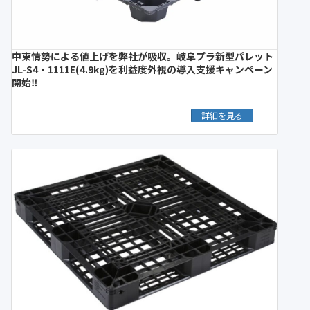
中東情勢による値上げを弊社が吸収。岐阜プラ新型パレット
JL-S4・1111E(4.9kg)を利益度外視の導入支援キャンペーン
開始‼︎
詳細を見る