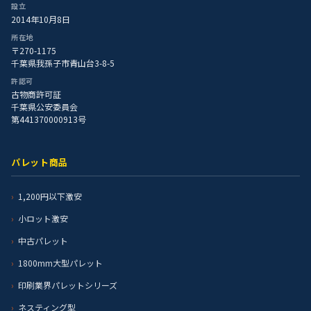
設立
2014年10月8日
所在地
〒270-1175
千葉県我孫子市青山台3-8-5
許認可
古物商許可証
千葉県公安委員会
第441370000913号
パレット商品
1,200円以下激安
小ロット激安
中古パレット
1800mm大型パレット
印刷業界パレットシリーズ
ネスティング型