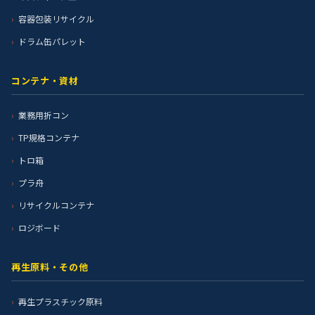
容器包装リサイクル
ドラム缶パレット
コンテナ・資材
業務用折コン
TP規格コンテナ
トロ箱
プラ舟
リサイクルコンテナ
ロジボード
再生原料・その他
再生プラスチック原料