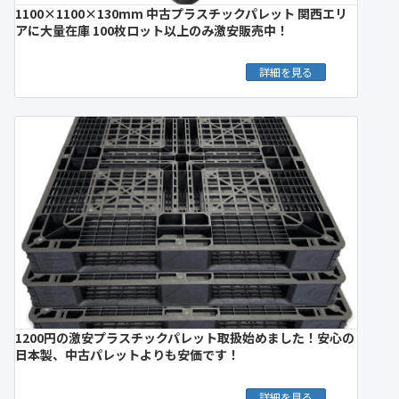
1100×1100×130mm 中古プラスチックパレット 関西エリ
アに大量在庫 100枚ロット以上のみ激安販売中！
詳細を見る
1200円の激安プラスチックパレット取扱始めました！安心の
日本製、中古パレットよりも安価です！
詳細を見る