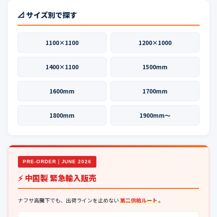
📐 サイズ別で探す
1100×1100
1200×1000
1400×1100
1500mm
1600mm
1700mm
1800mm
1900mm〜
PRE-ORDER｜JUNE 2026
⚡ 中国製 緊急輸入販売
ナフサ高騰下でも、出荷ラインを止めない
第二供給ルート
。