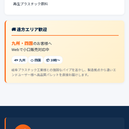
再生プラスチック原料
🚚 遠方エリア歓迎
九州・四国
のお客様へ
Webで小口販売対応中
🐟 九州
🍊 四国
📦 10枚〜
岐阜プラスチック工業様との強固なパイプを活かし、製造拠点から遠いエ
ンドユーザー様へ高品質パレットを直接お届けします。