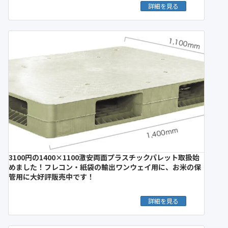
詳細を見る
3100円の1400×1100激安両面プラスチックパレット取扱始
めました！フレコン・紙袋の輸出ワンウェイ用に、お米の保
管用に大好評販売中です！
詳細を見る