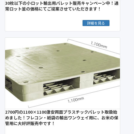
30枚以下の小ロット輸出用パレット販売キャンペーン中！通
常ロット並の価格にてご提案させていただきます！
詳細を見る
2700円の1100×1100激安両面プラスチックパレット取扱始
めました！フレコン・紙袋の輸出ワンウェイ用に、お米の保
管用に大好評販売中です！