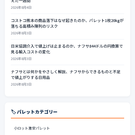
えた一週間
2026年8月4日
コストコ熊本の商品落下はなぜ起きたのか、パレット1枚20kgが
落ちる高積み陳列のリスク
2026年8月3日
日米協調介入で値上げは止まるのか、ナフサ844ドルの円換算で
見る輸入コストの変化
2026年8月3日
ナフサとは何かをやさしく解説、ナフサからできるものと不足
で値上がりする日用品
2026年8月3日
🏷️ パレットカテゴリー
小ロット激安パレット