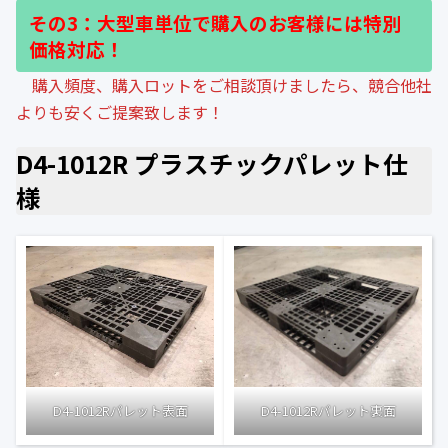
その3：大型車単位で購入のお客様には特別
価格対応！
購入頻度、購入ロットをご相談頂けましたら、競合他社
よりも安くご提案致します！
D4-1012R
プラスチックパレット仕
様
D4-1012Rパレット表面
D4-1012Rパレット裏面