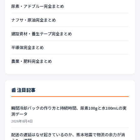
尿素・アドブルー完全まとめ
ナフサ・原油完全まとめ
建設資材・養生テープ完全まとめ
半導体完全まとめ
農業・肥料完全まとめ
📰 注目記事
瞬間冷却パックの作り方と持続時間、尿素100gと水100mLの実
測データ
2026年8月4日
配送の遅延はなぜ起きているのか、熊本地震で物流の余力が消