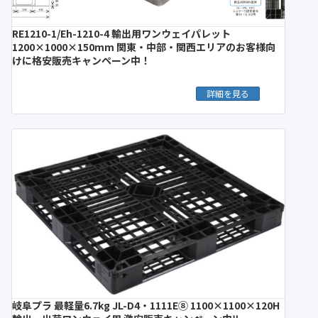
RE1210-1/Eh-1210-4 輸出用ワンウェイパレット
1200×1000×150mm 関東・中部・関西エリアのお客様向
けに格安販売キャンペーン中！
詳細を見る
岐阜プラ 最軽量6.7kg JL-D4・1111E⑧ 1100×1100×120H