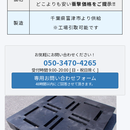
どこよりも安い
衝撃価格をご提示‼︎
千葉県富津市より供給
製造
※工場引取可能です
お気軽にお問い合わせください！
050-3470-4265
受付時間 9:00-20:00 [ 日・祝日除く ]
専用お問い合わせフォーム
48時間以内にご回答させて頂きます。