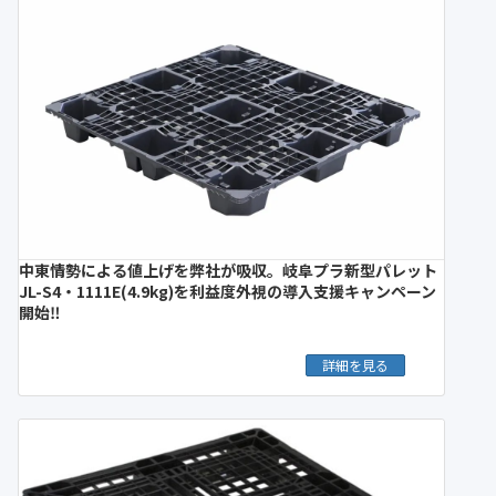
中東情勢による値上げを弊社が吸収。岐阜プラ新型パレット
JL-S4・1111E(4.9kg)を利益度外視の導入支援キャンペーン
開始‼︎
詳細を見る