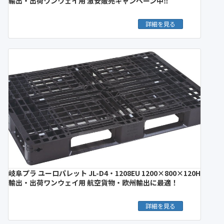
輸出・出荷ワンウェイ用 激安販売キャンペーン中‼︎
詳細を見る
岐阜プラ ユーロパレット JL-D4・1208EU 1200×800×120H
輸出・出荷ワンウェイ用 航空貨物・欧州輸出に最適！
詳細を見る