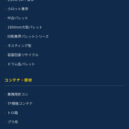
小ロット激安
中古パレット
1800mm大型パレット
印刷業界パレットシリーズ
ネスティング型
容器包装リサイクル
ドラム缶パレット
コンテナ・資材
業務用折コン
TP規格コンテナ
トロ箱
プラ舟