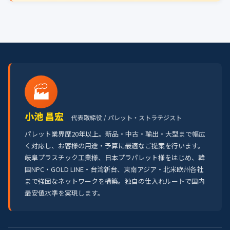
🏭
小池 昌宏
代表取締役 / パレット・ストラテジスト
パレット業界歴20年以上。新品・中古・輸出・大型まで幅広
く対応し、お客様の用途・予算に最適なご提案を行います。
岐阜プラスチック工業様、日本プラパレット様をはじめ、韓
国NPC・GOLD LINE・台湾新台、東南アジア・北米欧州各社
まで強固なネットワークを構築。独自の仕入れルートで国内
最安値水準を実現します。