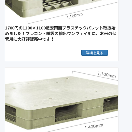
2700円の1100×1100激安両面プラスチックパレット取扱始
めました！フレコン・紙袋の輸出ワンウェイ用に、お米の保
管用に大好評販売中です！
詳細を見る