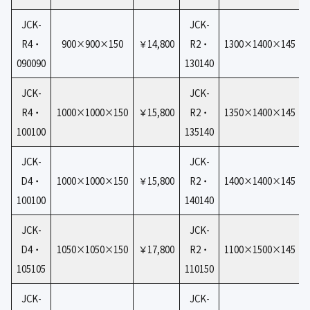
JCK-
JCK-
R4・
900×900×150
￥14,800
R2・
1300×1400×145
090090
130140
JCK-
JCK-
R4・
1000×1000×150
￥15,800
R2・
1350×1400×145
100100
135140
JCK-
JCK-
D4・
1000×1000×150
￥15,800
R2・
1400×1400×145
100100
140140
JCK-
JCK-
D4・
1050×1050×150
￥17,800
R2・
1100×1500×145
105105
110150
JCK-
JCK-