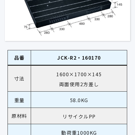
品番
JCK-R2・160170
1600×1700×145
寸法
両面使用2方差し
重量
58.0KG
原材料
リサイクルPP
動荷重1000KG