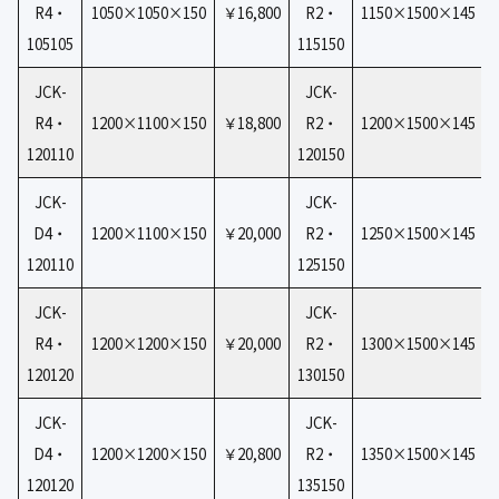
R4・
1050×1050×150
￥16,800
R2・
1150×1500×145
105105
115150
JCK-
JCK-
R4・
1200×1100×150
￥18,800
R2・
1200×1500×145
120110
120150
JCK-
JCK-
D4・
1200×1100×150
￥20,000
R2・
1250×1500×145
120110
125150
JCK-
JCK-
R4・
1200×1200×150
￥20,000
R2・
1300×1500×145
120120
130150
JCK-
JCK-
D4・
1200×1200×150
￥20,800
R2・
1350×1500×145
120120
135150