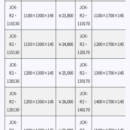
JCK-
JCK-
R2・
1100×1300×145
￥23,800
R2・
1100×1700×145
110130
110170
JCK-
JCK-
R2・
1150×1300×145
￥24,800
R2・
1200×1700×145
115130
120170
JCK-
JCK-
R2・
1200×1300×145
￥25,000
R2・
1300×1700×145
120130
130170
JCK-
JCK-
R2・
1250×1300×145
￥26,000
R2・
1400×1700×145
125130
140170
JCK-
JCK-