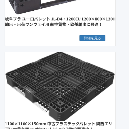
岐阜プラ ユーロパレット JL-D4・1208EU 1200×800×120H
輸出・出荷ワンウェイ用 航空貨物・欧州輸出に最適！
詳細を見る
1100×1100×150mm 中古プラスチックパレット 関西エリ