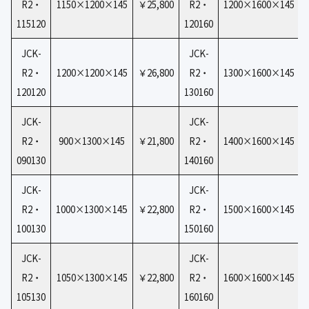
R2・
1150×1200×145
￥25,800
R2・
1200×1600×145
115120
120160
JCK-
JCK-
R2・
1200×1200×145
￥26,800
R2・
1300×1600×145
120120
130160
JCK-
JCK-
R2・
900×1300×145
￥21,800
R2・
1400×1600×145
090130
140160
JCK-
JCK-
5
R2・
1000×1300×14
￥22,800
R2・
1500×1600×145
100130
150160
JCK-
JCK-
R2・
1050×1300×145
￥22,800
R2・
1600×1600×145
105130
160160