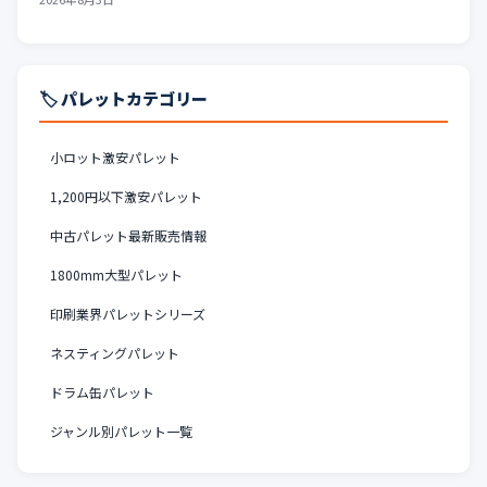
🏷️ パレットカテゴリー
小ロット激安パレット
1,200円以下激安パレット
中古パレット最新販売情報
1800mm大型パレット
印刷業界パレットシリーズ
ネスティングパレット
ドラム缶パレット
ジャンル別パレット一覧