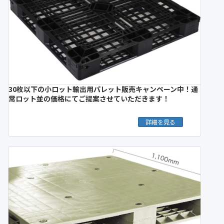
30枚以下の小ロット輸出用パレット販売キャンペーン中！通
常ロット並の価格にてご提案させていただきます！
詳細を見る