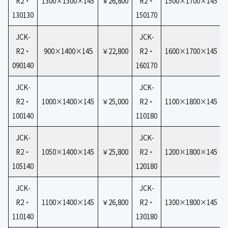
R2・
1300×1300×145
￥26,800
R2・
1500×1700×145
130130
150170
JCK-
JCK-
5
R2・
900×1400×14
￥22,800
R2・
1600×1700×145
090140
160170
JCK-
JCK-
R2・
1000×1400×145
￥25,000
R2・
1100×1800×145
100140
110180
JCK-
JCK-
R2・
1050×1400×145
￥25,800
R2・
1200×1800×145
105140
120180
JCK-
JCK-
R2・
1100×1400×145
￥26,800
R2・
1300×1800×145
110140
130180