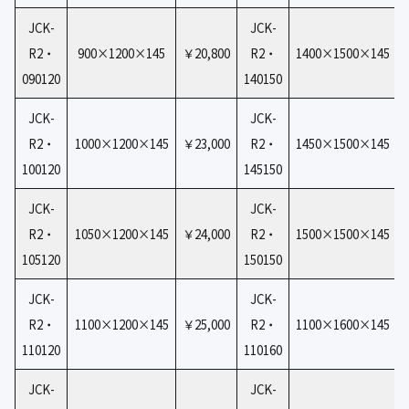
JCK-
JCK-
R2・
900×1200×145
￥20,800
R2・
1400×1500×145
090120
140150
JCK-
JCK-
R2・
1000×1200×145
￥23,000
R2・
1450×1500×145
100120
145150
JCK-
JCK-
R2・
1050×1200×145
￥24,000
R2・
1500×1500×145
105120
150150
JCK-
JCK-
R2・
1100×1200×145
￥25,000
R2・
1100×1600×145
110120
110160
JCK-
JCK-