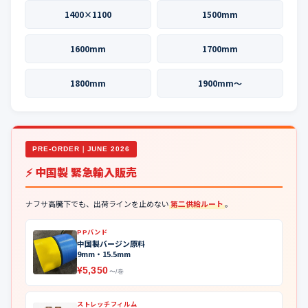
1400×1100
1500mm
1600mm
1700mm
1800mm
1900mm〜
PRE-ORDER｜JUNE 2026
⚡ 中国製 緊急輸入販売
ナフサ高騰下でも、出荷ラインを止めない
第二供給ルート
。
PPバンド
中国製バージン原料
9mm・15.5mm
¥5,350
〜/巻
ストレッチフィルム