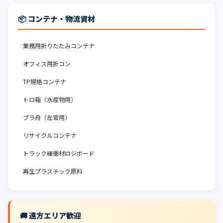
📦 コンテナ・物流資材
業務用折りたたみコンテナ
オフィス用折コン
TP規格コンテナ
トロ箱（水産物用）
プラ舟（左官用）
リサイクルコンテナ
トラック緩衝材ロジボード
再生プラスチック原料
🚚 遠方エリア歓迎