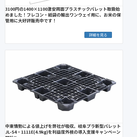
3100円の1400×1100激安両面プラスチックパレット取扱始
めました！フレコン・紙袋の輸出ワンウェイ用に、お米の保
管用に大好評販売中です！
詳細を見る
中東情勢による値上げを弊社が吸収。岐阜プラ新型パレット
JL-S4・1111E(4.9kg)を利益度外視の導入支援キャンペーン