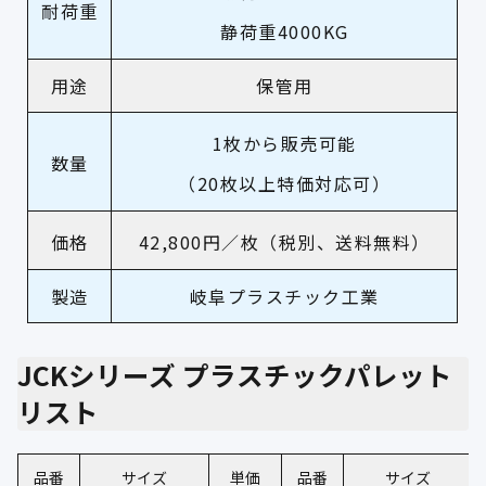
耐荷重
静荷重4000KG
用途
保管用
1枚から販売可能
数量
（20枚以上特価対応可）
価格
42,800円／枚（税別、送料無料）
製造
岐阜プラスチック工業
JCKシリーズ プラスチックパレット
リスト
品番
サイズ
単価
品番
サイズ