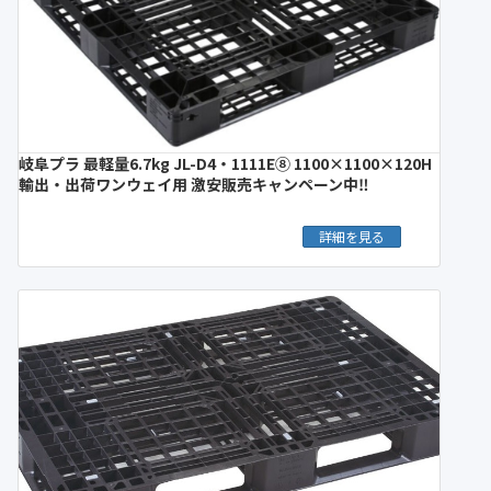
岐阜プラ 最軽量6.7kg JL-D4・1111E⑧ 1100×1100×120H
輸出・出荷ワンウェイ用 激安販売キャンペーン中‼︎
詳細を見る