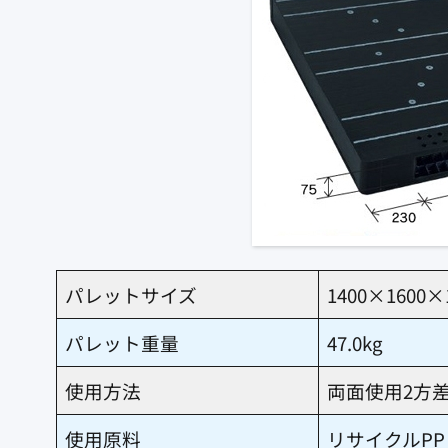
パレットサイズ
1400×1600×
パレット重量
47.0kg
使用方法
両面使用2方
使用原料
リサイクルPP