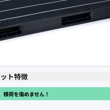
レット特徴
、積荷を傷めません！