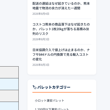
配送の遅延はなぜ起きているのか、熊本
地震で物流の余力が消えた一週間
2026年8月4日
コストコ熊本の商品落下はなぜ起きたの
か、パレット1枚20kgが落ちる高積み陳
列のリスク
2026年8月3日
日米協調介入で値上げは止まるのか、ナ
フサ844ドルの円換算で見る輸入コスト
の変化
2026年8月3日
🏷️ パレットカテゴリー
小ロット激安パレット
1,200円以下激安パレット