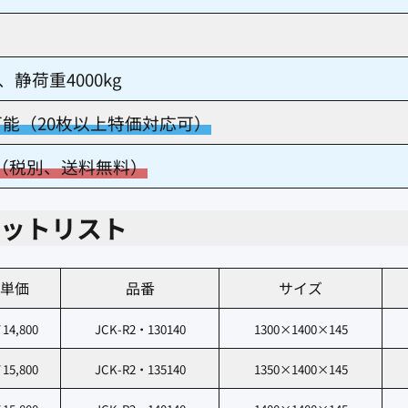
、静荷重4000kg
可能（20枚以上特価対応可）
／枚（税別、送料無料）
レットリスト
単価
品番
サイズ
14,800
JCK-R2・130140
1300×1400×145
15,800
JCK-R2・135140
1350×1400×145