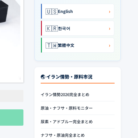
🇺🇸
›
English
🇰🇷
›
한국어
🇹🇼
›
繁體中文
🌏 イラン情勢・原料市況
イラン情勢2026完全まとめ
原油・ナフサ・原料モニター
尿素・アドブルー完全まとめ
ナフサ・原油完全まとめ