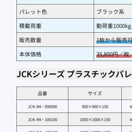
パレット色
ブラック系
積載荷重
動荷重1000kg
販売数量
1枚から販売
本体価格
35,800円
JCKシリーズ プラスチックパ
品番
サイズ
JCK-R4・090090
900×900×150
￥
JCK-R4・100100
1000×1000×150
￥