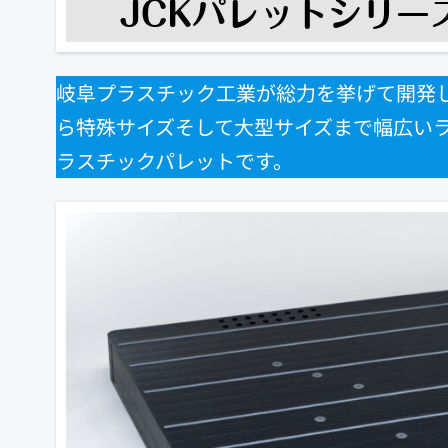
岐阜プラスチック工業が総力を挙げて開発
ら特殊サイズそして大型サイズまで幅広い
ラスチックパレットです。