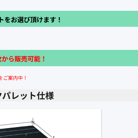
トをお選び頂けます！
枚から販売可能！
をご案内中！
チックパレット仕様