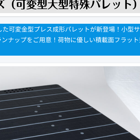
した可変金型プレス成形パレットが新登場！小型サ
ランナップをご用意！荷物に優しい積載面フラット