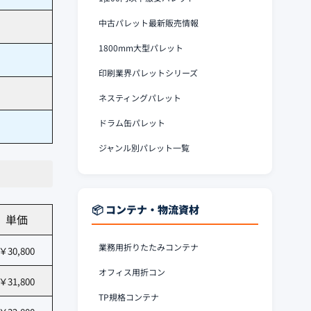
中古パレット最新販売情報
1800mm大型パレット
印刷業界パレットシリーズ
ネスティングパレット
ドラム缶パレット
ジャンル別パレット一覧
📦 コンテナ・物流資材
単価
業務用折りたたみコンテナ
￥30,800
オフィス用折コン
￥31,800
TP規格コンテナ