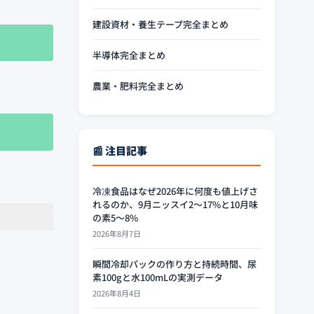
建設資材・養生テープ完全まとめ
半導体完全まとめ
農業・肥料完全まとめ
📰 注目記事
冷凍食品はなぜ2026年に何度も値上げさ
れるのか、9月ニッスイ2〜17%と10月味
の素5〜8%
2026年8月7日
瞬間冷却パックの作り方と持続時間、尿
素100gと水100mLの実測データ
2026年8月4日