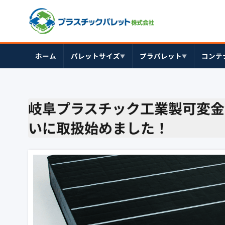
ホーム
パレットサイズ
プラパレット
コンテ
▼
▼
岐阜プラスチック工業製可変金
いに取扱始めました！