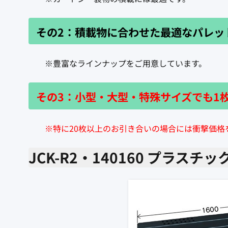
その2：積載物に合わせた最適なパレッ
※豊富なラインナップをご用意しています。
その3：小型・大型・特殊サイズでも1
※特に20枚以上のお引き合いの場合には衝撃価格
JCK-R2・140160 プラス