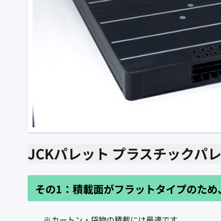
JCKパレット プラスチックパ
その1：積載面がフラットタイプのため
※カートン・袋物の積載には最適です。