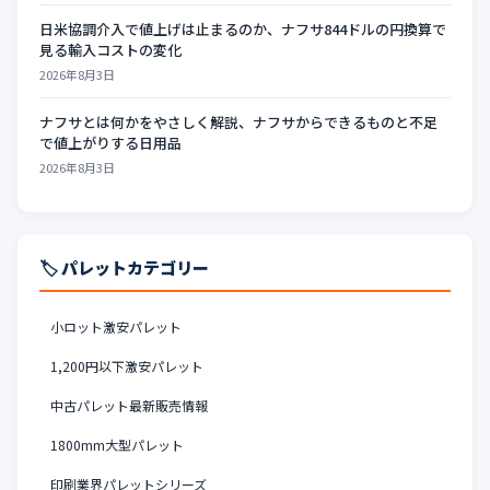
日米協調介入で値上げは止まるのか、ナフサ844ドルの円換算で
見る輸入コストの変化
2026年8月3日
ナフサとは何かをやさしく解説、ナフサからできるものと不足
で値上がりする日用品
2026年8月3日
🏷️ パレットカテゴリー
小ロット激安パレット
1,200円以下激安パレット
中古パレット最新販売情報
1800mm大型パレット
印刷業界パレットシリーズ