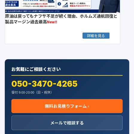
原油は戻ってもナフサ不足が続く理由、ホルムズ通航回復と
製品マージン過去最高
New!!
詳細を見る
お気軽にご相談ください
050-3470-4265
受付 9:00-20:00（日・祝休）
無料お見積りフォーム ›
メールで相談する