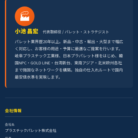
🏭
小池 昌宏
代表取締役 / パレット・ストラテジスト
パレット業界歴20年以上。新品・中古・輸出・大型まで幅広
く対応し、お客様の用途・予算に最適なご提案を行います。
岐阜プラスチック工業様、日本プラパレット様をはじめ、韓
国NPC・GOLD LINE・台湾新台、東南アジア・北米欧州各社
まで強固なネットワークを構築。独自の仕入れルートで国内
最安値水準を実現します。
会社情報
会社名
プラスチックパレット株式会社