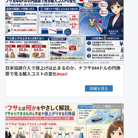
日米協調介入で値上げは止まるのか、ナフサ844ドルの円換
算で見る輸入コストの変化
New!!
詳細を見る
やさしく解説シリーズ