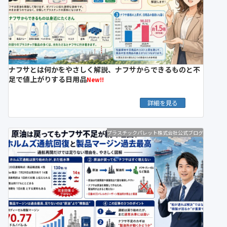
ナフサとは何かをやさしく解説、ナフサからできるものと不
足で値上がりする日用品
New!!
詳細を見る
プラスチックパレット株式会社公式ブログ