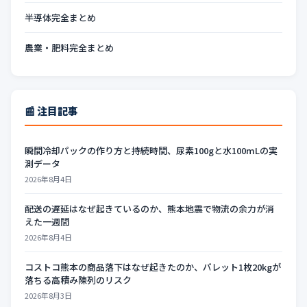
半導体完全まとめ
農業・肥料完全まとめ
📰 注目記事
瞬間冷却パックの作り方と持続時間、尿素100gと水100mLの実
測データ
2026年8月4日
配送の遅延はなぜ起きているのか、熊本地震で物流の余力が消
えた一週間
2026年8月4日
コストコ熊本の商品落下はなぜ起きたのか、パレット1枚20kgが
落ちる高積み陳列のリスク
2026年8月3日