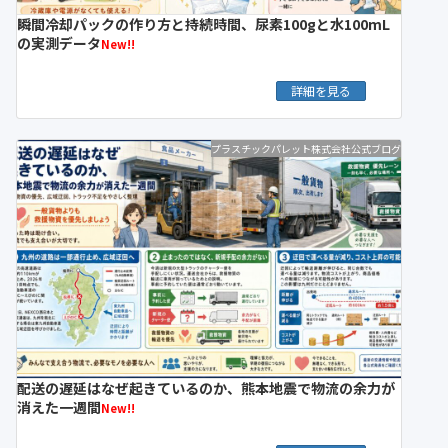
瞬間冷却パックの作り方と持続時間、尿素100gと水100mL
の実測データ
New!!
詳細を見る
プラスチックパレット株式会社公式ブログ
配送の遅延はなぜ起きているのか、熊本地震で物流の余力が
消えた一週間
New!!