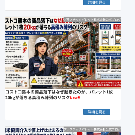
詳細を見る
プラスチックパレット株式会社公式ブログ
コストコ熊本の商品落下はなぜ起きたのか、パレット1枚
20kgが落ちる高積み陳列のリスク
New!!
詳細を見る
プラスチックパレット株式会社公式ブログ