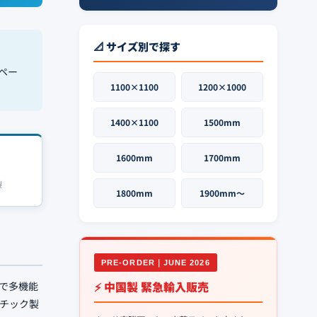
📐 サイズ別で探す
ペー
1100×1100
1200×1000
1400×1100
1500mm
1600mm
1700mm
製
1800mm
1900mm〜
PRE-ORDER｜JUNE 2026
⚡ 中国製 緊急輸入販売
で多機能
チック製