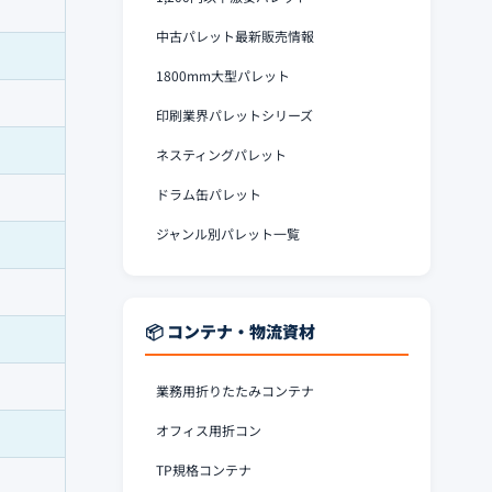
中古パレット最新販売情報
1800mm大型パレット
印刷業界パレットシリーズ
ネスティングパレット
ドラム缶パレット
ジャンル別パレット一覧
📦 コンテナ・物流資材
業務用折りたたみコンテナ
オフィス用折コン
TP規格コンテナ