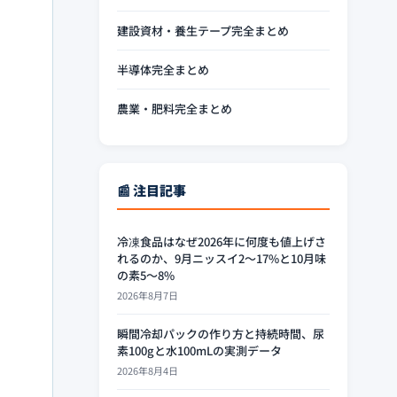
建設資材・養生テープ完全まとめ
半導体完全まとめ
農業・肥料完全まとめ
📰 注目記事
冷凍食品はなぜ2026年に何度も値上げさ
れるのか、9月ニッスイ2〜17%と10月味
の素5〜8%
2026年8月7日
瞬間冷却パックの作り方と持続時間、尿
素100gと水100mLの実測データ
2026年8月4日