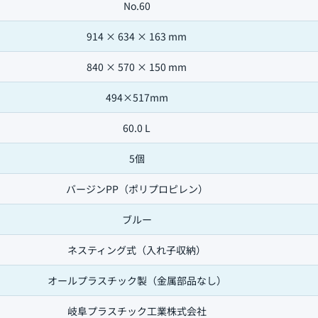
No.60
914 × 634 × 163 mm
840 × 570 × 150 mm
494×517mm
60.0 L
5個
バージンPP（ポリプロピレン）
ブルー
ネスティング式（入れ子収納）
オールプラスチック製（金属部品なし）
岐阜プラスチック工業株式会社