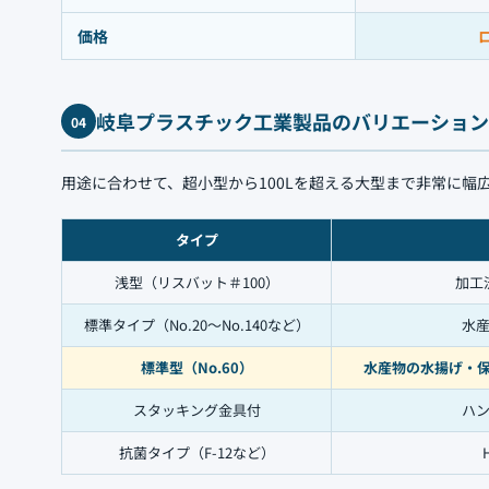
価格
岐阜プラスチック工業製品のバリエーション
04
用途に合わせて、超小型から100Lを超える大型まで非常に幅
タイプ
浅型（リスバット＃100）
加工
標準タイプ（No.20〜No.140など）
水
標準型（No.60）
水産物の水揚げ・
スタッキング金具付
ハ
抗菌タイプ（F-12など）