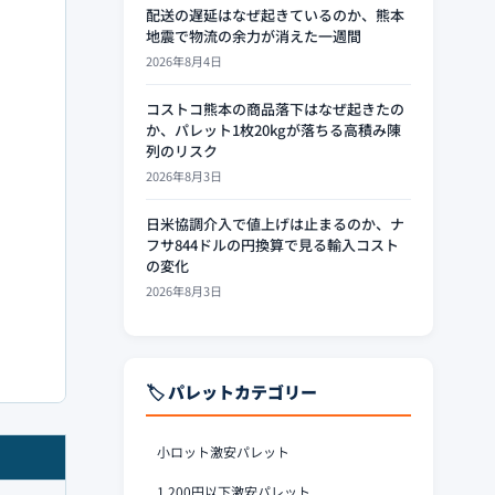
配送の遅延はなぜ起きているのか、熊本
地震で物流の余力が消えた一週間
2026年8月4日
コストコ熊本の商品落下はなぜ起きたの
か、パレット1枚20kgが落ちる高積み陳
列のリスク
2026年8月3日
日米協調介入で値上げは止まるのか、ナ
フサ844ドルの円換算で見る輸入コスト
の変化
2026年8月3日
🏷️ パレットカテゴリー
小ロット激安パレット
1,200円以下激安パレット