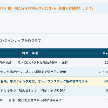
ロット数・納入先をお知らせください。最短でお見積りします。
広いラインナップがあります。
特徴・用途
目
済み食品・小魚・コンパクトな商品の陳列・保管
10
産物の水揚げから工場内の運搬まで汎用的に使用
20〜1
保管用。ネスティング対応、オールプラスチック製の標準モデル
60
ンドル操作で「積み重ね」と「収納」を切り替え
HACCP管理・食品衛生基準が必要な現場向け
10