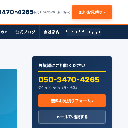
-3470-4265
無料お見積り ›
受付 9:00-20:00（日・祝休）
🇺🇸
🇰🇷
🇹🇼
🇻🇳
とめ
公式ブログ
会社案内
▼
お気軽にご相談ください
050-3470-4265
受付 9:00-20:00（日・祝休）
無料お見積りフォーム ›
メールで相談する