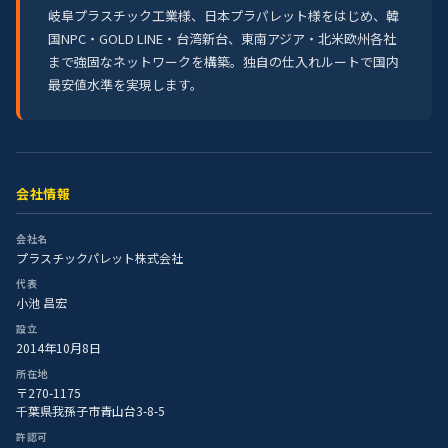
岐阜プラスチック工業様、日本プラパレット様をはじめ、韓
国NPC・GOLD LINE・台湾新台、東南アジア・北米欧州各社
まで強固なネットワークを構築。独自の仕入れルートで国内
最安値水準を実現します。
会社情報
会社名
プラスチックパレット株式会社
代表
小池 昌宏
設立
2014年10月8日
所在地
〒270-1175
千葉県我孫子市青山台3-8-5
許認可