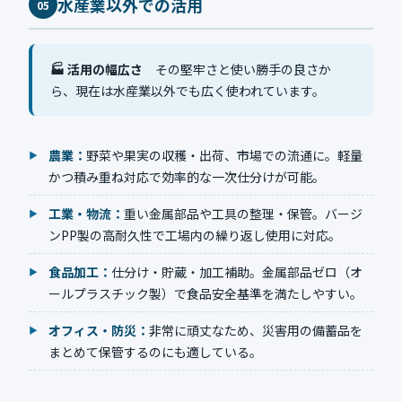
水産業以外での活用
05
🏭 活用の幅広さ
その堅牢さと使い勝手の良さか
ら、現在は水産業以外でも広く使われています。
農業：
野菜や果実の収穫・出荷、市場での流通に。軽量
かつ積み重ね対応で効率的な一次仕分けが可能。
工業・物流：
重い金属部品や工具の整理・保管。バージ
ンPP製の高耐久性で工場内の繰り返し使用に対応。
食品加工：
仕分け・貯蔵・加工補助。金属部品ゼロ（オ
ールプラスチック製）で食品安全基準を満たしやすい。
オフィス・防災：
非常に頑丈なため、災害用の備蓄品を
まとめて保管するのにも適している。