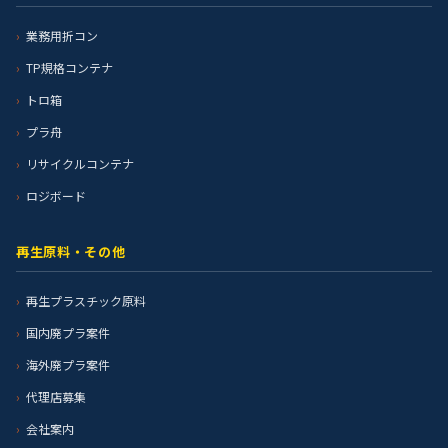
業務用折コン
TP規格コンテナ
トロ箱
プラ舟
リサイクルコンテナ
ロジボード
再生原料・その他
再生プラスチック原料
国内廃プラ案件
海外廃プラ案件
代理店募集
会社案内