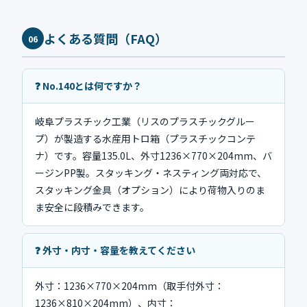
よくある質問（FAQ）
06
❓ No.140とは何ですか？
岐阜プラスチック工業（リスのプラスチックグルー
プ）が製造する水産用トロ箱（プラスチックコンテ
ナ）です。容量135.0L、外寸1236×770×204mm、バ
ージンPP製。スタッキング・ネスティング両対応で、
スタッキング金具（オプション）により荷物入りのま
ま安全に段積みできます。
❓ 外寸・内寸・容量を教えてください
外寸：1236×770×204mm（取手付外寸：
1236×810×204mm）、内寸：