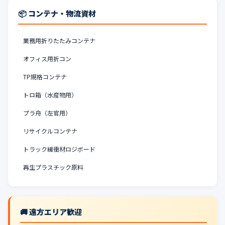
📦 コンテナ・物流資材
業務用折りたたみコンテナ
オフィス用折コン
TP規格コンテナ
トロ箱（水産物用）
プラ舟（左官用）
リサイクルコンテナ
トラック緩衝材ロジボード
再生プラスチック原料
🚚 遠方エリア歓迎