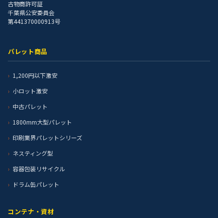
古物商許可証
千葉県公安委員会
第441370000913号
パレット商品
1,200円以下激安
小ロット激安
中古パレット
1800mm大型パレット
印刷業界パレットシリーズ
ネスティング型
容器包装リサイクル
ドラム缶パレット
コンテナ・資材