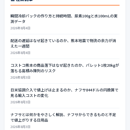
瞬間冷却パックの作り方と持続時間、尿素100gと水100mLの実
測データ
2026年8月4日
配送の遅延はなぜ起きているのか、熊本地震で物流の余力が消
えた一週間
2026年8月4日
コストコ熊本の商品落下はなぜ起きたのか、パレット1枚20kgが
落ちる高積み陳列のリスク
2026年8月3日
日米協調介入で値上げは止まるのか、ナフサ844ドルの円換算で
見る輸入コストの変化
2026年8月3日
ナフサとは何かをやさしく解説、ナフサからできるものと不足
で値上がりする日用品
2026年8月3日