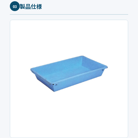
製品仕様
03