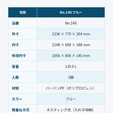
項目
No.140 ブルー
品番
No.140
外寸
1236 × 770 × 204 mm
内寸
1148 × 698 × 188 mm
有効内寸
1056 × 606 × 145 mm
容量
135.0 L
入数
3個
材質
バージンPP（ポリプロピレン）
カラー
ブルー
積重ね方式
ネスティング式（入れ子収納）