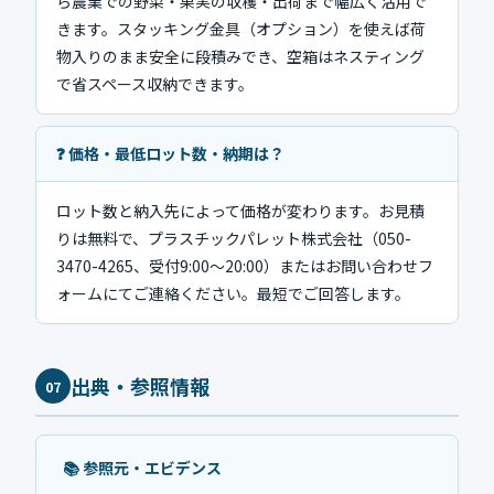
ら農業での野菜・果実の収穫・出荷まで幅広く活用で
きます。スタッキング金具（オプション）を使えば荷
物入りのまま安全に段積みでき、空箱はネスティング
で省スペース収納できます。
❓ 価格・最低ロット数・納期は？
ロット数と納入先によって価格が変わります。お見積
りは無料で、プラスチックパレット株式会社（050-
3470-4265、受付9:00〜20:00）またはお問い合わせフ
ォームにてご連絡ください。最短でご回答します。
出典・参照情報
07
📚 参照元・エビデンス