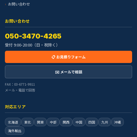
お問い合わせ
お問い合わせ
050-3470-4265
受付 9:00-20:00（日・祝除く）
📋 お見積りフォーム
✉️ メールで相談
FAX：03-6771-9911
メール・電話で回答
対応エリア
北海道
東北
関東
中部
関西
中国
四国
九州
沖縄
海外輸出