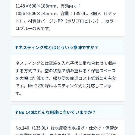
1148×698×188mm、有効内寸：
1056×606×145mm、容量：135.0L。3個入（1セッ
ト）。材質はバージンPP（ポリプロピレン）、カラー
はブルーのみです。
❓ ネスティング式とはどういう意味ですか？
ネスティングとは空箱を入れ子状に重ね合わせて収納
する方式です。空の状態で積み重ねると保管スペース
を大幅に削減でき、帰り便の輸送コスト低減にも有効
です。No.G220深はネスティング式に対応していま
す。
❓ No.140はどんな用途に向いていますか？
No.140（135.0L）は水産物の水揚げ・仕分け・保管か