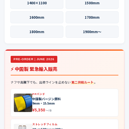
1400×1100
1500mm
1600mm
1700mm
1800mm
1900mm〜
PRE-ORDER｜JUNE 2026
⚡ 中国製 緊急輸入販売
ナフサ高騰下でも、出荷ラインを止めない
第二供給ルート
。
PPバンド
中国製バージン原料
9mm・15.5mm
¥5,350
〜/巻
ストレッチフィルム