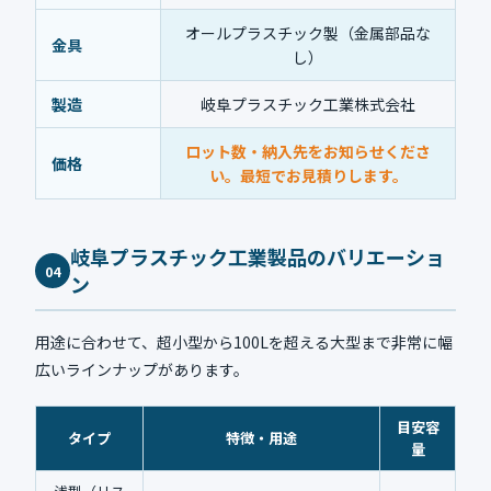
オールプラスチック製（金属部品な
金具
し）
製造
岐阜プラスチック工業株式会社
ロット数・納入先をお知らせくださ
価格
い。最短でお見積りします。
岐阜プラスチック工業製品のバリエーショ
04
ン
用途に合わせて、超小型から100Lを超える大型まで非常に幅
広いラインナップがあります。
目安容
タイプ
特徴・用途
量