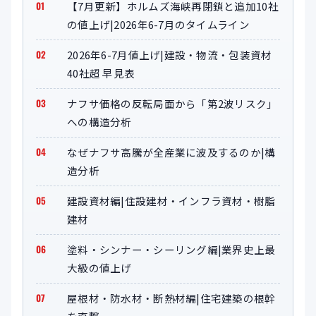
【7月更新】ホルムズ海峡再閉鎖と追加10社
の値上げ|2026年6-7月のタイムライン
2026年6-7月値上げ|建設・物流・包装資材
40社超 早見表
ナフサ価格の反転局面から「第2波リスク」
への構造分析
なぜナフサ高騰が全産業に波及するのか|構
造分析
建設資材編|住設建材・インフラ資材・樹脂
建材
塗料・シンナー・シーリング編|業界史上最
大級の値上げ
屋根材・防水材・断熱材編|住宅建築の根幹