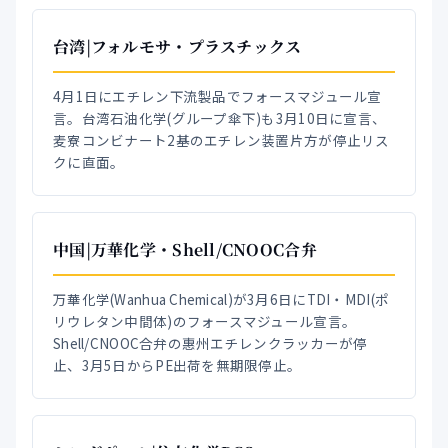
台湾|フォルモサ・プラスチックス
4月1日にエチレン下流製品でフォースマジュール宣
言。台湾石油化学(グループ傘下)も3月10日に宣言、
麦寮コンビナート2基のエチレン装置片方が停止リス
クに直面。
中国|万華化学・Shell/CNOOC合弁
万華化学(Wanhua Chemical)が3月6日にTDI・MDI(ポ
リウレタン中間体)のフォースマジュール宣言。
Shell/CNOOC合弁の惠州エチレンクラッカーが停
止、3月5日からPE出荷を無期限停止。