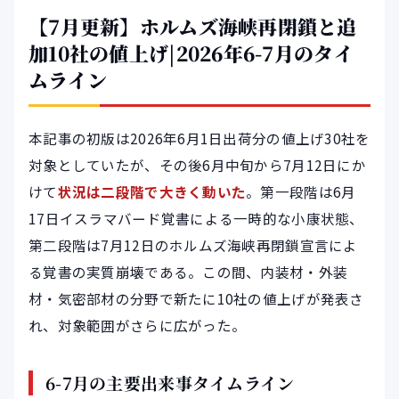
【7月更新】ホルムズ海峡再閉鎖と追
加10社の値上げ|2026年6-7月のタイ
ムライン
本記事の初版は2026年6月1日出荷分の値上げ30社を
対象としていたが、その後6月中旬から7月12日にか
けて
状況は二段階で大きく動いた
。第一段階は6月
17日イスラマバード覚書による一時的な小康状態、
第二段階は7月12日のホルムズ海峡再閉鎖宣言によ
る覚書の実質崩壊である。この間、内装材・外装
材・気密部材の分野で新たに10社の値上げが発表さ
れ、対象範囲がさらに広がった。
6-7月の主要出来事タイムライン