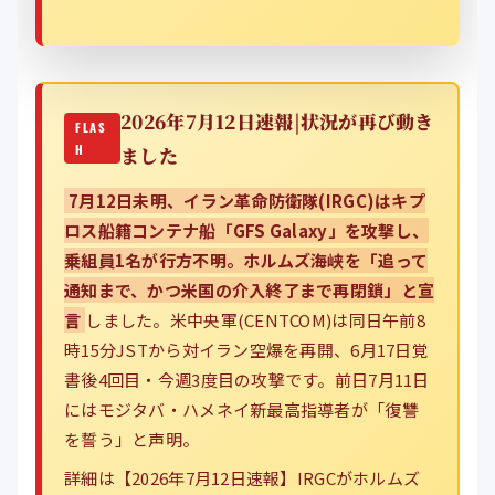
2026年7月12日速報|状況が再び動き
ました
7月12日未明、イラン革命防衛隊(IRGC)はキプ
ロス船籍コンテナ船「GFS Galaxy」を攻撃し、
乗組員1名が行方不明。ホルムズ海峡を「追って
通知まで、かつ米国の介入終了まで再閉鎖」と宣
言
しました。米中央軍(CENTCOM)は同日午前8
時15分JSTから対イラン空爆を再開、6月17日覚
書後4回目・今週3度目の攻撃です。前日7月11日
にはモジタバ・ハメネイ新最高指導者が「復讐
を誓う」と声明。
詳細は
【2026年7月12日速報】IRGCがホルムズ