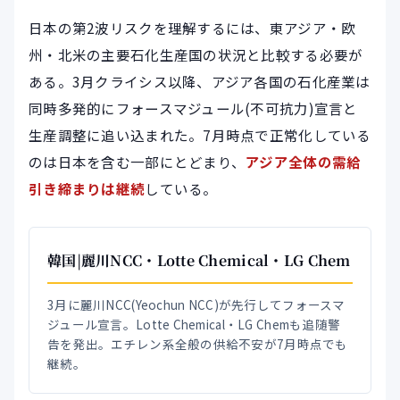
日本の第2波リスクを理解するには、東アジア・欧
州・北米の主要石化生産国の状況と比較する必要が
ある。3月クライシス以降、アジア各国の石化産業は
同時多発的にフォースマジュール(不可抗力)宣言と
生産調整に追い込まれた。7月時点で正常化している
のは日本を含む一部にとどまり、
アジア全体の需給
引き締まりは継続
している。
韓国|麗川NCC・Lotte Chemical・LG Chem
3月に麗川NCC(Yeochun NCC)が先行してフォースマ
ジュール宣言。Lotte Chemical・LG Chemも追随警
告を発出。エチレン系全般の供給不安が7月時点でも
継続。