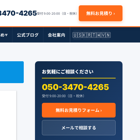
-3470-4265
無料お見積り ›
受付 9:00-20:00（日・祝休）
🇺🇸
🇰🇷
🇹🇼
🇻🇳
とめ
公式ブログ
会社案内
▼
お気軽にご相談ください
050-3470-4265
受付 9:00-20:00（日・祝休）
無料お見積りフォーム ›
メールで相談する