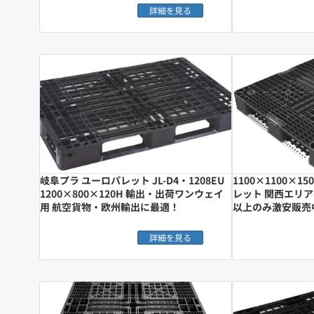
詳細を見る
岐阜プラ ユーロパレット JL-D4・1208EU
1100×1100×
1200×800×120H 輸出・出荷ワンウェイ
レット 関西エリア
用 航空貨物・欧州輸出に最適！
以上のみ激安販売
詳細を見る