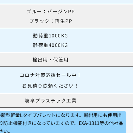
ブルー：バージンPP
ブラック：再生PP
動荷重1000KG
静荷重4000KG
輸出用・保管用
コロナ対策応援セール中！
お見積り依頼ください！
岐阜プラスチック工業
工業の新型軽量Lタイプパレットになります。輸出用にも使用出
防止機能付きになっていますので、EXA-1311等の他社品
さい。