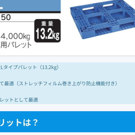
Lタイプパレット（13.2kg）
として最適（ストレッチフィルム巻き上がり防止機能付き）
パレットとして最適
メリットは？