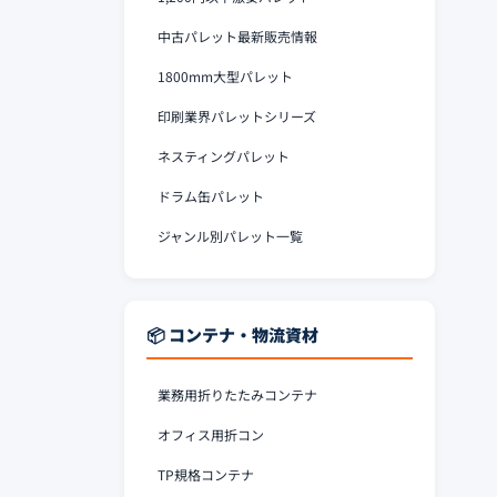
中古パレット最新販売情報
1800mm大型パレット
印刷業界パレットシリーズ
ネスティングパレット
ドラム缶パレット
ジャンル別パレット一覧
📦 コンテナ・物流資材
業務用折りたたみコンテナ
オフィス用折コン
TP規格コンテナ