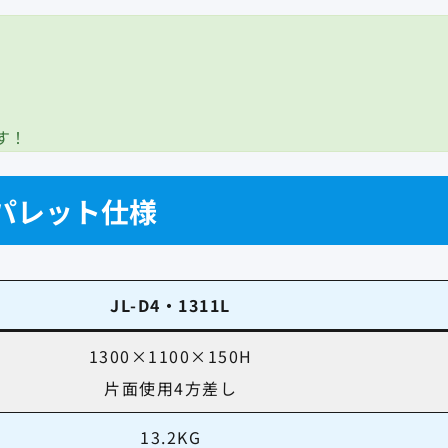
す！
ックパレット仕様
JL-D4・1311L
1300×1100×150H
片面使用4方差し
13.2KG