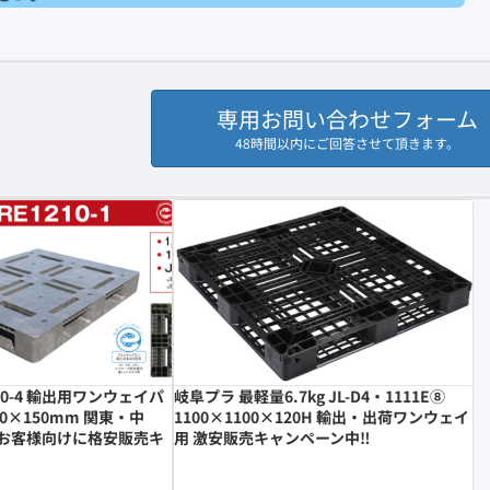
専用お問い合わせフォーム
48時間以内にご回答させて頂きます。
1210-4 輸出用ワンウェイパ
岐阜プラ 最軽量6.7kg JL-D4・1111E⑧
00×150mm 関東・中
1100×1100×120H 輸出・出荷ワンウェイ
お客様向けに格安販売キ
用 激安販売キャンペーン中‼︎