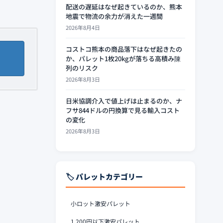
配送の遅延はなぜ起きているのか、熊本
地震で物流の余力が消えた一週間
2026年8月4日
コストコ熊本の商品落下はなぜ起きたの
か、パレット1枚20kgが落ちる高積み陳
列のリスク
2026年8月3日
日米協調介入で値上げは止まるのか、ナ
フサ844ドルの円換算で見る輸入コスト
の変化
2026年8月3日
🏷️ パレットカテゴリー
小ロット激安パレット
1,200円以下激安パレット