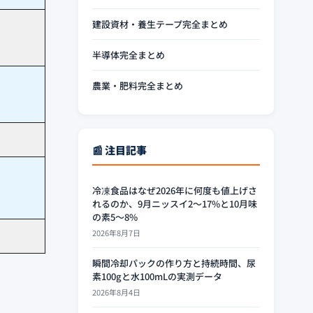
建設資材・養生テープ完全まとめ
半導体完全まとめ
農業・肥料完全まとめ
📰 注目記事
冷凍食品はなぜ2026年に何度も値上げさ
れるのか、9月ニッスイ2〜17%と10月味
の素5〜8%
2026年8月7日
瞬間冷却パックの作り方と持続時間、尿
素100gと水100mLの実測データ
2026年8月4日