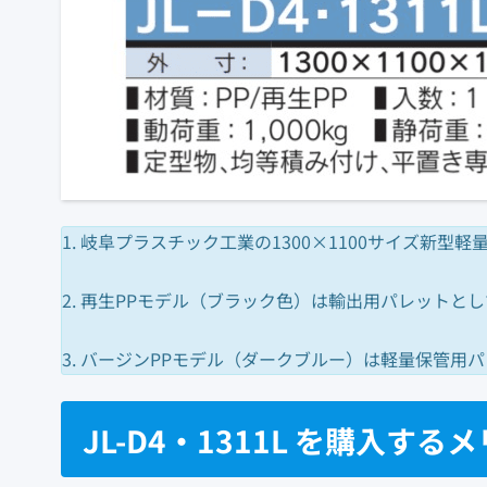
1. 岐阜プラスチック工業の1300×1100サイズ新型軽量
2. 再生PPモデル（ブラック色）は輸出用パレット
3. バージンPPモデル（ダークブルー）は軽量保管用
JL-D4・1311L を購入する