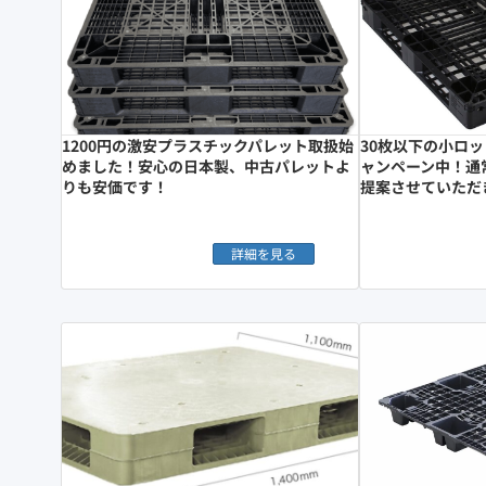
1200円の激安プラスチックパレット取扱始
30枚以下の小ロ
めました！安心の日本製、中古パレットよ
ャンペーン中！通
りも安価です！
提案させていただ
詳細を見る