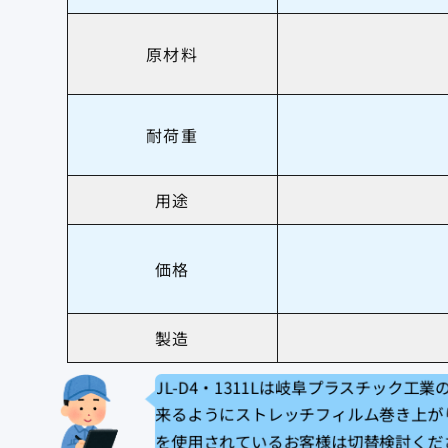
原材料
耐荷重
用途
価格
製造
JL-D4・1311Lは岐阜プラスチック
来るようにストレッチフィルム巻き上がり
を使用されているお客様は切替検討くだ