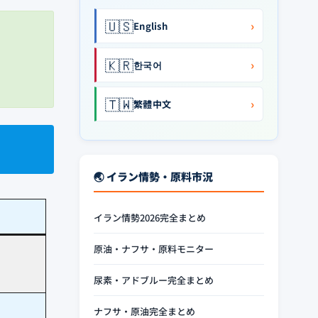
🇺🇸
›
English
🇰🇷
›
한국어
🇹🇼
›
繁體中文
🌏 イラン情勢・原料市況
イラン情勢2026完全まとめ
原油・ナフサ・原料モニター
尿素・アドブルー完全まとめ
ナフサ・原油完全まとめ