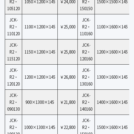
R2・
1050×1200×145
￥24,000
R2・
1500×1500×145
105120
150150
JCK-
JCK-
R2・
1100×1200×145
￥25,000
R2・
1100×1600×145
110120
110160
JCK-
JCK-
R2・
1150×1200×145
￥25,800
R2・
1200×1600×145
115120
120160
JCK-
JCK-
R2・
1200×1200×145
￥26,800
R2・
1300×1600×145
120120
130160
JCK-
JCK-
R2・
900×1300×145
￥21,800
R2・
1400×1600×145
090130
140160
JCK-
JCK-
5
R2・
1000×1300×14
￥22,800
R2・
1500×1600×145