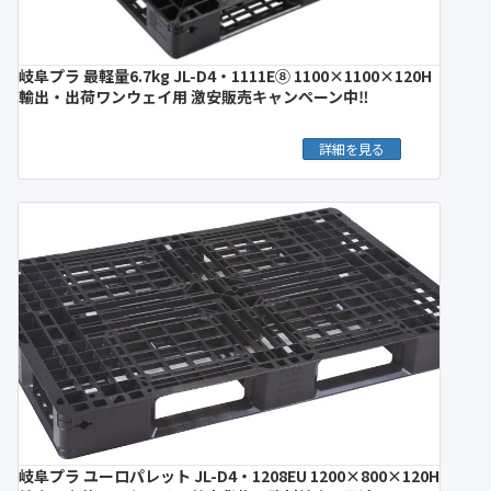
岐阜プラ 最軽量6.7kg JL-D4・1111E⑧ 1100×1100×120H
輸出・出荷ワンウェイ用 激安販売キャンペーン中‼︎
詳細を見る
岐阜プラ ユーロパレット JL-D4・1208EU 1200×800×120H