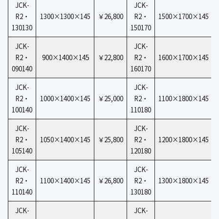
JCK-
JCK-
R2・
1300×1300×145
￥26,800
R2・
1500×1700×145
130130
150170
JCK-
JCK-
5
R2・
900×1400×14
￥22,800
R2・
1600×1700×145
090140
160170
JCK-
JCK-
R2・
1000×1400×145
￥25,000
R2・
1100×1800×145
100140
110180
JCK-
JCK-
R2・
1050×1400×145
￥25,800
R2・
1200×1800×145
105140
120180
JCK-
JCK-
R2・
1100×1400×145
￥26,800
R2・
1300×1800×145
110140
130180
JCK-
JCK-