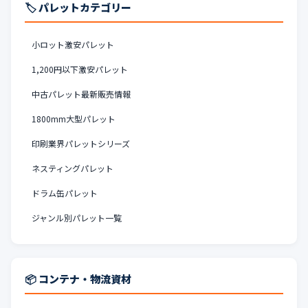
🏷️ パレットカテゴリー
小ロット激安パレット
1,200円以下激安パレット
中古パレット最新販売情報
1800mm大型パレット
印刷業界パレットシリーズ
ネスティングパレット
ドラム缶パレット
ジャンル別パレット一覧
📦 コンテナ・物流資材