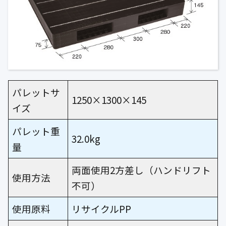
パレットサ
1250×1300×145
イズ
パレット重
32.0kg
量
両面使用2方差し（ハンドリフト
使用方法
不可）
使用原料
リサイクルPP