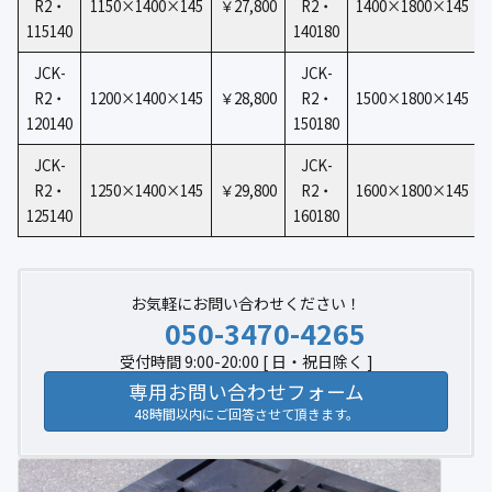
R2・
1150×1400×145
￥27,800
R2・
1400×1800×145
115140
140180
JCK-
JCK-
R2・
1200×1400×145
￥28,800
R2・
1500×1800×145
120140
150180
JCK-
JCK-
R2・
1250×1400×145
￥29,800
R2・
1600×1800×145
125140
160180
お気軽にお問い合わせください！
050-3470-4265
受付時間 9:00-20:00 [ 日・祝日除く ]
専用お問い合わせフォーム
48時間以内にご回答させて頂きます。