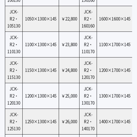
100130
150160
JCK-
JCK-
R2・
1050×1300×145
￥22,800
R2・
1600×1600×145
105130
160160
JCK-
JCK-
R2・
1100×1300×145
￥23,800
R2・
1100×1700×145
110130
110170
JCK-
JCK-
R2・
1150×1300×145
￥24,800
R2・
1200×1700×145
115130
120170
JCK-
JCK-
R2・
1200×1300×145
￥25,000
R2・
1300×1700×145
120130
130170
JCK-
JCK-
R2・
1250×1300×145
￥26,000
R2・
1400×1700×145
125130
140170