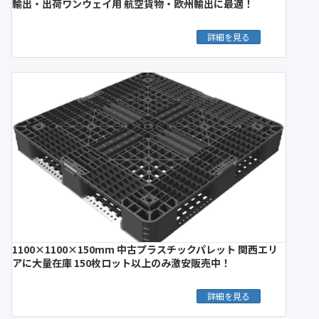
輸出・出荷ワンウェイ用 航空貨物・欧州輸出に最適！
詳細を見る
1100×1100×150mm 中古プラスチックパレット 関西エリ
アに大量在庫 150枚ロット以上のみ激安販売中！
詳細を見る