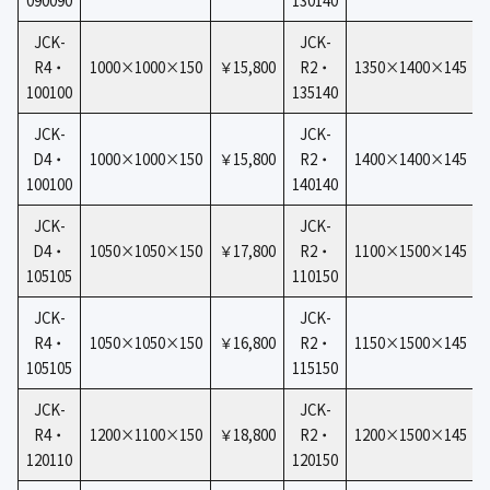
090090
130140
JCK-
JCK-
R4・
1000×1000×150
￥15,800
R2・
1350×1400×145
100100
135140
JCK-
JCK-
D4・
1000×1000×150
￥15,800
R2・
1400×1400×145
100100
140140
JCK-
JCK-
D4・
1050×1050×150
￥17,800
R2・
1100×1500×145
105105
110150
JCK-
JCK-
R4・
1050×1050×150
￥16,800
R2・
1150×1500×145
105105
115150
JCK-
JCK-
R4・
1200×1100×150
￥18,800
R2・
1200×1500×145
120110
120150