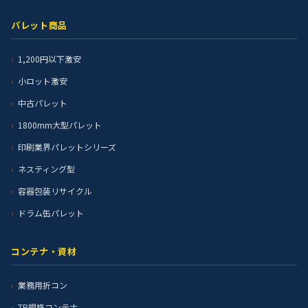
パレット商品
1,200円以下激安
小ロット激安
中古パレット
1800mm大型パレット
印刷業界パレットシリーズ
ネスティング型
容器包装リサイクル
ドラム缶パレット
コンテナ・資材
業務用折コン
TP規格コンテナ