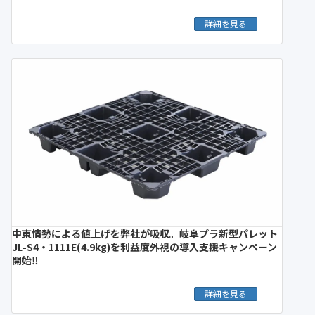
詳細を見る
中東情勢による値上げを弊社が吸収。岐阜プラ新型パレット
JL-S4・1111E(4.9kg)を利益度外視の導入支援キャンペーン
開始‼︎
詳細を見る