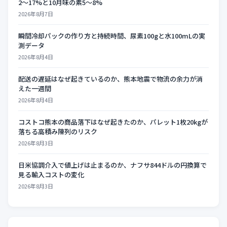
2〜17%と10月味の素5〜8%
2026年8月7日
瞬間冷却パックの作り方と持続時間、尿素100gと水100mLの実
測データ
2026年8月4日
配送の遅延はなぜ起きているのか、熊本地震で物流の余力が消
えた一週間
2026年8月4日
コストコ熊本の商品落下はなぜ起きたのか、パレット1枚20kgが
落ちる高積み陳列のリスク
2026年8月3日
日米協調介入で値上げは止まるのか、ナフサ844ドルの円換算で
見る輸入コストの変化
2026年8月3日