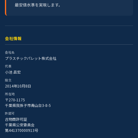
最安値水準を実現します。
会社情報
会社名
プラスチックパレット株式会社
代表
小池 昌宏
設立
2014年10月8日
所在地
〒270-1175
千葉県我孫子市青山台3-8-5
許認可
古物商許可証
千葉県公安委員会
第441370000913号