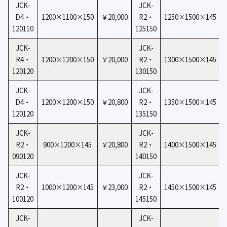
JCK-
JCK-
D4・
1200×1100×150
￥20,000
R2・
1250×1500×145
120110
125150
JCK-
JCK-
R4・
1200×1200×150
￥20,000
R2・
1300×1500×145
120120
130150
JCK-
JCK-
D4・
1200×1200×150
￥20,800
R2・
1350×1500×145
120120
135150
JCK-
JCK-
R2・
900×1200×145
￥20,800
R2・
1400×1500×145
090120
140150
JCK-
JCK-
R2・
1000×1200×145
￥23,000
R2・
1450×1500×145
100120
145150
JCK-
JCK-