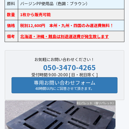
原料
バージンPP使用品（色調：ブラウン）
数量
1枚から販売可能
価格
税別12,600円 本州・九州・四国のみ運送費無料！
備考
北海道・沖縄・離島は別途運送費が発生致します
お気軽にお問い合わせください！
050-3470-4265
受付時間 9:00-20:00 [ 日・祝日除く ]
専用お問い合わせフォーム
48時間以内にご回答させて頂きます。
R-1パレット（容リパレット）