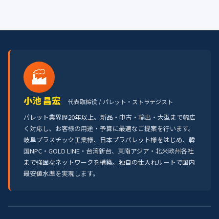
🏭
小池 昌宏
代表取締役 / パレット・ストラテジスト
パレット業界歴20年以上。新品・中古・輸出・大型まで幅広
く対応し、お客様の用途・予算に最適なご提案を行います。
岐阜プラスチック工業様、日本プラパレット様をはじめ、韓
国NPC・GOLD LINE・台湾新台、東南アジア・北米欧州各社
まで強固なネットワークを構築。独自の仕入れルートで国内
最安値水準を実現します。