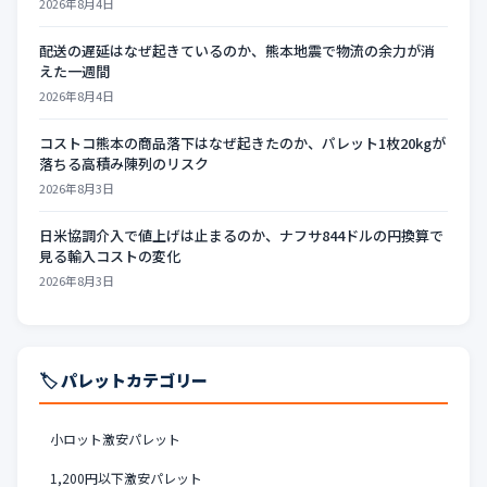
2026年8月4日
配送の遅延はなぜ起きているのか、熊本地震で物流の余力が消
えた一週間
2026年8月4日
コストコ熊本の商品落下はなぜ起きたのか、パレット1枚20kgが
落ちる高積み陳列のリスク
2026年8月3日
日米協調介入で値上げは止まるのか、ナフサ844ドルの円換算で
見る輸入コストの変化
2026年8月3日
🏷️ パレットカテゴリー
小ロット激安パレット
1,200円以下激安パレット