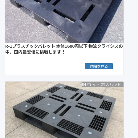
R-1プラスチックパレット 本体1600円以下 物流クライシスの
中、国内最安値に挑戦します！
詳細を見る
R-1パレット（容リパレット）