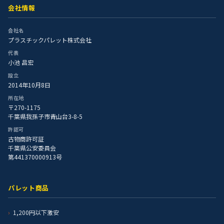
会社情報
会社名
プラスチックパレット株式会社
代表
小池 昌宏
設立
2014年10月8日
所在地
〒270-1175
千葉県我孫子市青山台3-8-5
許認可
古物商許可証
千葉県公安委員会
第441370000913号
パレット商品
1,200円以下激安