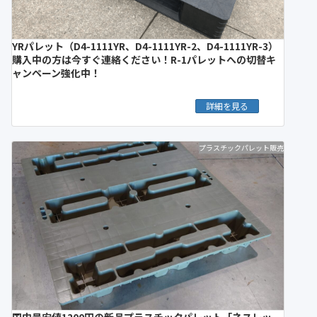
YRパレット（D4-1111YR、D4-1111YR-2、D4-1111YR-3）
購入中の方は今すぐ連絡ください！R-1パレットへの切替キ
ャンペーン強化中！
詳細を見る
プラスチックパレット販売
国内最安値1200円の新品プラスチックパレット「ネスレッ