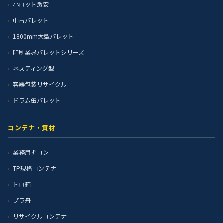
小ロット激安
中古パレット
1800mm大型パレット
印刷業界パレットシリーズ
ネスティング型
容器包装リサイクル
ドラム缶パレット
コンテナ・資材
業務用折コン
TP規格コンテナ
トロ箱
プラ舟
リサイクルコンテナ