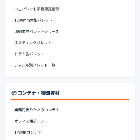
中古パレット最新販売情報
1800mm大型パレット
印刷業界パレットシリーズ
ネスティングパレット
ドラム缶パレット
ジャンル別パレット一覧
📦 コンテナ・物流資材
業務用折りたたみコンテナ
オフィス用折コン
TP規格コンテナ