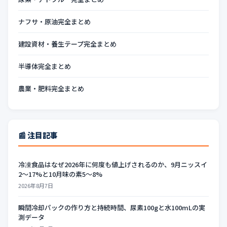
ナフサ・原油完全まとめ
建設資材・養生テープ完全まとめ
半導体完全まとめ
農業・肥料完全まとめ
📰 注目記事
冷凍食品はなぜ2026年に何度も値上げされるのか、9月ニッスイ
2〜17%と10月味の素5〜8%
2026年8月7日
瞬間冷却パックの作り方と持続時間、尿素100gと水100mLの実
測データ