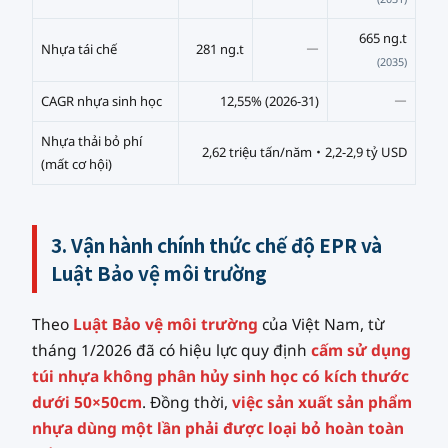
665 ng.t
Nhựa tái chế
281 ng.t
―
(2035)
CAGR nhựa sinh học
12,55% (2026-31)
―
Nhựa thải bỏ phí
2,62 triệu tấn/năm・2,2-2,9 tỷ USD
(mất cơ hội)
3. Vận hành chính thức chế độ EPR và
Luật Bảo vệ môi trường
Theo
Luật Bảo vệ môi trường
của Việt Nam, từ
tháng 1/2026 đã có hiệu lực quy định
cấm sử dụng
túi nhựa không phân hủy sinh học có kích thước
dưới 50×50cm
. Đồng thời,
việc sản xuất sản phẩm
nhựa dùng một lần phải được loại bỏ hoàn toàn