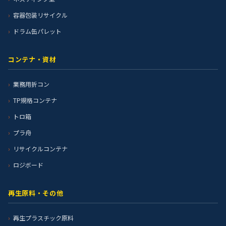
容器包装リサイクル
ドラム缶パレット
コンテナ・資材
業務用折コン
TP規格コンテナ
トロ箱
プラ舟
リサイクルコンテナ
ロジボード
再生原料・その他
再生プラスチック原料