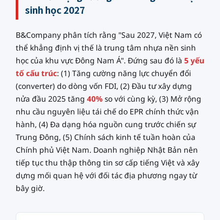
sinh học 2027
B&Company phân tích rằng "Sau 2027, Việt Nam có
thể khẳng định vị thế là trung tâm nhựa nền sinh
học của khu vực Đông Nam Á". Đứng sau đó là
5 yếu
tố cấu trúc
: (1) Tăng cường năng lực chuyển đổi
(converter) do dòng vốn FDI, (2) Đầu tư xây dựng
nửa đầu 2025 tăng
40%
so với cùng kỳ, (3) Mở rộng
nhu cầu nguyên liệu tái chế do EPR chính thức vận
hành, (4) Đa dạng hóa nguồn cung trước chiến sự
Trung Đông, (5) Chính sách kinh tế tuần hoàn của
Chính phủ Việt Nam. Doanh nghiệp Nhật Bản nên
tiếp tục thu thập thông tin sơ cấp tiếng Việt và xây
dựng mối quan hệ với đối tác địa phương ngay từ
bây giờ.