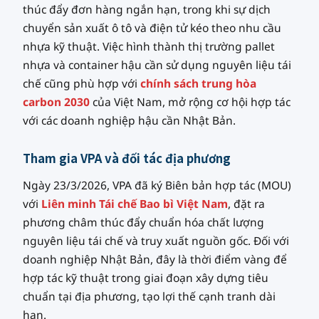
thúc đẩy đơn hàng ngắn hạn, trong khi sự dịch
chuyển sản xuất ô tô và điện tử kéo theo nhu cầu
nhựa kỹ thuật. Việc hình thành thị trường pallet
nhựa và container hậu cần sử dụng nguyên liệu tái
chế cũng phù hợp với
chính sách trung hòa
carbon 2030
của Việt Nam, mở rộng cơ hội hợp tác
với các doanh nghiệp hậu cần Nhật Bản.
Tham gia VPA và đối tác địa phương
Ngày 23/3/2026, VPA đã ký Biên bản hợp tác (MOU)
với
Liên minh Tái chế Bao bì Việt Nam
, đặt ra
phương châm thúc đẩy chuẩn hóa chất lượng
nguyên liệu tái chế và truy xuất nguồn gốc. Đối với
doanh nghiệp Nhật Bản, đây là thời điểm vàng để
hợp tác kỹ thuật trong giai đoạn xây dựng tiêu
chuẩn tại địa phương, tạo lợi thế cạnh tranh dài
hạn.