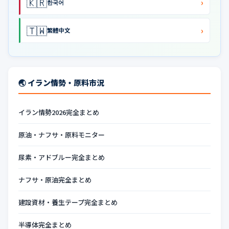
🇰🇷
›
한국어
🇹🇼
›
繁體中文
🌏 イラン情勢・原料市況
イラン情勢2026完全まとめ
原油・ナフサ・原料モニター
尿素・アドブルー完全まとめ
ナフサ・原油完全まとめ
建設資材・養生テープ完全まとめ
半導体完全まとめ