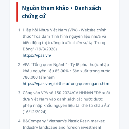
Nguồn tham khảo・Danh sách
chứng cứ
Hiệp hội Nhựa Việt Nam (VPA) - Website chính
thức "Tọa đàm Tình hình nguyên liệu nhựa và
biến động thị trường trước chiến sự tại Trung
Đông" (19/3/2026)
https://vpas.vn/
VPA "Tổng quan Ngành" - Tỷ lệ phụ thuộc nhập
khẩu nguyên liệu 85-90%・Sản xuất trong nước
780.000 tấn/năm
https://vpas.vn/gioi-thieu/tong-quan-nganh.html
Công văn VPA số 150-2024/CV-HHNVN "Đề xuất
đưa Việt Nam vào danh sách các nước được
phép nhập khẩu nguyên liệu tái chế từ châu Âu"
(16/12/2024)
B&Company "Vietnam's Plastic Resin market:
Industry landscape and foreign investment