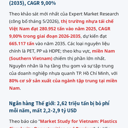
(2035), CAGR 9,00%
Theo khảo sát mới nhất của Expert Market Research
(công bố tháng 5/2026),
thị trường nhựa tái chế
Việt Nam đạt 280.952 tấn vào năm 2025
,
CAGR
9,00% trong giai đoạn 2026-2035
, dự kiến đạt
665.117 tấn
vào năm 2035. Các loại nguyên liệu
chính là PET, PP và HDPE; theo khu vực,
miền Nam
(Southern Vietnam)
chiếm thị phần lớn nhất.
Nguyên nhân là hạ tầng thu gom và sự tập trung
của doanh nghiệp nhựa quanh TP. Hồ Chí Minh, với
80% cơ sở sản xuất của ngành tập trung tại miền
Nam
.
Ngân hàng Thế giới: 2,62 triệu tấn bị bỏ phí
mỗi năm, mất 2,2-2,9 tỷ USD
Theo báo cáo "
Market Study for Vietnam: Plastics