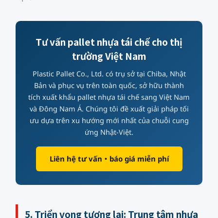
Tư vấn pallet nhựa tái chế cho thị
trường Việt Nam
Plastic Pallet Co., Ltd. có trụ sở tại Chiba, Nhật
Bản và phục vụ trên toàn quốc, sở hữu thành
tích xuất khẩu pallet nhựa tái chế sang Việt Nam
và Đông Nam Á. Chúng tôi đề xuất giải pháp tối
ưu dựa trên xu hướng mới nhất của chuỗi cung
ứng Nhật-Việt.
Liên hệ tư vấn・báo giá miễn phí
5. Triển vọng tương lai: Trung tâm nhựa