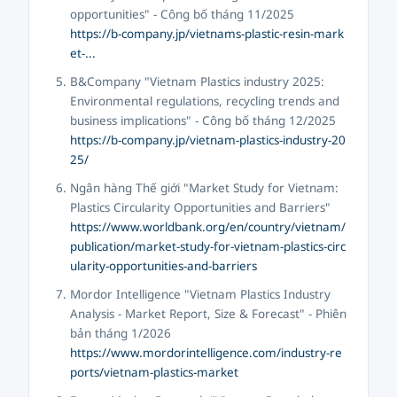
opportunities" - Công bố tháng 11/2025
https://b-company.jp/vietnams-plastic-resin-mark
et-...
B&Company "Vietnam Plastics industry 2025:
Environmental regulations, recycling trends and
business implications" - Công bố tháng 12/2025
https://b-company.jp/vietnam-plastics-industry-20
25/
Ngân hàng Thế giới "Market Study for Vietnam:
Plastics Circularity Opportunities and Barriers"
https://www.worldbank.org/en/country/vietnam/
publication/market-study-for-vietnam-plastics-circ
ularity-opportunities-and-barriers
Mordor Intelligence "Vietnam Plastics Industry
Analysis - Market Report, Size & Forecast" - Phiên
bản tháng 1/2026
https://www.mordorintelligence.com/industry-re
ports/vietnam-plastics-market