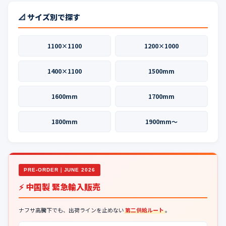
📐 サイズ別で探す
1100×1100
1200×1000
1400×1100
1500mm
1600mm
1700mm
1800mm
1900mm〜
PRE-ORDER｜JUNE 2026
⚡ 中国製 緊急輸入販売
ナフサ高騰下でも、出荷ラインを止めない
第二供給ルート
。