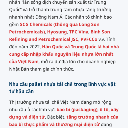
nhận "làn sóng dịch chuyển sản xuất từ Trung
Quốc" và trở thành trung tâm nhựa tăng trưởng
nhanh nhất Đông Nam Á. Các nhân tố chính bao
gồm
SCG Chemicals (thông qua Long Son
Petrochemicals)
,
Hyosung
,
TPC Vina
,
Binh Son
Refining and Petrochemical JSC
,
PVFCCo
v.v. Tính
đến năm 2022,
Hàn Quốc và Trung Quốc là hai nhà
cung cấp nhập khẩu nguyên liệu nhựa lớn nhất
của Việt Nam
, mở ra dư địa lớn cho doanh nghiệp
Nhật Bản tham gia chính thức.
Nhu cầu pallet nhựa tái chế trong lĩnh vực vật
tư hậu cần
Thị trường nhựa tái chế Việt Nam đang mở rộng
nhu cầu ở các lĩnh vực
bao bì (packaging), ô tô, xây
dựng và điện tử
. Đặc biệt,
tăng trưởng nhanh của
bao bì thực phẩm và thương mại điện tử
đang