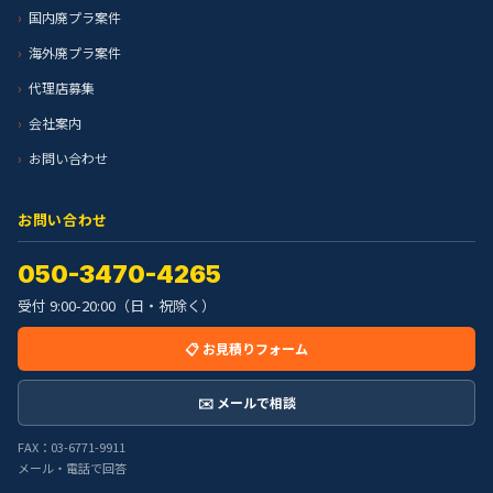
国内廃プラ案件
海外廃プラ案件
代理店募集
会社案内
お問い合わせ
お問い合わせ
050-3470-4265
受付 9:00-20:00（日・祝除く）
📋 お見積りフォーム
✉️ メールで相談
FAX：03-6771-9911
メール・電話で回答