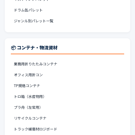
ドラム缶パレット
ジャンル別パレット一覧
📦 コンテナ・物流資材
業務用折りたたみコンテナ
オフィス用折コン
TP規格コンテナ
トロ箱（水産物用）
プラ舟（左官用）
リサイクルコンテナ
トラック緩衝材ロジボード