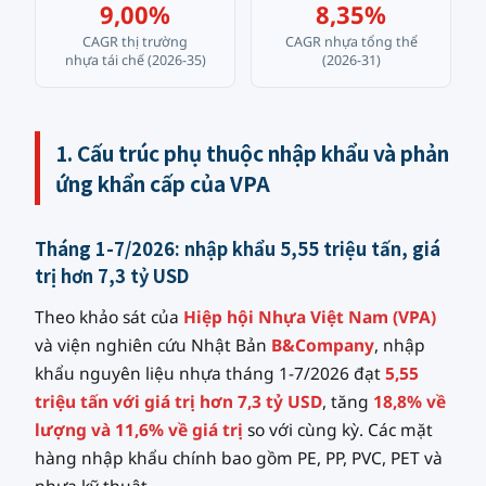
9,00%
8,35%
CAGR thị trường
CAGR nhựa tổng thể
nhựa tái chế (2026-35)
(2026-31)
1. Cấu trúc phụ thuộc nhập khẩu và phản
ứng khẩn cấp của VPA
Tháng 1-7/2026: nhập khẩu 5,55 triệu tấn, giá
trị hơn 7,3 tỷ USD
Theo khảo sát của
Hiệp hội Nhựa Việt Nam (VPA)
và viện nghiên cứu Nhật Bản
B&Company
, nhập
khẩu nguyên liệu nhựa tháng 1-7/2026 đạt
5,55
triệu tấn với giá trị hơn 7,3 tỷ USD
, tăng
18,8% về
lượng và 11,6% về giá trị
so với cùng kỳ. Các mặt
hàng nhập khẩu chính bao gồm PE, PP, PVC, PET và