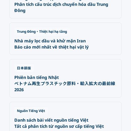
Phân tích cấu trúc dịch chuyển hóa dầu Trung
Đông
Trung Đông・Thiệt hại hạ tầng
Nhà máy lọc dầu và khử mặn Iran
Báo cáo mới nhất về thiệt hại vật lý
日本語版
Phiên bản tiếng Nhật
ベトナム再生プラスチック原料・輸入拡大の最前線
2026
Nguồn Tiếng Việt
Danh sách bài viết nguồn tiếng Việt
Tất cả phân tích từ nguồn sơ cấp tiếng Việt