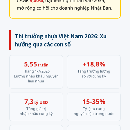
CAGR
9,00%
, đạt 665 nghìn tấn vào 2035,
mở rộng cơ hội cho doanh nghiệp Nhật Bản.
Thị trường nhựa Việt Nam 2026: Xu
hướng qua các con số
5,55
+18,8%
tr.tấn
Tháng 1-7/2026
Tăng trưởng lượng
Lượng nhập khẩu nguyên
so với cùng kỳ
liệu nhựa
7,3
15-35%
tỷ USD
Tổng giá trị
Tỷ lệ tự cung
nhập khẩu cùng kỳ
nguyên liệu trong nước