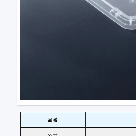
品番
外寸