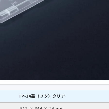
TP-34蓋（フタ）クリア
512 × 344 × 24 mm