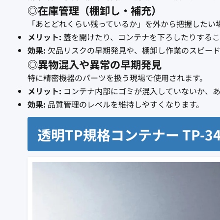
◎在庫管理（棚卸し・補充）
「あとどれくらい残っているか」を外から把握したい
メリット:
蓋を開けたり、コンテナを下ろしたりするこ
効果:
欠品リスクの早期発見や、棚卸し作業のスピード
◎異物混入や異常の早期発見
特に精密機器のパーツを扱う現場で使用されます。
メリット:
コンテナ内部にゴミが混入していないか、あ
効果:
品質管理のレベルを維持しやすくなります。
透明TP規格コンテナー TP-