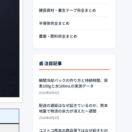
建設資材・養生テープ完全まとめ
半導体完全まとめ
農業・肥料完全まとめ
📰 注目記事
瞬間冷却パックの作り方と持続時間、尿
素100gと水100mLの実測データ
2026年8月4日
配送の遅延はなぜ起きているのか、熊本
地震で物流の余力が消えた一週間
2026年8月4日
コストコ熊本の商品落下はなぜ起きたの