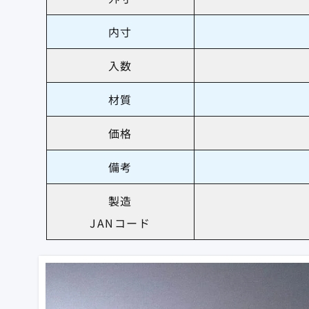
内寸
入数
材質
価格
備考
製造
JANコード