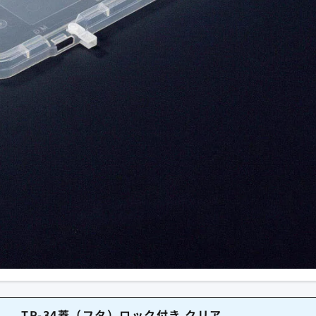
TP-34蓋（フタ）ロック付き クリア