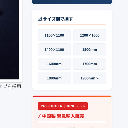
📐 サイズ別で探す
1100×1100
1200×1000
1400×1100
1500mm
1600mm
1700mm
1800mm
1900mm〜
イプを採用
PRE-ORDER｜JUNE 2026
⚡ 中国製 緊急輸入販売