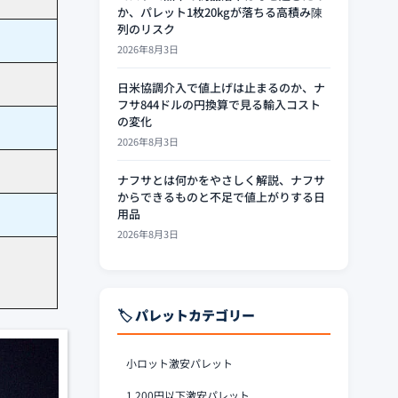
か、パレット1枚20kgが落ちる高積み陳
列のリスク
2026年8月3日
日米協調介入で値上げは止まるのか、ナ
フサ844ドルの円換算で見る輸入コスト
の変化
2026年8月3日
ナフサとは何かをやさしく解説、ナフサ
からできるものと不足で値上がりする日
用品
2026年8月3日
🏷️ パレットカテゴリー
小ロット激安パレット
1,200円以下激安パレット