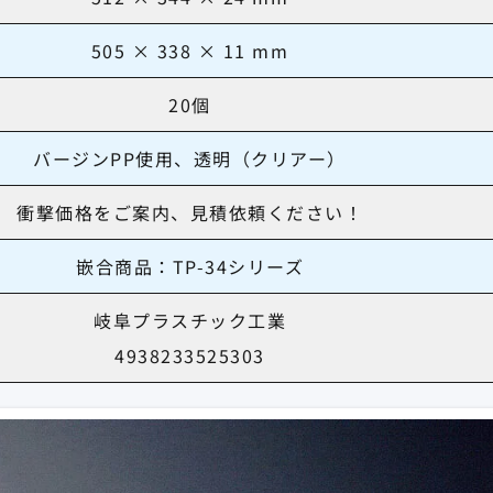
505 × 338 × 11 mm
20個
バージンPP使用、透明（クリアー）
衝撃価格をご案内、見積依頼ください！
嵌合商品：TP-34シリーズ
岐阜プラスチック工業
4938233525303