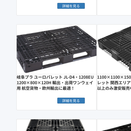
詳細を見る
岐阜プラ ユーロパレット JL-D4・1208EU
1100×1100×
1200×800×120H 輸出・出荷ワンウェイ
レット 関西エリア
用 航空貨物・欧州輸出に最適！
以上のみ激安販売
詳細を見る