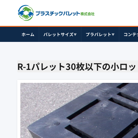
ホーム
パレットサイズ
プラパレット
コンテ
▼
▼
R-1パレット30枚以下の小ロッ