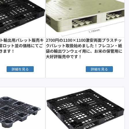
ット輸出用パレット販売キ
2700円の1100×1100激安両面プラスチッ
常ロット並の価格にてご
クパレット取扱始めました！フレコン・紙
きます！
袋の輸出ワンウェイ用に、お米の保管用に
大好評販売中です！
詳細を見る
詳細を見る