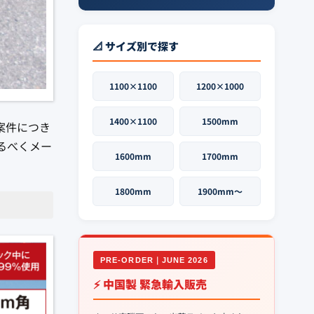
📐 サイズ別で探す
1100×1100
1200×1000
1400×1100
1500mm
案件につき
るべくメー
1600mm
1700mm
1800mm
1900mm〜
PRE-ORDER｜JUNE 2026
⚡ 中国製 緊急輸入販売