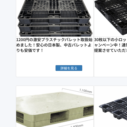
1200円の激安プラスチックパレット取扱始
30枚以下の小ロ
めました！安心の日本製、中古パレットよ
ャンペーン中！通
りも安価です！
提案させていただ
詳細を見る