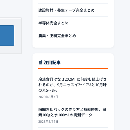
建設資材・養生テープ完全まとめ
半導体完全まとめ
農業・肥料完全まとめ
📰 注目記事
冷凍食品はなぜ2026年に何度も値上げさ
れるのか、9月ニッスイ2〜17%と10月味
の素5〜8%
2026年8月7日
瞬間冷却パックの作り方と持続時間、尿
素100gと水100mLの実測データ
2026年8月4日