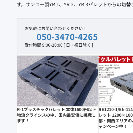
す。サンコー製YR-1、YR-2、YR-3パレットから
お気軽にお問い合わせください！
050-3470-4265
受付時間 9:00-20:00 [ 日・祝日除く ]
R-1プラスチックパレット 本体1600円以下
RE1210-1/Eh-
物流クライシスの中、国内最安値に挑戦し
レット 1200×10
ます！
部・関西エリアの
ャンペーン中！