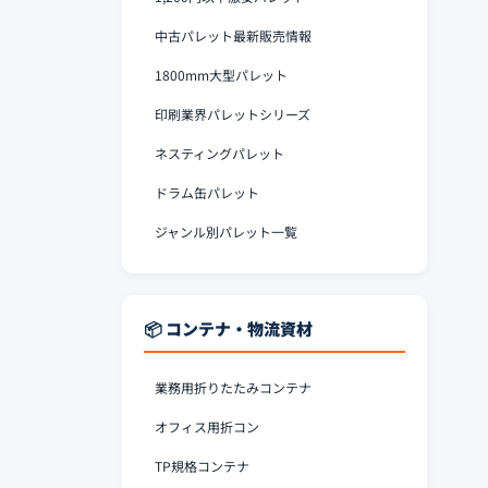
中古パレット最新販売情報
1800mm大型パレット
印刷業界パレットシリーズ
ネスティングパレット
ドラム缶パレット
ジャンル別パレット一覧
📦 コンテナ・物流資材
業務用折りたたみコンテナ
オフィス用折コン
TP規格コンテナ