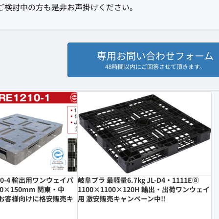
の切替ご検討中の方も是非お声掛けください。
専用お問い合わせフォーム
48時間以内にご回答させて頂きます。
1210-4 輸出用ワンウェイパ
岐阜プラ 最軽量6.7kg JL-D4・1111E⑧
00×150mm 関東・中
1100×1100×120H 輸出・出荷ワンウェイ
お客様向けに格安販売キ
用 激安販売キャンペーン中‼︎