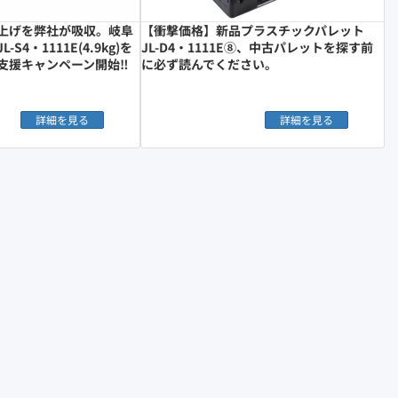
上げを弊社が吸収。岐阜
【衝撃価格】新品プラスチックパレット
S4・1111E(4.9kg)を
JL-D4・1111E⑧、中古パレットを探す前
支援キャンペーン開始‼︎
に必ず読んでください。
詳細を見る
詳細を見る