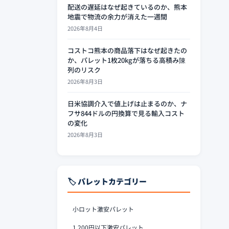
配送の遅延はなぜ起きているのか、熊本
地震で物流の余力が消えた一週間
2026年8月4日
コストコ熊本の商品落下はなぜ起きたの
か、パレット1枚20kgが落ちる高積み陳
列のリスク
2026年8月3日
日米協調介入で値上げは止まるのか、ナ
フサ844ドルの円換算で見る輸入コスト
の変化
2026年8月3日
🏷️ パレットカテゴリー
小ロット激安パレット
1,200円以下激安パレット