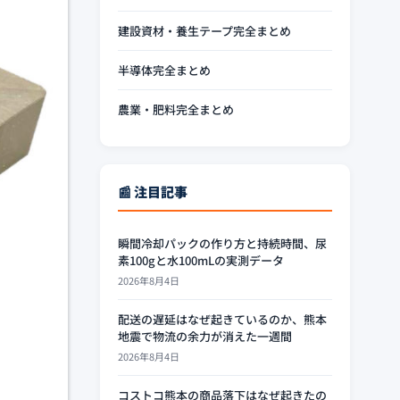
建設資材・養生テープ完全まとめ
半導体完全まとめ
農業・肥料完全まとめ
📰 注目記事
瞬間冷却パックの作り方と持続時間、尿
素100gと水100mLの実測データ
2026年8月4日
配送の遅延はなぜ起きているのか、熊本
地震で物流の余力が消えた一週間
2026年8月4日
コストコ熊本の商品落下はなぜ起きたの