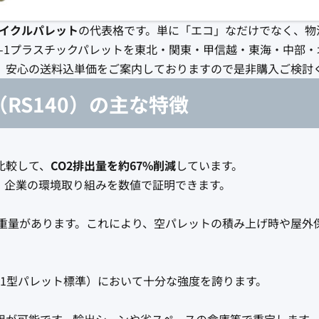
イクルパレット
の代表格です。単に「エコ」なだけでなく、物
-1プラスチックパレットを東北・関東・甲信越・東海・中部・
す。安心の送料込単価をご案内しておりますので是非購入ご検討
（RS140）の主な特徴
比較して、
CO2排出量を約67%削減
しています。
、企業の環境取り組みを数値で証明できます。
重量があります。これにより、空パレットの積み上げ時や屋外
11型パレット標準）において十分な強度を誇ります。
用が可能です。輸出シーンや省スペースの倉庫等で重宝します