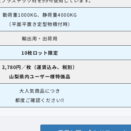
生プラスチック材を99％使用しています。
動荷重1000KG、静荷重4000KG
（平面平置き定型物積付時）
輸出用・出荷用
10枚ロット限定
2,780円／枚（運賃込み、税別
）
山梨県内ユーザー様特価品
大人気商品につき
都度ご確認ください
‼︎