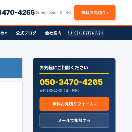
-3470-4265
無料お見積り ›
受付 9:00-20:00（日・祝休）
🇺🇸
🇰🇷
🇹🇼
🇻🇳
とめ
公式ブログ
会社案内
▼
お気軽にご相談ください
050-3470-4265
受付 9:00-20:00（日・祝休）
無料お見積りフォーム ›
メールで相談する