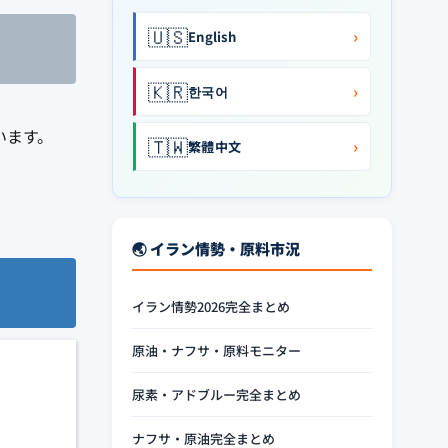
🇺🇸
›
English
🇰🇷
›
한국어
います。
🇹🇼
›
繁體中文
🌏 イラン情勢・原料市況
イラン情勢2026完全まとめ
原油・ナフサ・原料モニター
尿素・アドブルー完全まとめ
ナフサ・原油完全まとめ