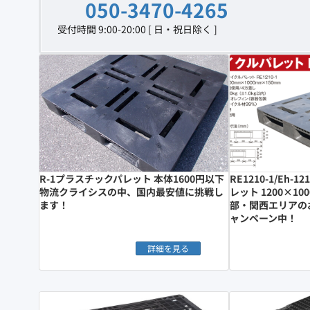
050-3470-4265
受付時間 9:00-20:00 [ 日・祝日除く ]
R-1プラスチックパレット 本体1600円以下
RE1210-1/Eh-
物流クライシスの中、国内最安値に挑戦し
レット 1200×10
ます！
部・関西エリアの
ャンペーン中！
詳細を見る