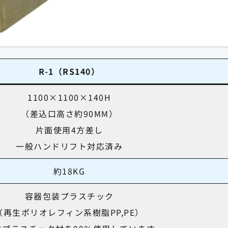
R-1
（RS140）
1100×1100×140H
（差込口高さ約90MM）
片面使用4方差し
一般ハンドリフト対応済み
約18KG
容器包装プラスチック
（再生ポリオレフィン系樹脂PP,PE）