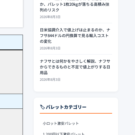
か、パレット1枚20kgが落ちる高積み陳
列のリスク
2026年8月3日
日米協調介入で値上げは止まるのか、ナ
フサ844ドルの円換算で見る輸入コスト
の変化
2026年8月3日
ナフサとは何かをやさしく解説、ナフサ
からできるものと不足で値上がりする日
用品
2026年8月3日
🏷️ パレットカテゴリー
小ロット激安パレット
1,200円以下激安パレット