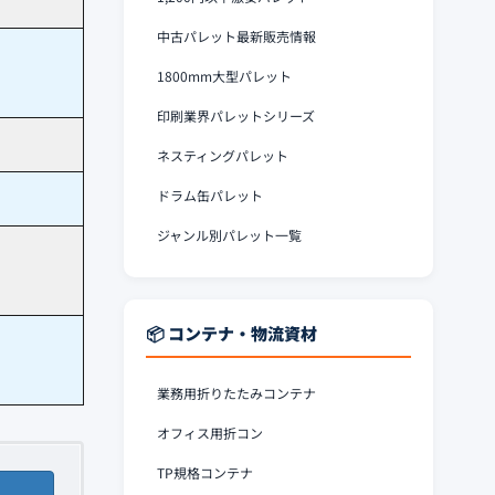
中古パレット最新販売情報
1800mm大型パレット
印刷業界パレットシリーズ
ネスティングパレット
ドラム缶パレット
ジャンル別パレット一覧
📦 コンテナ・物流資材
業務用折りたたみコンテナ
オフィス用折コン
TP規格コンテナ