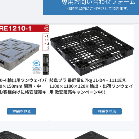
専用お問い合わせフォーム
48時間以内にご回答させて頂きます。
1210-4 輸出用ワンウェイパ
岐阜プラ 最軽量6.7kg JL-D4・1111E⑧
00×150mm 関東・中
1100×1100×120H 輸出・出荷ワンウェイ
お客様向けに格安販売キ
用 激安販売キャンペーン中‼︎
詳細を見る
詳細を見る