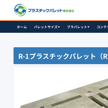
ホーム
パレットサイズ
プラパレット
コンテ
▼
▼
R-1プラスチックパレット（R