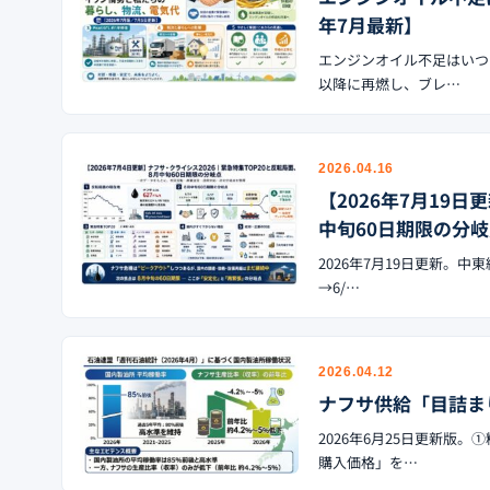
年7月最新】
エンジンオイル不足はいつ
以降に再燃し、ブレ…
2026.04.16
【2026年7月19
中旬60日期限の分
2026年7月19日更新。
→6/…
2026.04.12
ナフサ供給「目詰ま
2026年6月25日更新
購入価格」を…