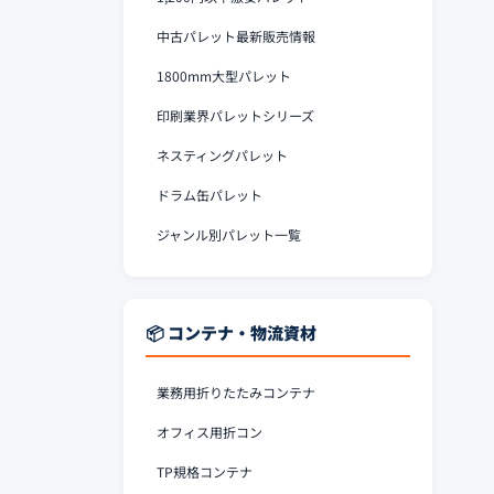
中古パレット最新販売情報
1800mm大型パレット
印刷業界パレットシリーズ
ネスティングパレット
ドラム缶パレット
ジャンル別パレット一覧
📦 コンテナ・物流資材
業務用折りたたみコンテナ
オフィス用折コン
TP規格コンテナ