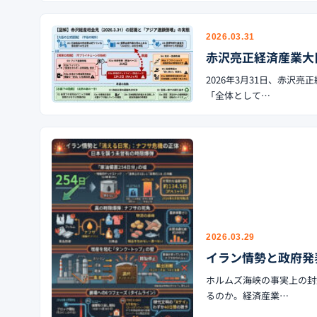
2026.03.31
赤沢亮正経済産業大臣
2026年3月31日、赤
「全体として…
2026.03.29
イラン情勢と政府発
ホルムズ海峡の事実上の封
るのか。経済産業…