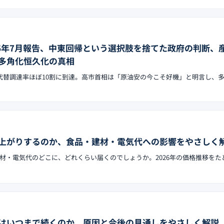
26年7月報告、中東回帰という選択肢を捨てた政府の判断、
多角化恒久化の真相
で代替調達率ほぼ10割に到達。高市首相は「原油安の今こそ好機」と明言し、
上がりするのか、食品・建材・電気代への影響をやさしく
材・電気代のどこに、どれくらい届くのでしょうか。2026年の価格推移をた
はいつまで続くのか、原因と今後の見通しをやさしく解説【2