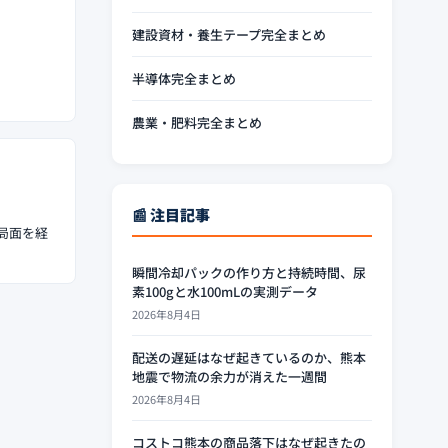
建設資材・養生テープ完全まとめ
半導体完全まとめ
農業・肥料完全まとめ
📰 注目記事
局面を経
瞬間冷却パックの作り方と持続時間、尿
素100gと水100mLの実測データ
2026年8月4日
配送の遅延はなぜ起きているのか、熊本
地震で物流の余力が消えた一週間
2026年8月4日
コストコ熊本の商品落下はなぜ起きたの