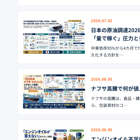
2026.07.02
日本の原油調達20
「量で稼ぐ」圧力と
中東依存95%から4カ月
久化する方針を…
2026.06.05
ナフサ高騰で何が値
ナフサの高騰は、食品・建
ら、包装資材のコ…
2026.06.05
エンジンオイル不足