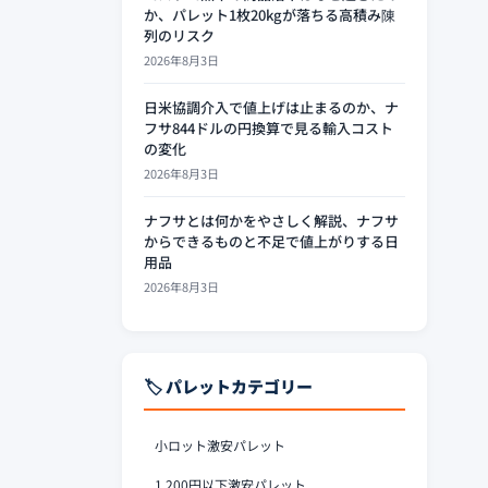
か、パレット1枚20kgが落ちる高積み陳
列のリスク
2026年8月3日
日米協調介入で値上げは止まるのか、ナ
フサ844ドルの円換算で見る輸入コスト
の変化
2026年8月3日
ナフサとは何かをやさしく解説、ナフサ
からできるものと不足で値上がりする日
用品
2026年8月3日
🏷️ パレットカテゴリー
小ロット激安パレット
1,200円以下激安パレット