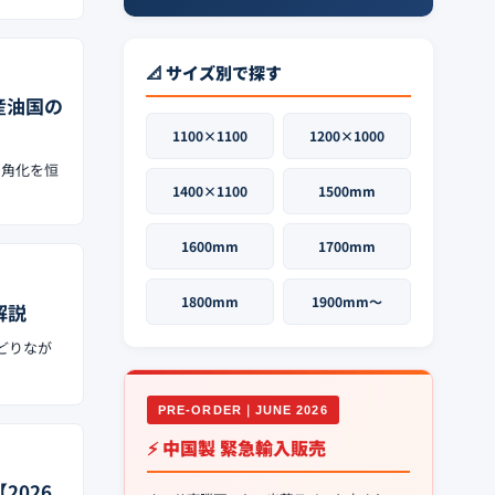
📐 サイズ別で探す
産油国の
1100×1100
1200×1000
多角化を恒
1400×1100
1500mm
1600mm
1700mm
1800mm
1900mm〜
解説
どりなが
PRE-ORDER｜JUNE 2026
⚡ 中国製 緊急輸入販売
026