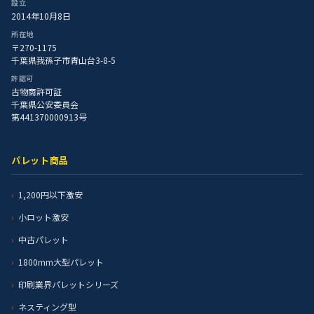
設立
2014年10月8日
所在地
〒270-1175
千葉県我孫子市青山台3-8-5
許認可
古物商許可証
千葉県公安委員会
第441370000913号
パレット商品
1,200円以下激安
小ロット激安
中古パレット
1800mm大型パレット
印刷業界パレットシリーズ
ネスティング型