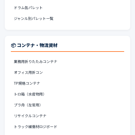
ドラム缶パレット
ジャンル別パレット一覧
📦 コンテナ・物流資材
業務用折りたたみコンテナ
オフィス用折コン
TP規格コンテナ
トロ箱（水産物用）
プラ舟（左官用）
リサイクルコンテナ
トラック緩衝材ロジボード