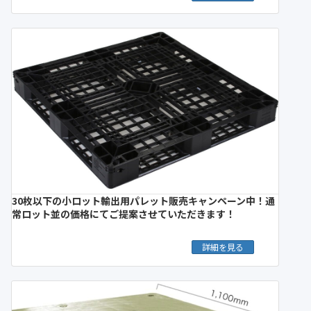
30枚以下の小ロット輸出用パレット販売キャンペーン中！通
常ロット並の価格にてご提案させていただきます！
詳細を見る