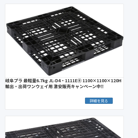
岐阜プラ 最軽量6.7kg JL-D4・1111E⑧ 1100×1100×120H
輸出・出荷ワンウェイ用 激安販売キャンペーン中‼︎
詳細を見る