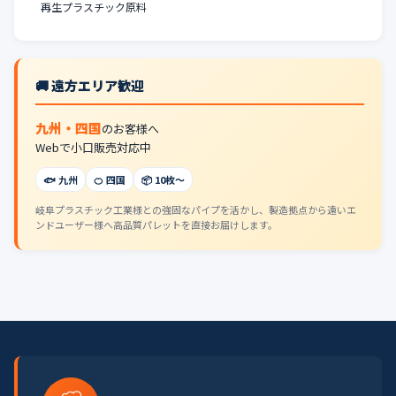
再生プラスチック原料
🚚 遠方エリア歓迎
九州・四国
のお客様へ
Webで小口販売対応中
🐟 九州
🍊 四国
📦 10枚〜
岐阜プラスチック工業様との強固なパイプを活かし、製造拠点から遠いエ
ンドユーザー様へ高品質パレットを直接お届けします。