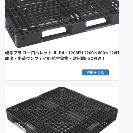
岐阜プラ ユーロパレット JL-D4・1208EU 1200×800×120H
輸出・出荷ワンウェイ用 航空貨物・欧州輸出に最適！
詳細を見る