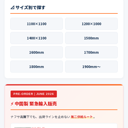
📐 サイズ別で探す
1100×1100
1200×1000
1400×1100
1500mm
1600mm
1700mm
1800mm
1900mm〜
PRE-ORDER｜JUNE 2026
⚡ 中国製 緊急輸入販売
ナフサ高騰下でも、出荷ラインを止めない
第二供給ルート
。