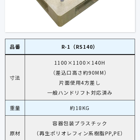
品番
R-1
（RS140）
1100×1100×140H
（差込口高さ約90MM）
寸法
片面使用4方差し
一般ハンドリフト対応済み
重量
約18KG
容器包装プラスチック
原材
（再生ポリオレフィン系樹脂PP,PE）