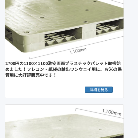
2700円の1100×1100激安両面プラスチックパレット取扱始
めました！フレコン・紙袋の輸出ワンウェイ用に、お米の保
管用に大好評販売中です！
詳細を見る