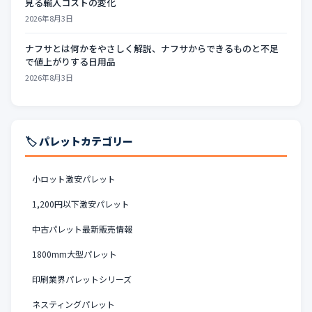
見る輸入コストの変化
2026年8月3日
ナフサとは何かをやさしく解説、ナフサからできるものと不足
で値上がりする日用品
2026年8月3日
🏷️ パレットカテゴリー
小ロット激安パレット
1,200円以下激安パレット
中古パレット最新販売情報
1800mm大型パレット
印刷業界パレットシリーズ
ネスティングパレット