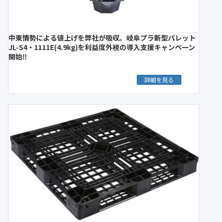
中東情勢による値上げを弊社が吸収。岐阜プラ新型パレット
JL-S4・1111E(4.9kg)を利益度外視の導入支援キャンペーン
開始‼︎
詳細を見る