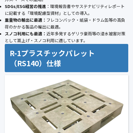
SDGs/ESG経営の推進
：環境報告書やサステナビリティレポート
に記載する「環境配慮型資材」としての導入。
重量物の輸出に最適：
フレコンバック・紙袋・ドラム缶等の高負
荷のかかる製品の輸出に最適。
スノコ利用にも最適：
近年多発するゲリラ豪雨等の浸水被害対策
として嵩上げ・スノコ利用に適しています。
R-1プラスチックパレット
（RS140）仕様