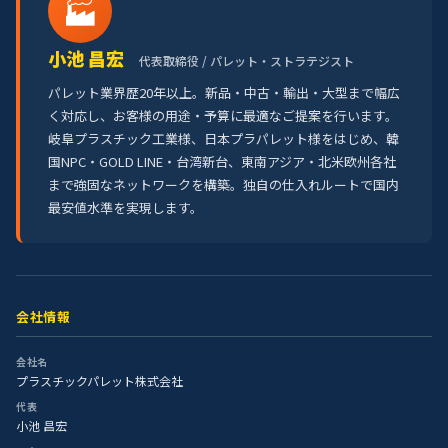
🏭
小池 昌宏
代表取締役 / パレット・ストラテジスト
パレット業界歴20年以上。新品・中古・輸出・大型まで幅広
く対応し、お客様の用途・予算に最適なご提案を行います。
岐阜プラスチック工業様、日本プラパレット様をはじめ、韓
国NPC・GOLD LINE・台湾新台、東南アジア・北米欧州各社
まで強固なネットワークを構築。独自の仕入れルートで国内
最安値水準を実現します。
会社情報
会社名
プラスチックパレット株式会社
代表
小池 昌宏