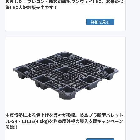
めました！フレコン・紙袋の輸出ワンウェイ用に、お米の保
管用に大好評販売中です！
詳細を見る
中東情勢による値上げを弊社が吸収。岐阜プラ新型パレット
JL-S4・1111E(4.9kg)を利益度外視の導入支援キャンペーン
開始‼︎