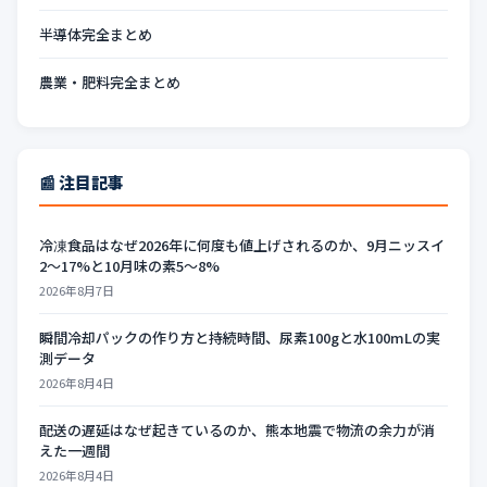
半導体完全まとめ
農業・肥料完全まとめ
📰 注目記事
冷凍食品はなぜ2026年に何度も値上げされるのか、9月ニッスイ
2〜17%と10月味の素5〜8%
2026年8月7日
瞬間冷却パックの作り方と持続時間、尿素100gと水100mLの実
測データ
2026年8月4日
配送の遅延はなぜ起きているのか、熊本地震で物流の余力が消
えた一週間
2026年8月4日