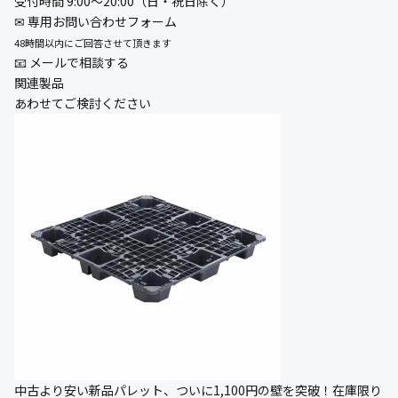
受付時間 9:00〜20:00（日・祝日除く）
✉ 専用お問い合わせフォーム
48時間以内にご回答させて頂きます
📧 メールで相談する
関連製品
あわせてご検討ください
中古より安い新品パレット、ついに1,100円の壁を突破！在庫限り