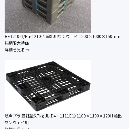
RE1210-1/Eh-1210-4 輸出用ワンウェイ 1200×1000×150mm
無期限大特価
詳細を見る →
岐阜プラ 最軽量6.7kg JL-D4・1111E⑧ 1100×1100×120H 輸出
ワンウェイ用
詳細を見る →