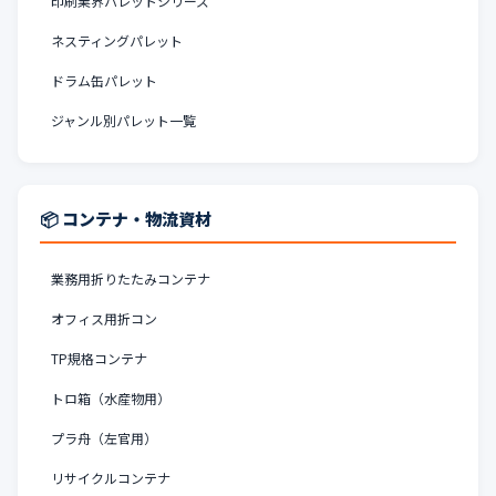
印刷業界パレットシリーズ
ネスティングパレット
ドラム缶パレット
ジャンル別パレット一覧
📦 コンテナ・物流資材
業務用折りたたみコンテナ
オフィス用折コン
TP規格コンテナ
トロ箱（水産物用）
プラ舟（左官用）
リサイクルコンテナ