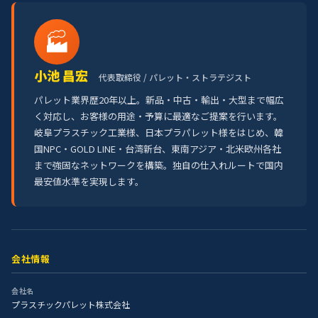
🏭
小池 昌宏
代表取締役 / パレット・ストラテジスト
パレット業界歴20年以上。新品・中古・輸出・大型まで幅広
く対応し、お客様の用途・予算に最適なご提案を行います。
岐阜プラスチック工業様、日本プラパレット様をはじめ、韓
国NPC・GOLD LINE・台湾新台、東南アジア・北米欧州各社
まで強固なネットワークを構築。独自の仕入れルートで国内
最安値水準を実現します。
会社情報
会社名
プラスチックパレット株式会社