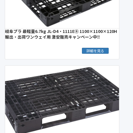
岐阜プラ 最軽量6.7kg JL-D4・1111E⑧ 1100×1100×120H
輸出・出荷ワンウェイ用 激安販売キャンペーン中‼︎
詳細を見る