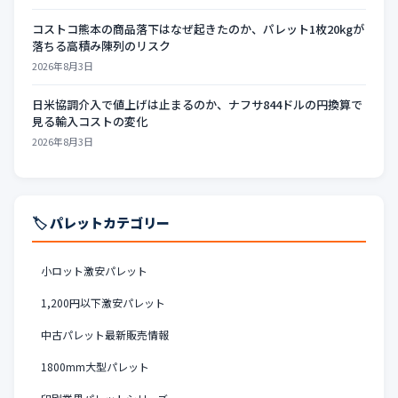
コストコ熊本の商品落下はなぜ起きたのか、パレット1枚20kgが
落ちる高積み陳列のリスク
2026年8月3日
日米協調介入で値上げは止まるのか、ナフサ844ドルの円換算で
見る輸入コストの変化
2026年8月3日
🏷️ パレットカテゴリー
小ロット激安パレット
1,200円以下激安パレット
中古パレット最新販売情報
1800mm大型パレット