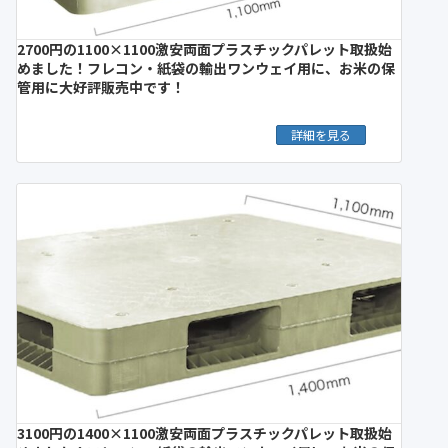
2700円の1100×1100激安両面プラスチックパレット取扱始
めました！フレコン・紙袋の輸出ワンウェイ用に、お米の保
管用に大好評販売中です！
詳細を見る
3100円の1400×1100激安両面プラスチックパレット取扱始