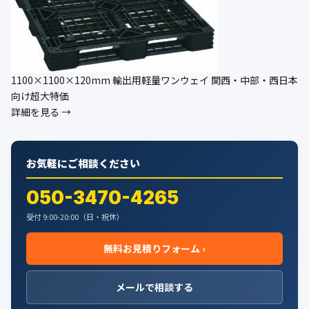
1100×1100×120mm 輸出用軽量ワンウェイ 関西・中部・西日本
向け超大特価
詳細を見る →
お気軽にご相談ください
050-3470-4265
受付 9:00-20:00（日・祝休）
無料お見積りフォーム ›
メールで相談する