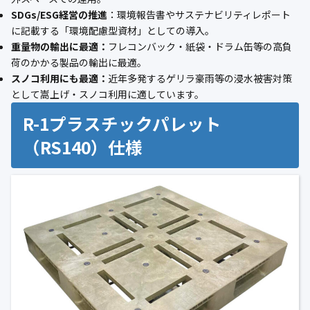
SDGs/ESG経営の推進
：環境報告書やサステナビリティレポート
に記載する「環境配慮型資材」としての導入。
重量物の輸出に最適：
フレコンバック・紙袋・ドラム缶等の高負
荷のかかる製品の輸出に最適。
スノコ利用にも最適：
近年多発するゲリラ豪雨等の浸水被害対策
として嵩上げ・スノコ利用に適しています。
R-1プラスチックパレット
（RS140）仕様