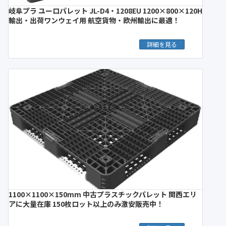
岐阜プラ ユーロパレット JL-D4・1208EU 1200×800×120H
輸出・出荷ワンウェイ用 航空貨物・欧州輸出に最適！
詳細を見る
1100×1100×150mm 中古プラスチックパレット 関西エリ
アに大量在庫 150枚ロット以上のみ激安販売中！