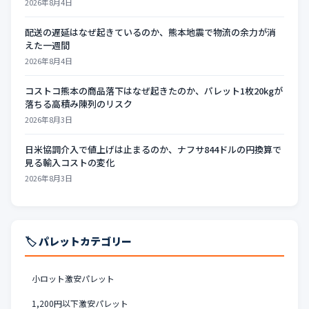
2026年8月4日
配送の遅延はなぜ起きているのか、熊本地震で物流の余力が消
えた一週間
2026年8月4日
コストコ熊本の商品落下はなぜ起きたのか、パレット1枚20kgが
落ちる高積み陳列のリスク
2026年8月3日
日米協調介入で値上げは止まるのか、ナフサ844ドルの円換算で
見る輸入コストの変化
2026年8月3日
🏷️ パレットカテゴリー
小ロット激安パレット
1,200円以下激安パレット