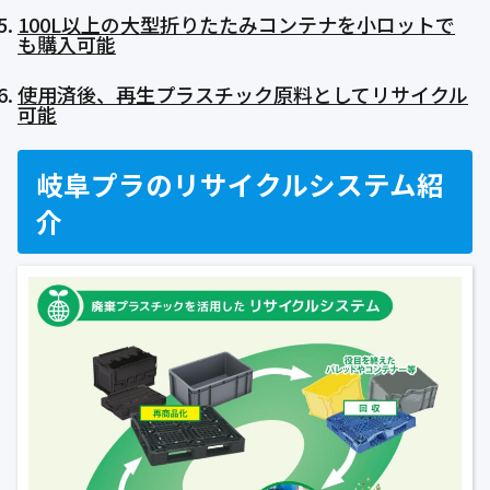
100L以上の大型折りたたみコンテナを小ロットで
も購入可能
使用済後、再生プラスチック原料としてリサイクル
可能
岐阜プラのリサイクルシステム紹
介