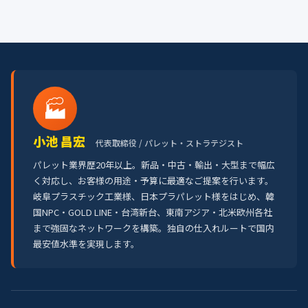
🏭
小池 昌宏
代表取締役 / パレット・ストラテジスト
パレット業界歴20年以上。新品・中古・輸出・大型まで幅広
く対応し、お客様の用途・予算に最適なご提案を行います。
岐阜プラスチック工業様、日本プラパレット様をはじめ、韓
国NPC・GOLD LINE・台湾新台、東南アジア・北米欧州各社
まで強固なネットワークを構築。独自の仕入れルートで国内
最安値水準を実現します。