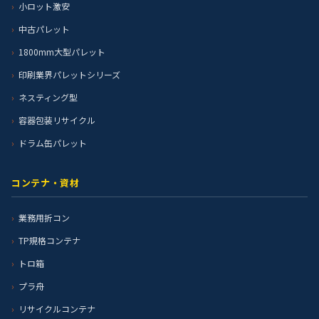
小ロット激安
中古パレット
1800mm大型パレット
印刷業界パレットシリーズ
ネスティング型
容器包装リサイクル
ドラム缶パレット
コンテナ・資材
業務用折コン
TP規格コンテナ
トロ箱
プラ舟
リサイクルコンテナ