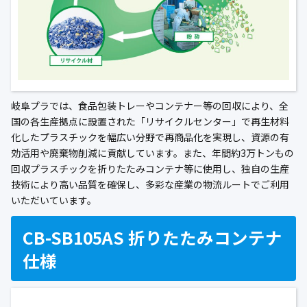
岐阜プラでは、食品包装トレーやコンテナー等の回収により、全
国の各生産拠点に設置された「リサイクルセンター」で再生材料
化したプラスチックを幅広い分野で再商品化を実現し、資源の有
効活用や廃棄物削減に貢献しています。また、年間約3万トンもの
回収プラスチックを折りたたみコンテナ等に使用し、独自の生産
技術により高い品質を確保し、多彩な産業の物流ルートでご利用
いただいています。
CB-SB105AS 折りたたみコンテナ
仕様