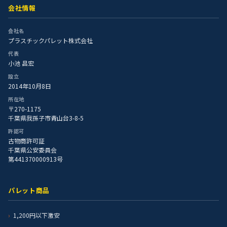
会社情報
会社名
プラスチックパレット株式会社
代表
小池 昌宏
設立
2014年10月8日
所在地
〒270-1175
千葉県我孫子市青山台3-8-5
許認可
古物商許可証
千葉県公安委員会
第441370000913号
パレット商品
1,200円以下激安