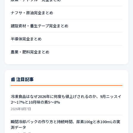
ナフサ・原油完全まとめ
建設資材・養生テープ完全まとめ
半導体完全まとめ
農業・肥料完全まとめ
📰 注目記事
冷凍食品はなぜ2026年に何度も値上げされるのか、9月ニッスイ
2〜17%と10月味の素5〜8%
2026年8月7日
瞬間冷却パックの作り方と持続時間、尿素100gと水100mLの実
測データ