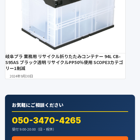
岐阜プラ 業務用 リサイクル折りたたみコンテナー 94L CB-
S95AS ブラック透明 リサイクルPP50％使用 SCOPE3カテゴ
リー1削減
2024年9月30日
お気軽にご相談ください
050-3470-4265
受付 9:00-20:00（日・祝休）