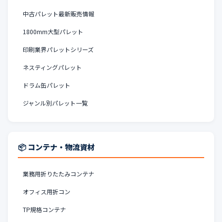
中古パレット最新販売情報
1800mm大型パレット
印刷業界パレットシリーズ
ネスティングパレット
ドラム缶パレット
ジャンル別パレット一覧
📦 コンテナ・物流資材
業務用折りたたみコンテナ
オフィス用折コン
TP規格コンテナ