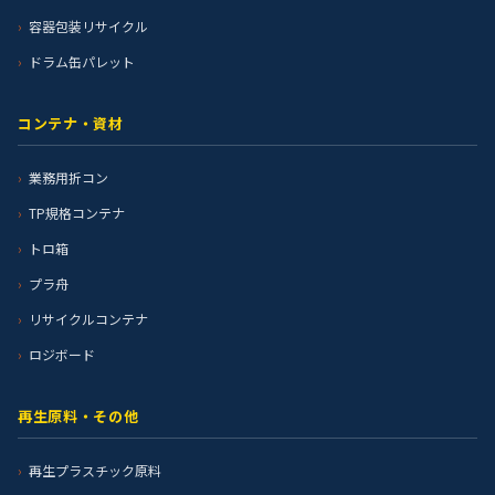
容器包装リサイクル
ドラム缶パレット
コンテナ・資材
業務用折コン
TP規格コンテナ
トロ箱
プラ舟
リサイクルコンテナ
ロジボード
再生原料・その他
再生プラスチック原料