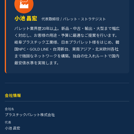
🏭
小池 昌宏
代表取締役 / パレット・ストラテジスト
パレット業界歴20年以上。新品・中古・輸出・大型まで幅広
く対応し、お客様の用途・予算に最適なご提案を行います。
岐阜プラスチック工業様、日本プラパレット様をはじめ、韓
国NPC・GOLD LINE・台湾新台、東南アジア・北米欧州各社
まで強固なネットワークを構築。独自の仕入れルートで国内
最安値水準を実現します。
会社情報
会社名
プラスチックパレット株式会社
代表
小池 昌宏