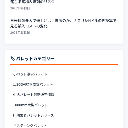
落ちる高積み陳列のリスク
2026年8月3日
日米協調介入で値上げは止まるのか、ナフサ844ドルの円換算で
見る輸入コストの変化
2026年8月3日
🏷️ パレットカテゴリー
小ロット激安パレット
1,200円以下激安パレット
中古パレット最新販売情報
1800mm大型パレット
印刷業界パレットシリーズ
ネスティングパレット