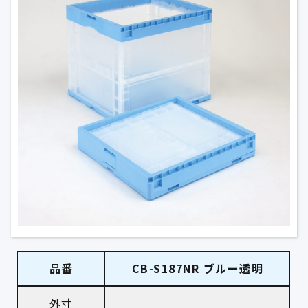
品番
CB-S187NR ブルー透明
外寸