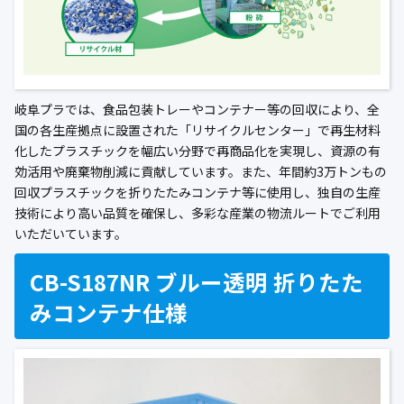
岐阜プラでは、食品包装トレーやコンテナー等の回収により、全
国の各生産拠点に設置された「リサイクルセンター」で再生材料
化したプラスチックを幅広い分野で再商品化を実現し、資源の有
効活用や廃棄物削減に貢献しています。また、年間約3万トンもの
回収プラスチックを折りたたみコンテナ等に使用し、独自の生産
技術により高い品質を確保し、多彩な産業の物流ルートでご利用
いただいています。
CB-S187NR ブルー透明 折りたた
みコンテナ仕様