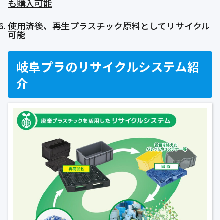
も購入可能
使用済後、再生プラスチック原料としてリサイクル
可能
岐阜プラのリサイクルシステム紹
介