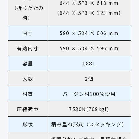
644 × 573 × 618 mm
（折りたたみ
（
644 × 573 × 123 mm
）
時）
内寸
590 × 534 × 606 mm
有効内寸
590 × 534 × 596 mm
容量
188L
入数
2個
材質
バージン材100％使用
圧縮荷重
7530N(768kgf)
形状
積み重ね形式（スタッキング）