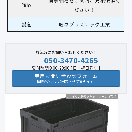
衝撃価格をご案内、見積依頼く
価格
ださい！
製造
岐阜プラスチック工業
お気軽にお問い合わせください！
050-3470-4265
受付時間 9:00-20:00 [ 日・祝日除く ]
専用お問い合わせフォーム
48時間以内にご回答させて頂きます。
リサイクル折りたたみコンテナ（70L）