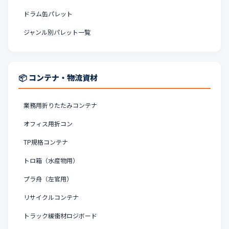
ドラム缶パレット
ジャンル別パレット一覧
📦 コンテナ・物流資材
業務用折りたたみコンテナ
オフィス用折コン
TP規格コンテナ
トロ箱（水産物用）
プラ舟（左官用）
リサイクルコンテナ
トラック緩衝材ロジボード