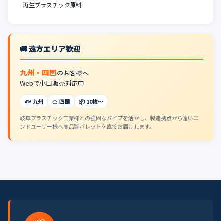
再生プラスチック原料
🚚 遠方エリア歓迎
九州・四国
のお客様へ
Webで小口販売対応中
🐟 九州
🍊 四国
📦 10枚〜
岐阜プラスチック工業様との強固なパイプを活かし、製造拠点から遠いエ
ンドユーザー様へ高品質パレットを直接お届けします。