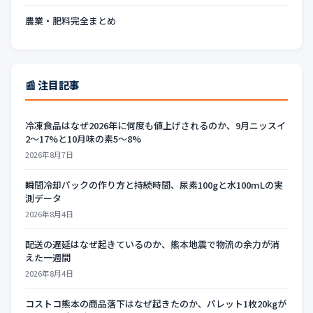
農業・肥料完全まとめ
📰 注目記事
冷凍食品はなぜ2026年に何度も値上げされるのか、9月ニッスイ
2〜17%と10月味の素5〜8%
2026年8月7日
瞬間冷却パックの作り方と持続時間、尿素100gと水100mLの実
測データ
2026年8月4日
配送の遅延はなぜ起きているのか、熊本地震で物流の余力が消
えた一週間
2026年8月4日
コストコ熊本の商品落下はなぜ起きたのか、パレット1枚20kgが