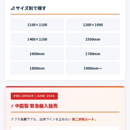
📐 サイズ別で探す
1100×1100
1200×1000
1400×1100
1500mm
1600mm
1700mm
1800mm
1900mm〜
PRE-ORDER｜JUNE 2026
⚡ 中国製 緊急輸入販売
ナフサ高騰下でも、出荷ラインを止めない
第二供給ルート
。