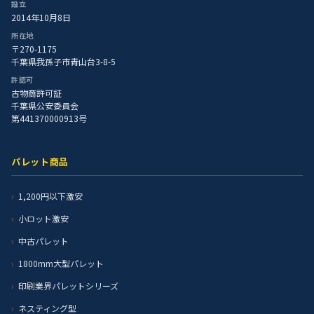
設立
2014年10月8日
所在地
〒270-1175
千葉県我孫子市青山台3-8-5
許認可
古物商許可証
千葉県公安委員会
第441370000913号
パレット商品
1,200円以下激安
小ロット激安
中古パレット
1800mm大型パレット
印刷業界パレットシリーズ
ネスティング型