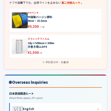
ナフサ高騰下でも、出荷ラインを止めない
第二供給ルート
。
PPバンド
中国製バージン原料
9mm・15.5mm
¥5,350
〜/巻
ストレッチフィルム
18μ×500mm×300m
手巻き用LLDPE
¥1,500
/本
予約受付中・先着順
🌐 Overseas Inquiries
日本直接調達ルート
Direct from Japan, 20+ years
🇺🇸
›
English