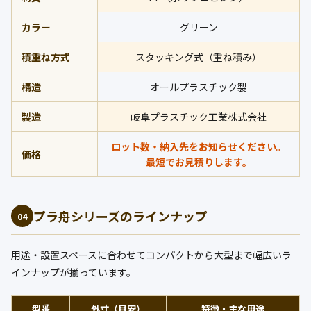
カラー
グリーン
積重ね方式
スタッキング式（重ね積み）
構造
オールプラスチック製
製造
岐阜プラスチック工業株式会社
ロット数・納入先をお知らせください。
価格
最短でお見積りします。
プラ舟シリーズのラインナップ
04
用途・設置スペースに合わせてコンパクトから大型まで幅広いラ
インナップが揃っています。
型番
外寸（目安）
特徴・主な用途