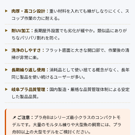
肉厚・高コシ設計：
重い材料を入れても縁がしなりにくく、ス
コップ作業の力に耐える。
耐UV加工：
長期屋外設置でも劣化が緩やか。類似品にありが
ちなパリパリ割れを防ぐ。
洗浄のしやすさ：
フラット底面と大きな開口部で、作業後の清
掃が非常に楽。
長期繰り返し使用：
消耗品として使い捨てる概念がなく、長年
同じ製品を使い続けるユーザーが多い。
岐阜プラ品質管理：
国内製造・厳格な品質管理体制による安定
した製品品質。
📌 ご注意：
プラ舟8はシリーズ最小クラスのコンパクトモ
デルです。大量のモルタル練りや大型魚の飼育には、プラ
舟80以上の大型モデルをご検討ください。