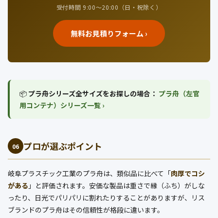
受付時間 9:00〜20:00（日・祝除く）
無料お見積りフォーム ›
📦
プラ舟シリーズ全サイズをお探しの場合：
プラ舟（左官
用コンテナ）シリーズ一覧 ›
プロが選ぶポイント
06
岐阜プラスチック工業のプラ舟は、類似品に比べて「
肉厚でコシ
がある
」と評価されます。安価な製品は重さで縁（ふち）がしな
ったり、日光でパリパリに割れたりすることがありますが、リス
ブランドのプラ舟はその信頼性が格段に違います。