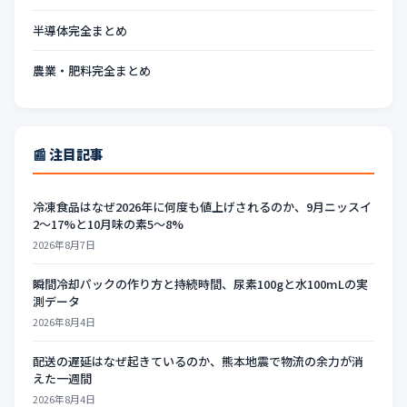
半導体完全まとめ
農業・肥料完全まとめ
📰 注目記事
冷凍食品はなぜ2026年に何度も値上げされるのか、9月ニッスイ
2〜17%と10月味の素5〜8%
2026年8月7日
瞬間冷却パックの作り方と持続時間、尿素100gと水100mLの実
測データ
2026年8月4日
配送の遅延はなぜ起きているのか、熊本地震で物流の余力が消
えた一週間
2026年8月4日