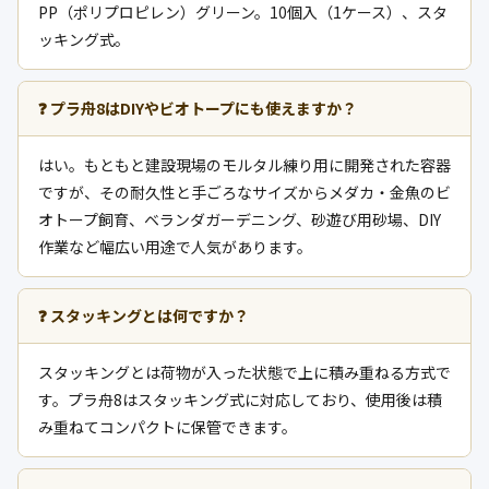
PP（ポリプロピレン）グリーン。10個入（1ケース）、スタ
ッキング式。
❓ プラ舟8はDIYやビオトープにも使えますか？
はい。もともと建設現場のモルタル練り用に開発された容器
ですが、その耐久性と手ごろなサイズからメダカ・金魚のビ
オトープ飼育、ベランダガーデニング、砂遊び用砂場、DIY
作業など幅広い用途で人気があります。
❓ スタッキングとは何ですか？
スタッキングとは荷物が入った状態で上に積み重ねる方式で
す。プラ舟8はスタッキング式に対応しており、使用後は積
み重ねてコンパクトに保管できます。