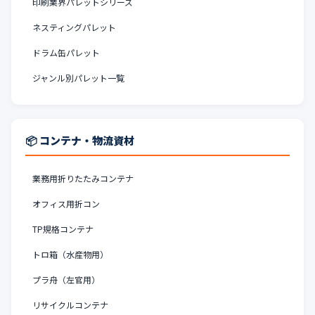
印刷業界パレットシリーズ
ネスティングパレット
ドラム缶パレット
ジャンル別パレット一覧
📦 コンテナ・物流資材
業務用折りたたみコンテナ
オフィス用折コン
TP規格コンテナ
トロ箱（水産物用）
プラ舟（左官用）
リサイクルコンテナ