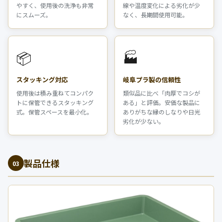
やすく、使用後の洗浄も非常
線や温度変化による劣化が少
にスムーズ。
なく、長期間使用可能。
📦
🏭
スタッキング対応
岐阜プラ製の信頼性
使用後は積み重ねてコンパク
類似品に比べ「肉厚でコシが
トに保管できるスタッキング
ある」と評価。安価な製品に
式。保管スペースを最小化。
ありがちな縁のしなりや日光
劣化が少ない。
製品仕様
03