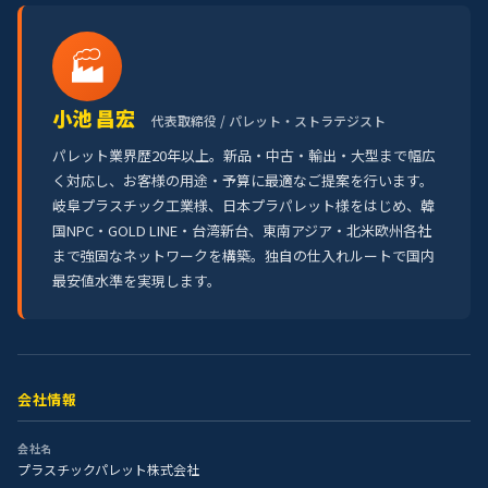
🏭
小池 昌宏
代表取締役 / パレット・ストラテジスト
パレット業界歴20年以上。新品・中古・輸出・大型まで幅広
く対応し、お客様の用途・予算に最適なご提案を行います。
岐阜プラスチック工業様、日本プラパレット様をはじめ、韓
国NPC・GOLD LINE・台湾新台、東南アジア・北米欧州各社
まで強固なネットワークを構築。独自の仕入れルートで国内
最安値水準を実現します。
会社情報
会社名
プラスチックパレット株式会社