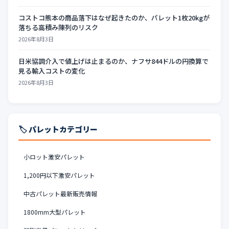
コストコ熊本の商品落下はなぜ起きたのか、パレット1枚20kgが
落ちる高積み陳列のリスク
2026年8月3日
日米協調介入で値上げは止まるのか、ナフサ844ドルの円換算で
見る輸入コストの変化
2026年8月3日
🏷️ パレットカテゴリー
小ロット激安パレット
1,200円以下激安パレット
中古パレット最新販売情報
1800mm大型パレット