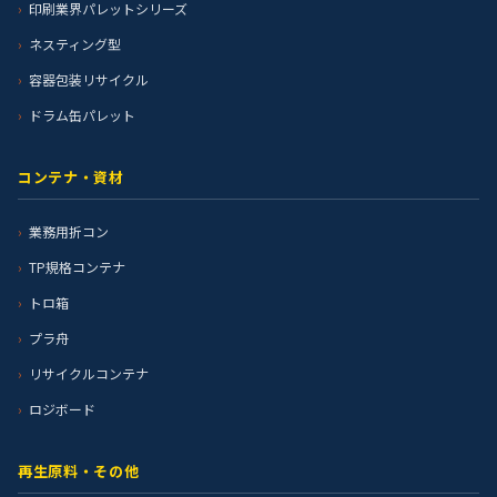
印刷業界パレットシリーズ
ネスティング型
容器包装リサイクル
ドラム缶パレット
コンテナ・資材
業務用折コン
TP規格コンテナ
トロ箱
プラ舟
リサイクルコンテナ
ロジボード
再生原料・その他