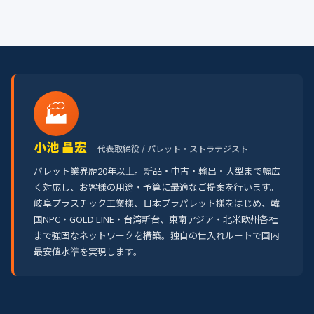
🏭
小池 昌宏
代表取締役 / パレット・ストラテジスト
パレット業界歴20年以上。新品・中古・輸出・大型まで幅広
く対応し、お客様の用途・予算に最適なご提案を行います。
岐阜プラスチック工業様、日本プラパレット様をはじめ、韓
国NPC・GOLD LINE・台湾新台、東南アジア・北米欧州各社
まで強固なネットワークを構築。独自の仕入れルートで国内
最安値水準を実現します。