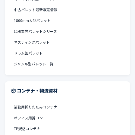
中古パレット最新販売情報
1800mm大型パレット
印刷業界パレットシリーズ
ネスティングパレット
ドラム缶パレット
ジャンル別パレット一覧
📦 コンテナ・物流資材
業務用折りたたみコンテナ
オフィス用折コン
TP規格コンテナ