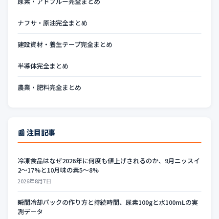
尿素・アドブルー完全まとめ
ナフサ・原油完全まとめ
建設資材・養生テープ完全まとめ
半導体完全まとめ
農業・肥料完全まとめ
📰 注目記事
冷凍食品はなぜ2026年に何度も値上げされるのか、9月ニッスイ
2〜17%と10月味の素5〜8%
2026年8月7日
瞬間冷却パックの作り方と持続時間、尿素100gと水100mLの実
測データ