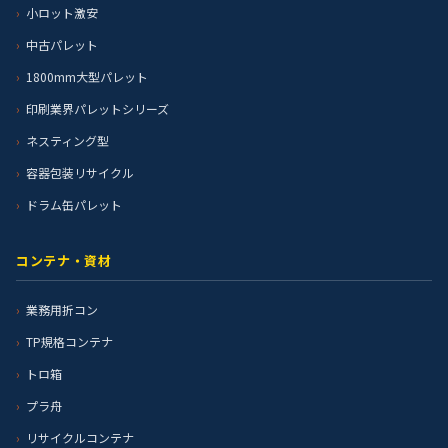
小ロット激安
中古パレット
1800mm大型パレット
印刷業界パレットシリーズ
ネスティング型
容器包装リサイクル
ドラム缶パレット
コンテナ・資材
業務用折コン
TP規格コンテナ
トロ箱
プラ舟
リサイクルコンテナ