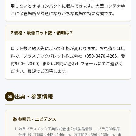
用しないときはコンパクトに収納できます。大型コンテナゆ
えに保管場所が課題になりがちな現場で特に有効です。
❓ 価格・最低ロット数・納期は？
ロット数と納入先によって価格が変わります。お見積りは無
料で、プラスチックパレット株式会社（050-3470-4265、受
付9:00〜20:00）またはお問い合わせフォームにてご連絡く
ださい。最短でご回答します。
出典・参照情報
08
📚 参照元・エビデンス
岐阜プラスチック工業株式会社 公式製品情報 — プラ舟30製品
仕様（外寸668×442×146mm、内寸612×396×135mm、重