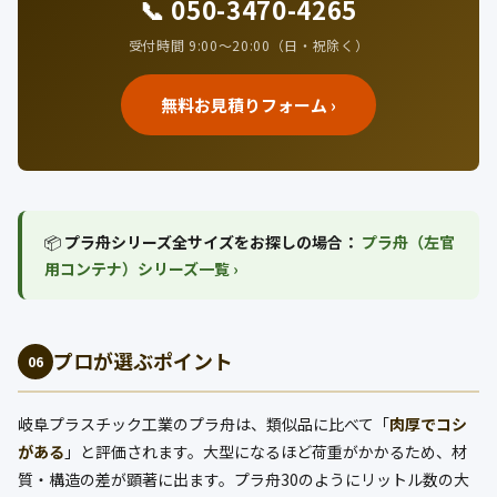
📞 050-3470-4265
受付時間 9:00〜20:00（日・祝除く）
無料お見積りフォーム ›
📦
プラ舟シリーズ全サイズをお探しの場合：
プラ舟（左官
用コンテナ）シリーズ一覧 ›
プロが選ぶポイント
06
岐阜プラスチック工業のプラ舟は、類似品に比べて「
肉厚でコシ
がある
」と評価されます。大型になるほど荷重がかかるため、材
質・構造の差が顕著に出ます。プラ舟30のようにリットル数の大