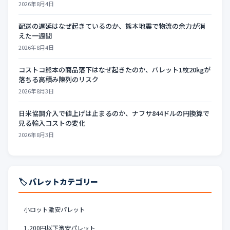
2026年8月4日
配送の遅延はなぜ起きているのか、熊本地震で物流の余力が消
えた一週間
2026年8月4日
コストコ熊本の商品落下はなぜ起きたのか、パレット1枚20kgが
落ちる高積み陳列のリスク
2026年8月3日
日米協調介入で値上げは止まるのか、ナフサ844ドルの円換算で
見る輸入コストの変化
2026年8月3日
🏷️ パレットカテゴリー
小ロット激安パレット
1,200円以下激安パレット