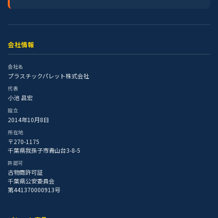
会社情報
会社名
プラスチックパレット株式会社
代表
小池 昌宏
設立
2014年10月8日
所在地
〒270-1175
千葉県我孫子市青山台3-8-5
許認可
古物商許可証
千葉県公安委員会
第441370000913号