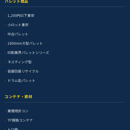
パレット商品
1,200円以下激安
小ロット激安
中古パレット
1800mm大型パレット
印刷業界パレットシリーズ
ネスティング型
容器包装リサイクル
ドラム缶パレット
コンテナ・資材
業務用折コン
TP規格コンテナ
トロ箱