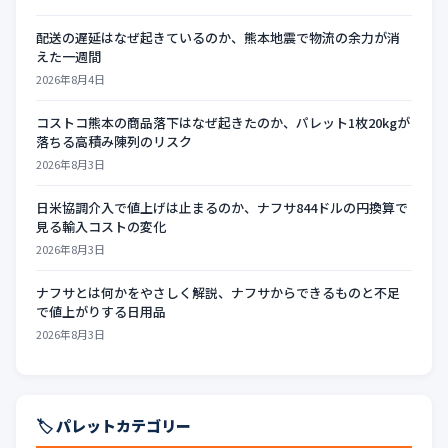
配送の遅延はなぜ起きているのか、熊本地震で物流の余力が消
えた一週間
2026年8月4日
コストコ熊本の商品落下はなぜ起きたのか、パレット1枚20kgが
落ちる高積み陳列のリスク
2026年8月3日
日米協調介入で値上げは止まるのか、ナフサ844ドルの円換算で
見る輸入コストの変化
2026年8月3日
ナフサとは何かをやさしく解説、ナフサからできるものと不足
で値上がりする日用品
2026年8月3日
🏷️ パレットカテゴリー