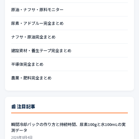
原油・ナフサ・原料モニター
尿素・アドブルー完全まとめ
ナフサ・原油完全まとめ
建設資材・養生テープ完全まとめ
半導体完全まとめ
農業・肥料完全まとめ
📰 注目記事
瞬間冷却パックの作り方と持続時間、尿素100gと水100mLの実
測データ
2026年8月4日