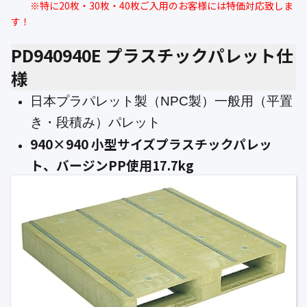
※特に20枚・30枚・40枚ご入用のお客様には特価対応致しま
す！
PD940940E プラスチックパレット仕
様
日本プラパレット製（NPC製）一般用（平置
き・段積み）パレット
940×940 小型サイズプラスチックパレッ
ト、バージンPP使用17.7kg