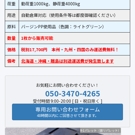
荷重
動荷重1000kg、静荷重4000kg
用途
自動倉庫対応（使用条件等は都度御確認ください）
原料
バージンPP使用品（色調：ライトグリーン）
数量
1枚から販売可能
価格
税別17,700円 本州・九州・四国のみ運送費無料！
備考
北海道・沖縄・離島は別途運送費が発生致します
お気軽にお問い合わせください！
050-3470-4265
受付時間 9:00-20:00 [ 日・祝日除く ]
専用お問い合わせフォーム
48時間以内にご回答させて頂きます。
R-1パレット（容リパレット）