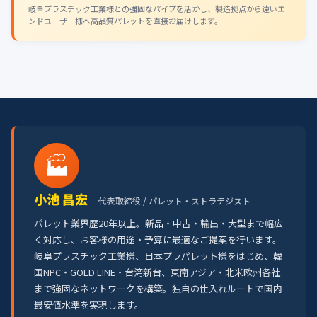
岐阜プラスチック工業様との強固なパイプを活かし、製造拠点から遠いエ
ンドユーザー様へ高品質パレットを直接お届けします。
🏭
小池 昌宏
代表取締役 / パレット・ストラテジスト
パレット業界歴20年以上。新品・中古・輸出・大型まで幅広
く対応し、お客様の用途・予算に最適なご提案を行います。
岐阜プラスチック工業様、日本プラパレット様をはじめ、韓
国NPC・GOLD LINE・台湾新台、東南アジア・北米欧州各社
まで強固なネットワークを構築。独自の仕入れルートで国内
最安値水準を実現します。