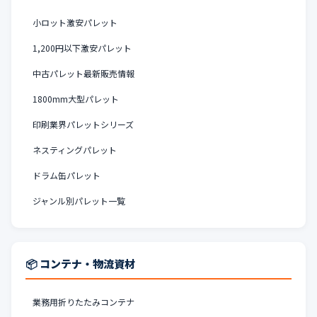
小ロット激安パレット
1,200円以下激安パレット
中古パレット最新販売情報
1800mm大型パレット
印刷業界パレットシリーズ
ネスティングパレット
ドラム缶パレット
ジャンル別パレット一覧
📦 コンテナ・物流資材
業務用折りたたみコンテナ