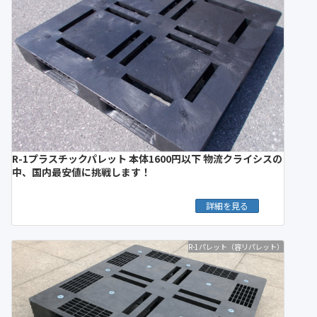
R-1プラスチックパレット 本体1600円以下 物流クライシスの
中、国内最安値に挑戦します！
詳細を見る
R-1パレット（容リパレット）