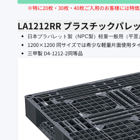
※特に20枚・30枚・40枚ご入用のお客様には特
LA1212RR プラスチックパレ
日本プラパレット製（NPC製）軽量一般用（平置
1200×1200 同サイズでは希少な軽量片面使用タイプ
三甲製 D4-1212-2同等品