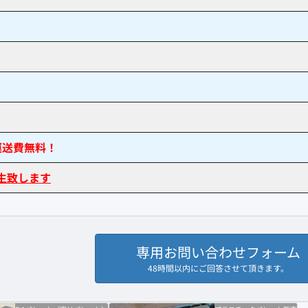
運送費無料！
生致します
専用お問い合わせフォーム
48時間以内にご回答させて頂きます。