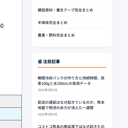
建設資材・養生テープ完全まとめ
半導体完全まとめ
農業・肥料完全まとめ
📰 注目記事
瞬間冷却パックの作り方と持続時間、尿
素100gと水100mLの実測データ
2026年8月4日
配送の遅延はなぜ起きているのか、熊本
地震で物流の余力が消えた一週間
2026年8月4日
コストコ熊本の商品落下はなぜ起きたの