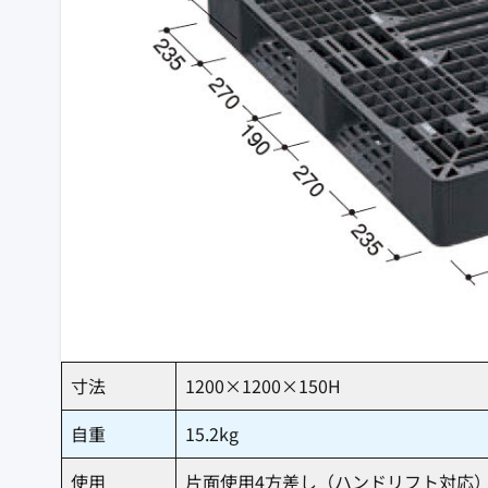
寸法
1200×1200×150H
自重
15.2kg
使用
片面使用4方差し（ハンドリフト対応