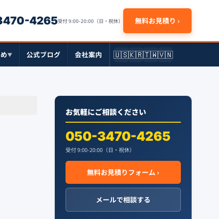
-3470-4265
無料お見積り ›
受付 9:00-20:00（日・祝休）
🇺🇸
🇰🇷
🇹🇼
🇻🇳
とめ
公式ブログ
会社案内
▼
お気軽にご相談ください
050-3470-4265
受付 9:00-20:00（日・祝休）
無料お見積りフォーム ›
メールで相談する