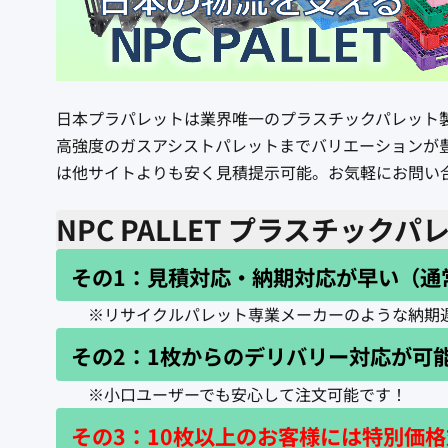
日本プラパレットは業界唯一のプラスチックパレット製
高強度のガスアシストパレットまでバリエーションが豊
は他サイトよりも安く見積提示可能。お気軽にお問い
NPC PALLET プラスチック
その1：見積対応・納期対応が早い（通
※リサイクルパレット専業メーカーのような納期遅
その2：1枚からのデリバリー対応が可
※小口ユーザーでも安心して注文可能です！
その3：10枚以上のお客様には特別価