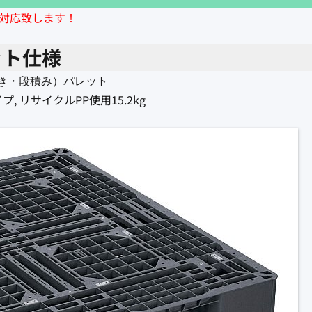
価対応致します！
ット仕様
き・段積み）パレット
, リサイクルPP使用15.2kg