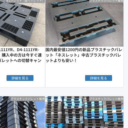
R-1パレット（容リパレット）
プラスチックパレット販売
11YR、D4-1111YR-
国内最安値1200円の新品プラスチックパレ
R-3）購入中の方は今すぐ連
ット「ネスレット」中古プラスチックパレ
1パレットへの切替キャン
ットよりも安い！
詳細を見る
詳細を見る
プラスチックパレット販売
プラスチックパレット販売