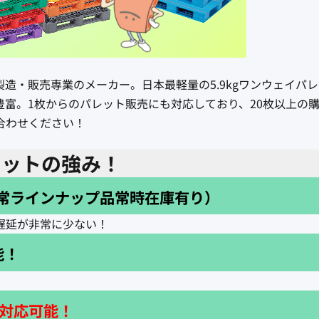
造・販売専業のメーカー。日本最軽量の5.9kgワンウェイパ
富。1枚からのパレット販売にも対応しており、20枚以上の
合わせください！
パレットの強み！
常ラインナップ品常時在庫有り）
延が非常に少ない！
能！
格対応可能！