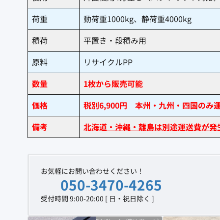
荷重
動荷重1000kg、静荷重4000kg
積荷
平置き・段積み用
原料
リサイクルPP
数量
1枚から販売可能
価格
税別6,900円 本州・九州・四国のみ
備考
北海道・沖縄・離島は別途運送費が発
お気軽にお問い合わせください！
050-3470-4265
受付時間 9:00-20:00 [ 日・祝日除く ]