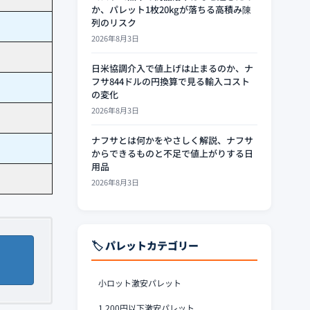
か、パレット1枚20kgが落ちる高積み陳
列のリスク
2026年8月3日
日米協調介入で値上げは止まるのか、ナ
フサ844ドルの円換算で見る輸入コスト
の変化
2026年8月3日
ナフサとは何かをやさしく解説、ナフサ
からできるものと不足で値上がりする日
用品
2026年8月3日
🏷️ パレットカテゴリー
小ロット激安パレット
1,200円以下激安パレット