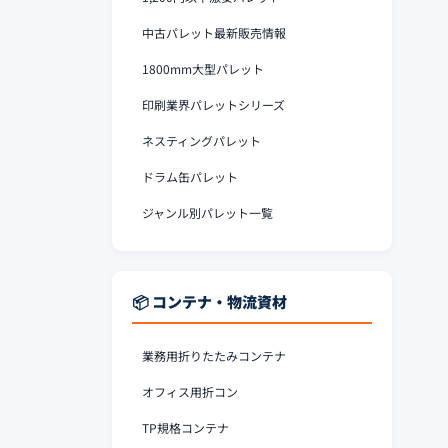
中古パレット最新販売情報
1800mm大型パレット
印刷業界パレットシリーズ
ネスティングパレット
ドラム缶パレット
ジャンル別パレット一覧
📦 コンテナ・物流資材
業務用折りたたみコンテナ
オフィス用折コン
TP規格コンテナ