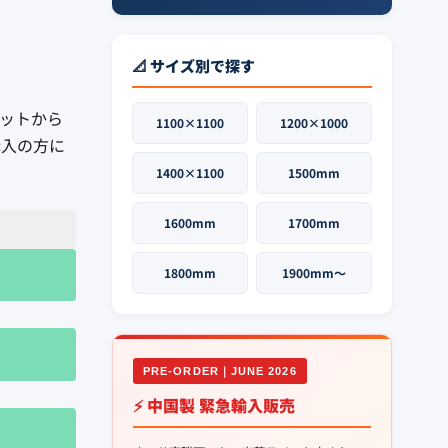
📐 サイズ別で探す
レットから
1100×1100
1200×1000
購入の方に
1400×1100
1500mm
1600mm
1700mm
1800mm
1900mm〜
PRE-ORDER｜JUNE 2026
⚡ 中国製 緊急輸入販売