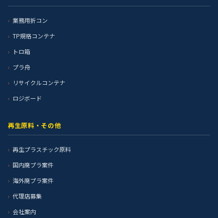
業務用折コン
TP規格コンテナ
トロ箱
プラ舟
リサイクルコンテナ
ロジボード
再生原料・その他
再生プラスチック原料
国内廃プラ案件
海外廃プラ案件
代理店募集
会社案内