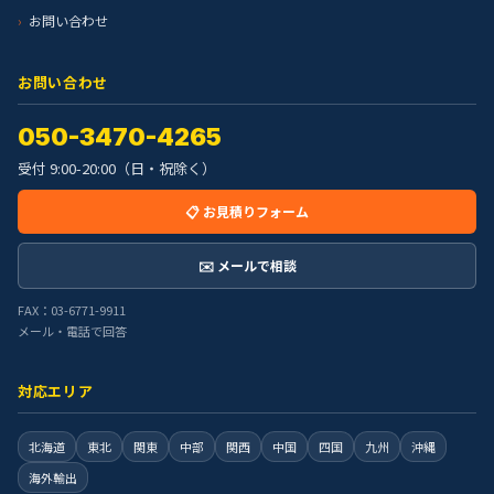
お問い合わせ
お問い合わせ
050-3470-4265
受付 9:00-20:00（日・祝除く）
📋 お見積りフォーム
✉️ メールで相談
FAX：03-6771-9911
メール・電話で回答
対応エリア
北海道
東北
関東
中部
関西
中国
四国
九州
沖縄
海外輸出