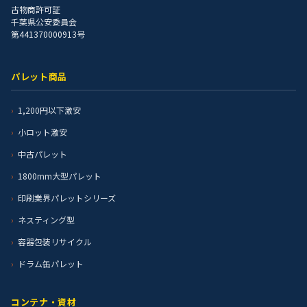
古物商許可証
千葉県公安委員会
第441370000913号
パレット商品
1,200円以下激安
小ロット激安
中古パレット
1800mm大型パレット
印刷業界パレットシリーズ
ネスティング型
容器包装リサイクル
ドラム缶パレット
コンテナ・資材