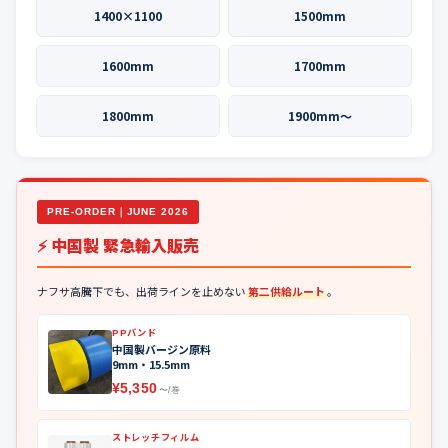
1400×1100
1500mm
1600mm
1700mm
1800mm
1900mm〜
PRE-ORDER｜JUNE 2026
⚡ 中国製 緊急輸入販売
ナフサ高騰下でも、出荷ラインを止めない
第二供給ルート
。
PPバンド
中国製バージン原料
9mm・15.5mm
¥5,350
〜/巻
ストレッチフィルム