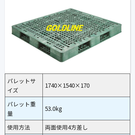
パレットサ
1740×1540×170
イズ
パレット重
53.0kg
量
使用方法
両面使用4方差し