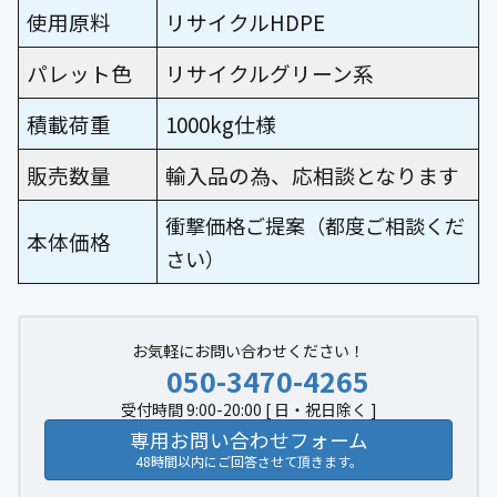
使用原料
リサイクルHDPE
パレット色
リサイクルグリーン系
積載荷重
1000kg仕様
販売数量
輸入品の為、応相談となります
衝撃価格ご提案（都度ご相談くだ
本体価格
さい）
お気軽にお問い合わせください！
050-3470-4265
受付時間 9:00-20:00 [ 日・祝日除く ]
専用お問い合わせフォーム
48時間以内にご回答させて頂きます。