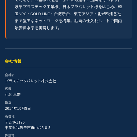
岐阜プラスチック工業様、日本プラパレット様をはじめ、韓
国NPC・GOLD LINE・台湾新台、東南アジア・北米欧州各社
まで強固なネットワークを構築。独自の仕入れルートで国内
最安値水準を実現します。
会社情報
会社名
プラスチックパレット株式会社
代表
小池 昌宏
設立
2014年10月8日
所在地
〒270-1175
千葉県我孫子市青山台3-8-5
許認可