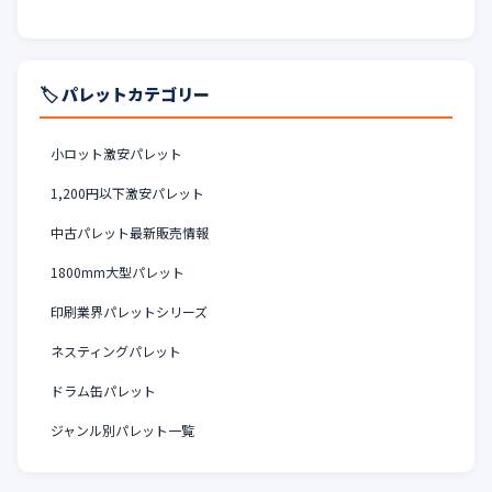
🏷️ パレットカテゴリー
小ロット激安パレット
1,200円以下激安パレット
中古パレット最新販売情報
1800mm大型パレット
印刷業界パレットシリーズ
ネスティングパレット
ドラム缶パレット
ジャンル別パレット一覧