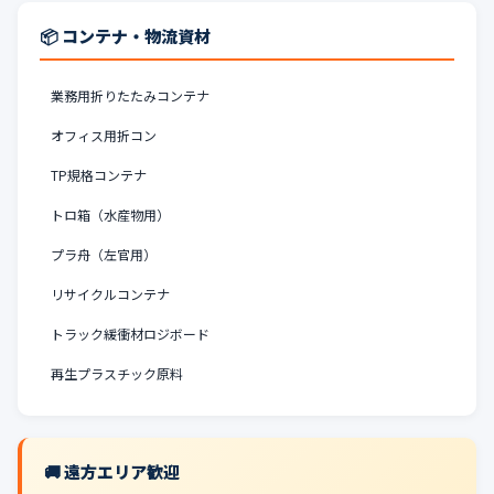
📦 コンテナ・物流資材
業務用折りたたみコンテナ
オフィス用折コン
TP規格コンテナ
トロ箱（水産物用）
プラ舟（左官用）
リサイクルコンテナ
トラック緩衝材ロジボード
再生プラスチック原料
🚚 遠方エリア歓迎