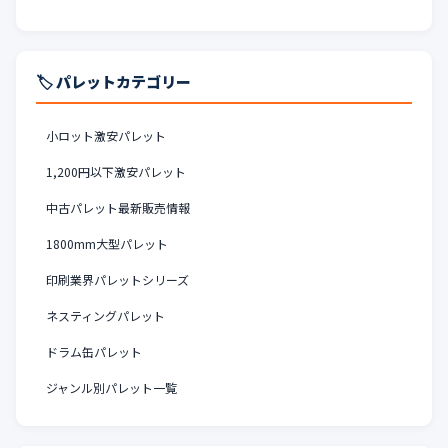
🏷️ パレットカテゴリー
小ロット激安パレット
1,200円以下激安パレット
中古パレット最新販売情報
1800mm大型パレット
印刷業界パレットシリーズ
ネスティングパレット
ドラム缶パレット
ジャンル別パレット一覧