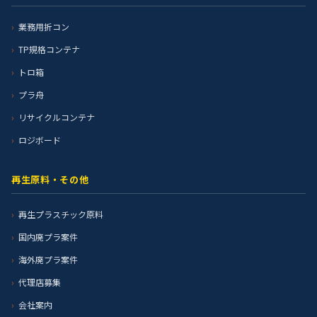
業務用折コン
TP規格コンテナ
トロ箱
プラ舟
リサイクルコンテナ
ロジボード
再生原料・その他
再生プラスチック原料
国内廃プラ案件
海外廃プラ案件
代理店募集
会社案内