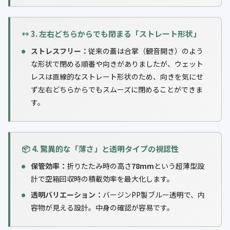
↔️ 3. 左右どちらからでも閉まる「ストレート形状」
ストレスフリー：
従来の蓋は合掌（観音開き）のよう
な形状で閉める順番や向きがありましたが、ウェット
レスは直線的なストレート形状のため、向きを気にせ
ず左右どちらからでもスムーズに閉めることができま
す。
📦 4. 驚異的な「薄さ」と透明タイプの視認性
保管効率：
折りたたみ時の高さ
78mm
という超薄型設
計で空箱回収時の積載効率を最大化します。
透明バリエーション：
バージンPP製ブルー透明で、内
容物が見える設計。中身の確認が容易です。