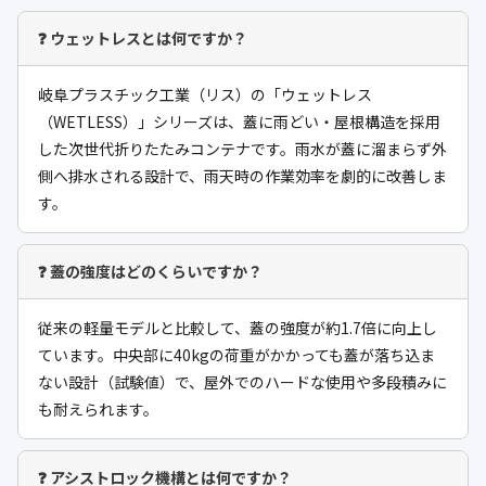
❓ ウェットレスとは何ですか？
岐阜プラスチック工業（リス）の「ウェットレス
（WETLESS）」シリーズは、蓋に雨どい・屋根構造を採用
した次世代折りたたみコンテナです。雨水が蓋に溜まらず外
側へ排水される設計で、雨天時の作業効率を劇的に改善しま
す。
❓ 蓋の強度はどのくらいですか？
従来の軽量モデルと比較して、蓋の強度が約1.7倍に向上し
ています。中央部に40kgの荷重がかかっても蓋が落ち込ま
ない設計（試験値）で、屋外でのハードな使用や多段積みに
も耐えられます。
❓ アシストロック機構とは何ですか？