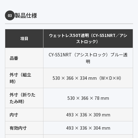
製品仕様
03
ウェットレス50T透明（CY-S51NRT／アシ
項目
ストロック）
CY-S51NRT（アシストロック）ブルー透
品番
明
外寸（組立
530 × 366 × 334 mm（W×D×H）
時）
外寸（折りた
530 × 366 × 78 mm
たみ時）
内寸
493 × 336 × 309 mm
有効内寸
493 × 336 × 304 mm