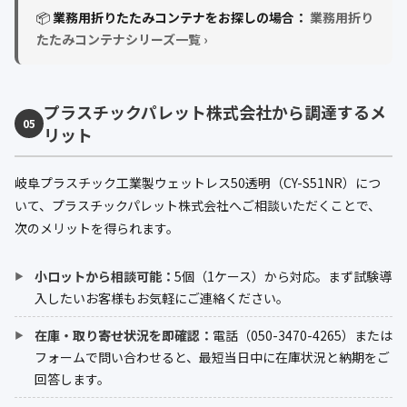
📦
業務用折りたたみコンテナをお探しの場合：
業務用折り
たたみコンテナシリーズ一覧 ›
プラスチックパレット株式会社から調達するメ
05
リット
岐阜プラスチック工業製ウェットレス50透明（CY-S51NR）につ
いて、プラスチックパレット株式会社へご相談いただくことで、
次のメリットを得られます。
小ロットから相談可能：
5個（1ケース）から対応。まず試験導
入したいお客様もお気軽にご連絡ください。
在庫・取り寄せ状況を即確認：
電話（050-3470-4265）または
フォームで問い合わせると、最短当日中に在庫状況と納期をご
回答します。