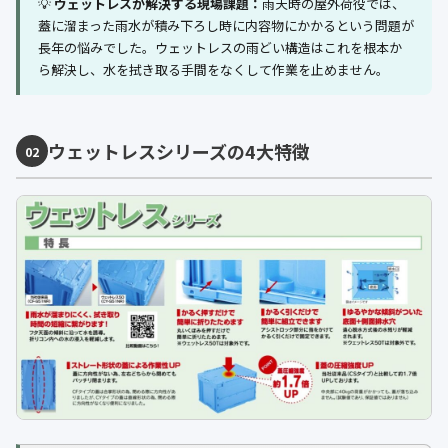
💡
ウェットレスが解決する現場課題：
雨天時の屋外荷役では、
蓋に溜まった雨水が積み下ろし時に内容物にかかるという問題が
長年の悩みでした。ウェットレスの雨どい構造はこれを根本か
ら解決し、水を拭き取る手間をなくして作業を止めません。
ウェットレスシリーズの4大特徴
02