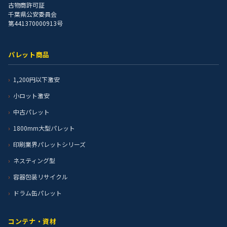
古物商許可証
千葉県公安委員会
第441370000913号
パレット商品
1,200円以下激安
小ロット激安
中古パレット
1800mm大型パレット
印刷業界パレットシリーズ
ネスティング型
容器包装リサイクル
ドラム缶パレット
コンテナ・資材