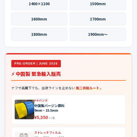
1400×1100
1500mm
1600mm
1700mm
1800mm
1900mm〜
PRE-ORDER｜JUNE 2026
⚡ 中国製 緊急輸入販売
ナフサ高騰下でも、出荷ラインを止めない
第二供給ルート
。
PPバンド
中国製バージン原料
9mm・15.5mm
¥5,350
〜/巻
ストレッチフィルム