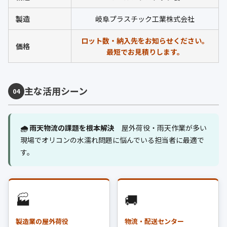
製造
岐阜プラスチック工業株式会社
ロット数・納入先をお知らせください。
価格
最短でお見積りします。
主な活用シーン
04
🌧️ 雨天物流の課題を根本解決
屋外荷役・雨天作業が多い
現場でオリコンの水濡れ問題に悩んでいる担当者に最適で
す。
🏭
🚚
製造業の屋外荷役
物流・配送センター