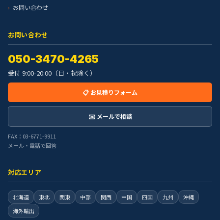
お問い合わせ
お問い合わせ
050-3470-4265
受付 9:00-20:00（日・祝除く）
📋 お見積りフォーム
✉️ メールで相談
FAX：03-6771-9911
メール・電話で回答
対応エリア
北海道
東北
関東
中部
関西
中国
四国
九州
沖縄
海外輸出