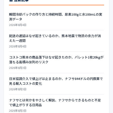
瞬間冷却パックの作り方と持続時間、尿素100gと水100mLの実
測データ
2026年8月4日
配送の遅延はなぜ起きているのか、熊本地震で物流の余力が消
えた一週間
2026年8月4日
コストコ熊本の商品落下はなぜ起きたのか、パレット1枚20kgが
落ちる高積み陳列のリスク
2026年8月3日
日米協調介入で値上げは止まるのか、ナフサ844ドルの円換算で
見る輸入コストの変化
2026年8月3日
ナフサとは何かをやさしく解説、ナフサからできるものと不足
で値上がりする日用品
2026年8月3日