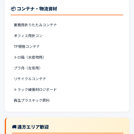
📦 コンテナ・物流資材
業務用折りたたみコンテナ
オフィス用折コン
TP規格コンテナ
トロ箱（水産物用）
プラ舟（左官用）
リサイクルコンテナ
トラック緩衝材ロジボード
再生プラスチック原料
🚚 遠方エリア歓迎