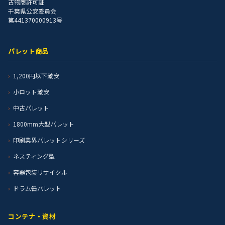
古物商許可証
千葉県公安委員会
第441370000913号
パレット商品
1,200円以下激安
小ロット激安
中古パレット
1800mm大型パレット
印刷業界パレットシリーズ
ネスティング型
容器包装リサイクル
ドラム缶パレット
コンテナ・資材