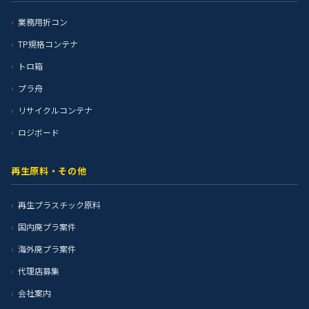
業務用折コン
TP規格コンテナ
トロ箱
プラ舟
リサイクルコンテナ
ロジボード
再生原料・その他
再生プラスチック原料
国内廃プラ案件
海外廃プラ案件
代理店募集
会社案内