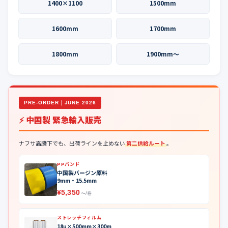
1400×1100
1500mm
1600mm
1700mm
1800mm
1900mm〜
PRE-ORDER｜JUNE 2026
⚡ 中国製 緊急輸入販売
ナフサ高騰下でも、出荷ラインを止めない
第二供給ルート
。
PPバンド
中国製バージン原料
9mm・15.5mm
¥5,350
〜/巻
ストレッチフィルム
18μ×500mm×300m