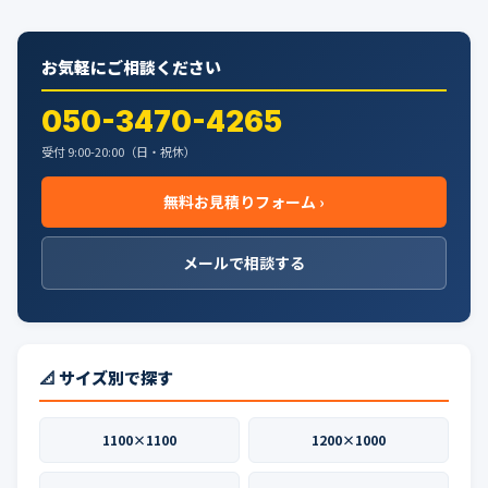
稿
の
お気軽にご相談ください
ペ
ー
050-3470-4265
ジ
受付 9:00-20:00（日・祝休）
送
無料お見積りフォーム ›
り
メールで相談する
📐 サイズ別で探す
1100×1100
1200×1000