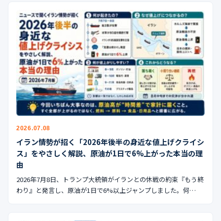
2026.07.08
イラン情勢が招く「2026年後半の身近な値上げクライシ
ス」をやさしく解説、原油が1日で6%上がった本当の理
由
2026年7月8日、トランプ大統領がイランとの休戦の約束『もう終
わり』と発言し、原油が1日で6%以上ジャンプしました。何…