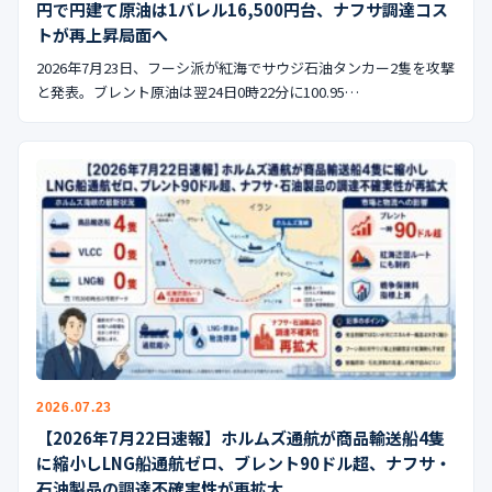
円で円建て原油は1バレル16,500円台、ナフサ調達コス
トが再上昇局面へ
2026年7月23日、フーシ派が紅海でサウジ石油タンカー2隻を攻撃
と発表。ブレント原油は翌24日0時22分に100.95…
2026.07.23
【2026年7月22日速報】ホルムズ通航が商品輸送船4隻
に縮小しLNG船通航ゼロ、ブレント90ドル超、ナフサ・
石油製品の調達不確実性が再拡大