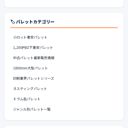
🏷️ パレットカテゴリー
小ロット激安パレット
1,200円以下激安パレット
中古パレット最新販売情報
1800mm大型パレット
印刷業界パレットシリーズ
ネスティングパレット
ドラム缶パレット
ジャンル別パレット一覧