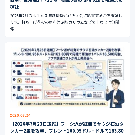
検証
2026年7月のホルムズ海峡情勢が花火大会に影響するかを検証し
ます。打ち上げ花火の原料は硝酸カリウムなどで中東とは無関
係…
2026.07.24
【2026年7月23日速報】フーシ派が紅海でサウジ石油タ
ンカー2隻を攻撃、ブレント100.95ドル・ドル円163.80