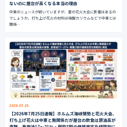
ないのに屋台が高くなる本当の理由
中東のニュースが続いていますが、夏の花火大会に影響はあるの
でしょうか。打ち上げ花火の材料は硝酸カリウムなどで中東とは
関係…
2026.07.25
【2026年7月25日速報】ホルムズ海峡情勢と花火大会、
打ち上げ花火は中東と無関係だが屋台の飲食は原油高が
直撃、食用油17〜21％・樹脂3割の価格改定を経路別に