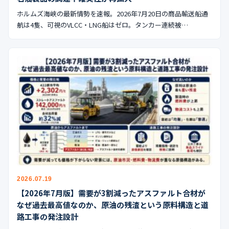
ホルムズ海峡の最新情勢を速報。2026年7月20日の商品輸送船通
航は4隻、可視のVLCC・LNG船はゼロ。タンカー連続被…
2026.07.19
【2026年7月版】需要が3割減ったアスファルト合材が
なぜ過去最高値なのか、原油の残渣という原料構造と道
路工事の発注設計