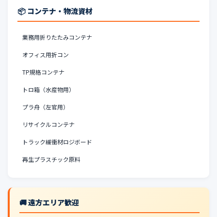
📦 コンテナ・物流資材
業務用折りたたみコンテナ
オフィス用折コン
TP規格コンテナ
トロ箱（水産物用）
プラ舟（左官用）
リサイクルコンテナ
トラック緩衝材ロジボード
再生プラスチック原料
🚚 遠方エリア歓迎