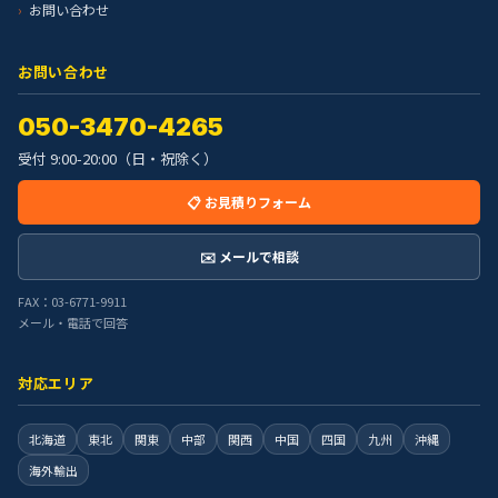
お問い合わせ
お問い合わせ
050-3470-4265
受付 9:00-20:00（日・祝除く）
📋 お見積りフォーム
✉️ メールで相談
FAX：03-6771-9911
メール・電話で回答
対応エリア
北海道
東北
関東
中部
関西
中国
四国
九州
沖縄
海外輸出