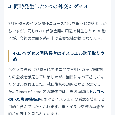
4. 同時発生した3つの外交シグナル
7月7〜8日のイラン関連ニュースだけを追うと見落としが
ちですが、同じNATO首脳会議の周辺で発生した3つの動
きが、今後の展開を読む上で重要な補助線になります。
4-1. ヘグセス国防長官のイスラエル訪問取りや
め
ヘグセス長官は7月8日にネタニヤフ首相・カッツ国防相
との会談を予定していましたが、当日になって訪問がキ
ャンセルされました。就任後初の訪問となる予定でし
た。Times of Israel等の報道では、当該訪問は
トルコへ
のF-35戦闘機売却
をめぐるイスラエルの懸念を緩和する
目的も含んでいたとされます。米・イラン交戦の再燃が
直接の理由と見られています。