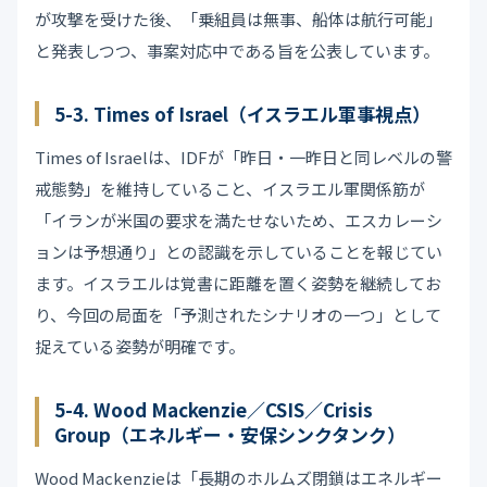
が攻撃を受けた後、「乗組員は無事、船体は航行可能」
と発表しつつ、事案対応中である旨を公表しています。
5-3. Times of Israel（イスラエル軍事視点）
Times of Israelは、IDFが「昨日・一昨日と同レベルの警
戒態勢」を維持していること、イスラエル軍関係筋が
「イランが米国の要求を満たせないため、エスカレーシ
ョンは予想通り」との認識を示していることを報じてい
ます。イスラエルは覚書に距離を置く姿勢を継続してお
り、今回の局面を「予測されたシナリオの一つ」として
捉えている姿勢が明確です。
5-4. Wood Mackenzie／CSIS／Crisis
Group（エネルギー・安保シンクタンク）
Wood Mackenzieは「長期のホルムズ閉鎖はエネルギー