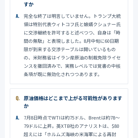
すか
完全な終了は明言していません。トランプ大統
領は特別代表ウィトコフ氏と娘婿クシュナー氏
に交渉継続を許可すると述べつつ、自身は「時
間の無駄」と表現しました。8月中旬に60日期
限が到来する交渉テーブルは開いているもの
の、米財務省はイラン産原油の制裁免除ライセ
ンスを撤回済みで、実務レベルでは覚書の中核
条項が既に無効化されつつあります。
原油価格はどこまで上がる可能性があります
か
7月8日時点でWTIは約75ドル、Brentは約78〜
79ドルに上昇。英XTB社のアナリストは、$80
超えには「ホルムズ海峡の米海軍による再封