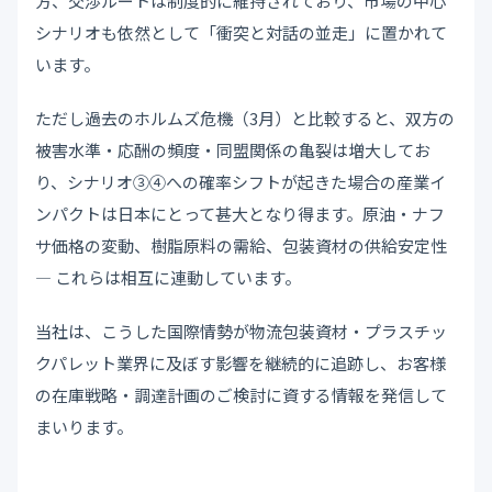
方、交渉ルートは制度的に維持されており、市場の中心
シナリオも依然として「衝突と対話の並走」に置かれて
います。
ただし過去のホルムズ危機（3月）と比較すると、双方の
被害水準・応酬の頻度・同盟関係の亀裂は増大してお
り、シナリオ③④への確率シフトが起きた場合の産業イ
ンパクトは日本にとって甚大となり得ます。原油・ナフ
サ価格の変動、樹脂原料の需給、包装資材の供給安定性
— これらは相互に連動しています。
当社は、こうした国際情勢が物流包装資材・プラスチッ
クパレット業界に及ぼす影響を継続的に追跡し、お客様
の在庫戦略・調達計画のご検討に資する情報を発信して
まいります。