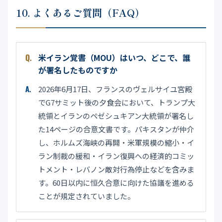
10. よくあるご質問（FAQ）
米イラン覚書（MOU）はいつ、どこで、誰
が署名したものですか
2026年6月17日、フランスのヴェルサイユ宮殿
でG7サミット後の夕食会において、トランプ大
統領とイランのペゼシュキアン大統領が署名し
た14ページの合意文書です。パキスタンが仲介
し、ホルムズ海峡の再開・米軍規模の縮小・イ
ラン制裁の緩和・イラン復興への経済的コミッ
トメント・レバノン敵対行為停止などを含みま
す。60日以内に恒久合意に向けた協議を進める
ことが規定されていました。