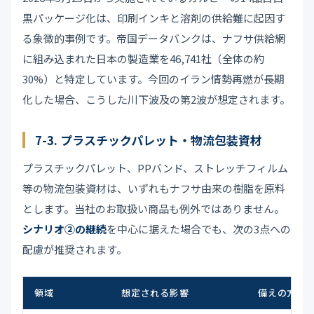
黒パッケージ化は、印刷インキと溶剤の供給難に起因す
る象徴的事例です。帝国データバンクは、ナフサ供給網
に組み込まれた日本の製造業を46,741社（全体の約
30%）と特定しています。今回のイラン情勢再燃が長期
化した場合、こうした川下波及の第2波が想定されます。
7-3. プラスチックパレット・物流包装資材
プラスチックパレット、PPバンド、ストレッチフィルム
等の物流包装資材は、いずれもナフサ由来の樹脂を原料
とします。当社のお取扱い商品も例外ではありません。
シナリオ②の継続
を中心に据えた場合でも、次の3点への
配慮が推奨されます。
領域
想定される影響
備えの方向