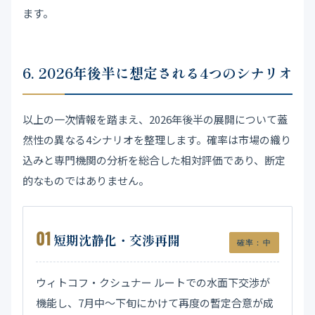
ます。
6. 2026年後半に想定される4つのシナリオ
以上の一次情報を踏まえ、2026年後半の展開について蓋
然性の異なる4シナリオを整理します。確率は市場の織り
込みと専門機関の分析を総合した相対評価であり、断定
的なものではありません。
01
短期沈静化・交渉再開
確率：中
ウィトコフ・クシュナー ルートでの水面下交渉が
機能し、7月中〜下旬にかけて再度の暫定合意が成