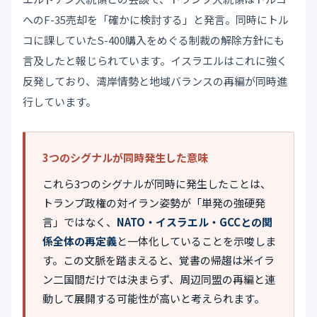
へのF-35売却を「確かに検討する」と発言。同時にトル
コに課していたS-400購入をめぐる制裁の解除方針にも
言及したと報じられています。イスラエルはこれに強く
反発しており、湾岸情勢と地域バランスの再編が同時進
行しています。
3つのシグナルが同時発生した意味
これら3つのシグナルが同時に発生したことは、
トランプ政権の対イラン姿勢が「単発の強硬発
言」ではなく、
NATO・イスラエル・GCCとの関
係全体の再定義
と一体化していることを示唆しま
す。この文脈を踏まえると、覚書の帰趨は米イラ
ン二国間だけでは決まらず、周辺同盟の再編と連
動して展開する可能性が高いと考えられます。