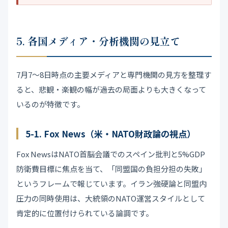
5. 各国メディア・分析機関の見立て
7月7〜8日時点の主要メディアと専門機関の見方を整理す
ると、悲観・楽観の幅が過去の局面よりも大きくなって
いるのが特徴です。
5-1. Fox News（米・NATO財政論の視点）
Fox NewsはNATO首脳会議でのスペイン批判と5%GDP
防衛費目標に焦点を当て、「同盟国の負担分担の失敗」
というフレームで報じています。イラン強硬論と同盟内
圧力の同時使用は、大統領のNATO運営スタイルとして
肯定的に位置付けられている論調です。