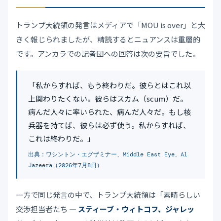
トランプ大統領の発言はメディアで「MOU is over」と大
きく報じられましたが、精読するとニュアンスは重層的
です。アンカラでの記者団への回答は次の要旨でした。
「私からすれば、もう終わりだ。彼らとはこれ以
上関わりたくない。彼らはスカム（scum）だ。
病んだ人々に率いられた、病んだ人々だ。もし核
兵器を持てば、彼らは必ず使う。私からすれば、
これは終わりだ。」
出典：ワシントン・エグザミナー、Middle East Eye、Al
Jazeera（2026年7月8日）
一方で同じ発言の中で、トランプ大統領は「素晴らしい
交渉担当者たち —
スティーブ・ウィトコフ、ジャレッ