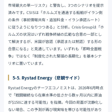
市場最大の単一リスク」と警告し、3つのシナリオを提示
済みです。CSISは「ホルムズを通過する船舶がイラン側
の条件（事前情報共有・追加料金・イラン承認ルート）
に従うようになりつつある」と分析。Crisis Groupは「ホ
ルムズの状況はいずれ戦争終結の広範な合意の一部とし
て解決するが、米国が容認（承認または黙認）する形の
合意になる」と見通しています。いずれも「即時全面戦
争」ではなく「制度化された緊張の長期化」を基本シナ
リオに置いています。
5-5. Rystad Energy（悲観サイド）
Rystad Energyのチーフエコノミストは、2026年6月時点
で「戦闘継続なら在庫水準の低さから数ヶ月以内に原油
が$150に達する可能性」を指摘。今回の局面が沈静化し
ない場合、この予測が再び現実味を帯びる可能性があり