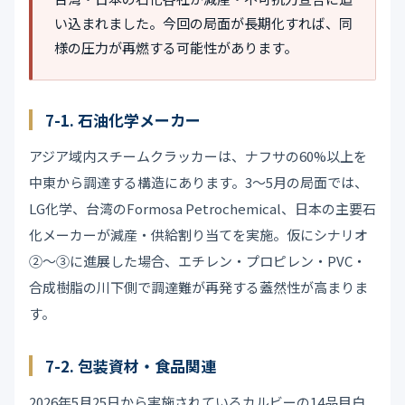
い込まれました。今回の局面が長期化すれば、同
様の圧力が再燃する可能性があります。
7-1. 石油化学メーカー
アジア域内スチームクラッカーは、ナフサの60%以上を
中東から調達する構造にあります。3〜5月の局面では、
LG化学、台湾のFormosa Petrochemical、日本の主要石
化メーカーが減産・供給割り当てを実施。仮にシナリオ
②〜③に進展した場合、エチレン・プロピレン・PVC・
合成樹脂の川下側で調達難が再発する蓋然性が高まりま
す。
7-2. 包装資材・食品関連
2026年5月25日から実施されているカルビーの14品目白