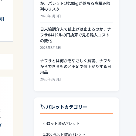
か、パレット1枚20kgが落ちる高積み陳
列のリスク
2026年8月3日
引
日米協調介入で値上げは止まるのか、ナ
フサ844ドルの円換算で見る輸入コスト
の変化
2026年8月3日
ナフサとは何かをやさしく解説、ナフサ
からできるものと不足で値上がりする日
用品
2026年8月3日
🏷️ パレットカテゴリー
な
そ
小ロット激安パレット
げ
1,200円以下激安パレット