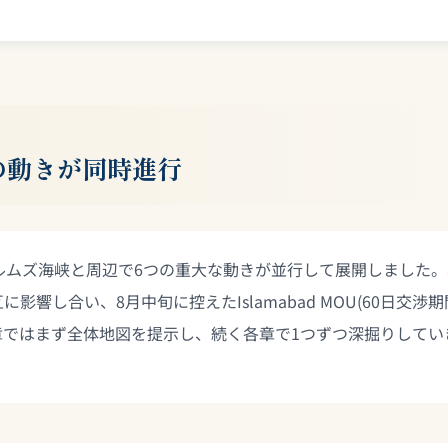
の動きが同時進行
、ホルムズ海峡と周辺で6つの重大な動きが並行して展開しました
し合い、8月中旬に控えたIslamabad MOU(60日交渉期
章ではまず全体地図を提示し、続く各章で1つずつ深掘りしてい