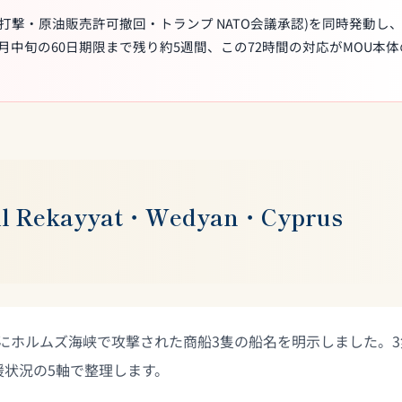
的精密打撃・原油販売許可撤回・トランプ NATO会議承認)を同時発動し
月中旬の60日期限まで残り約5週間、この72時間の対応がMOU本体
ekayyat・Wedyan・Cyprus
〜8日にホルムズ海峡で攻撃された商船3隻の船名を明示しました。3
状況の5軸で整理します。