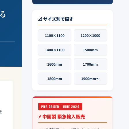
する
📐 サイズ別で探す
1100×1100
1200×1000
1400×1100
1500mm
1600mm
1700mm
1800mm
1900mm〜
PRE-ORDER｜JUNE 2026
を
⚡ 中国製 緊急輸入販売