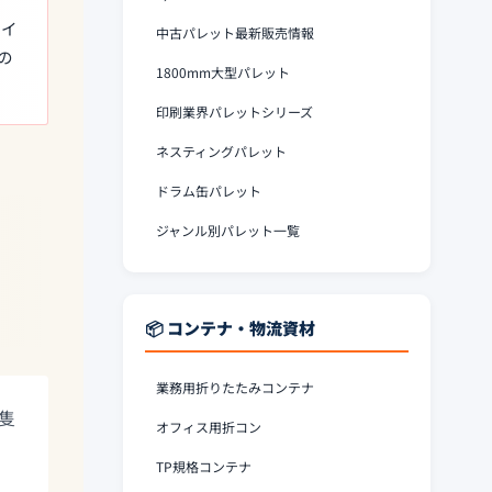
、イ
中古パレット最新販売情報
の
1800mm大型パレット
印刷業界パレットシリーズ
ネスティングパレット
ドラム缶パレット
ジャンル別パレット一覧
📦 コンテナ・物流資材
業務用折りたたみコンテナ
隻
オフィス用折コン
TP規格コンテナ