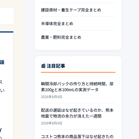
建設資材・養生テープ完全まとめ
半導体完全まとめ
農業・肥料完全まとめ
会議
📰 注目記事
ス
瞬間冷却パックの作り方と持続時間、尿
素100gと水100mLの実測データ
てい
2026年8月4日
配送の遅延はなぜ起きているのか、熊本
地震で物流の余力が消えた一週間
2026年8月4日
イ
コストコ熊本の商品落下はなぜ起きたの
の