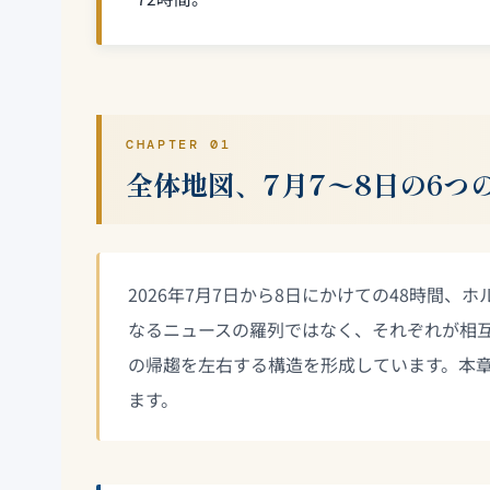
CHAPTER 01
全体地図、7月7〜8日の6つ
2026年7月7日から8日にかけての48時間
なるニュースの羅列ではなく、それぞれが相互に影響
の帰趨を左右する構造を形成しています。本
ます。