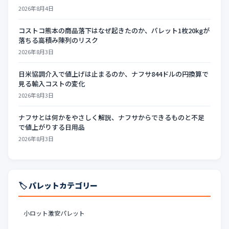
2026年8月4日
コストコ熊本の商品落下はなぜ起きたのか、パレット1枚20kgが
落ちる高積み陳列のリスク
2026年8月3日
日米協調介入で値上げは止まるのか、ナフサ844ドルの円換算で
見る輸入コストの変化
2026年8月3日
ナフサとは何かをやさしく解説、ナフサからできるものと不足
で値上がりする日用品
2026年8月3日
🏷️ パレットカテゴリー
小ロット激安パレット