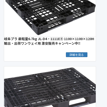
岐阜プラ 最軽量6.7kg JL-D4・1111E⑧ 1100×1100×120H
輸出・出荷ワンウェイ用 激安販売キャンペーン中‼︎
詳細を見る