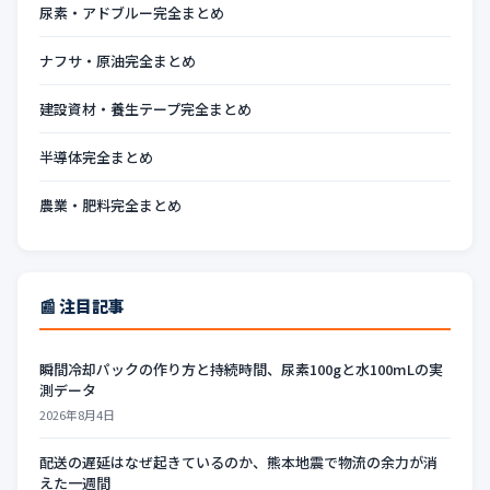
尿素・アドブルー完全まとめ
ナフサ・原油完全まとめ
建設資材・養生テープ完全まとめ
半導体完全まとめ
農業・肥料完全まとめ
📰 注目記事
瞬間冷却パックの作り方と持続時間、尿素100gと水100mLの実
測データ
2026年8月4日
配送の遅延はなぜ起きているのか、熊本地震で物流の余力が消
えた一週間