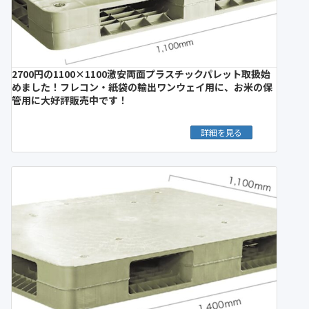
2700円の1100×1100激安両面プラスチックパレット取扱始
めました！フレコン・紙袋の輸出ワンウェイ用に、お米の保
管用に大好評販売中です！
詳細を見る