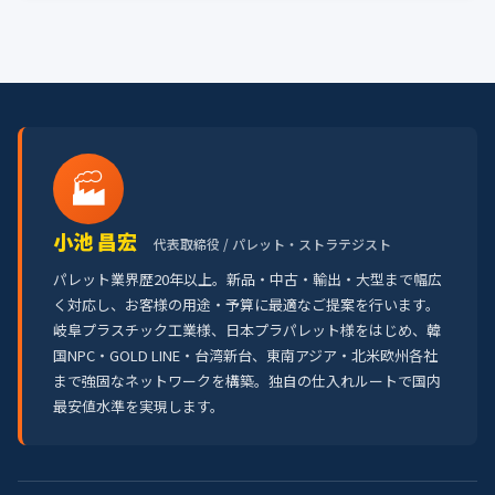
🏭
小池 昌宏
代表取締役 / パレット・ストラテジスト
パレット業界歴20年以上。新品・中古・輸出・大型まで幅広
く対応し、お客様の用途・予算に最適なご提案を行います。
岐阜プラスチック工業様、日本プラパレット様をはじめ、韓
国NPC・GOLD LINE・台湾新台、東南アジア・北米欧州各社
まで強固なネットワークを構築。独自の仕入れルートで国内
最安値水準を実現します。