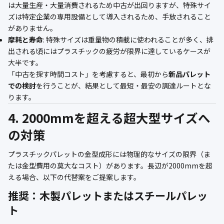
は大量生産・大量消費されるため中古が出回りますが、特殊サイ
ズは特定企業の専用設備として導入されるため、手放されること
がありません。
摩耗と寿命
: 特殊サイズは重量物の積載に使われることが多く、排
出される頃にはプラスチックの疲労が限界に達しているケースが
大半です。
「中古を探す時間コスト」を考慮すると、最初から
新品パレット
での検討
を行うことが、結果として最短・最安の調達ルートとな
ります。
4. 2000mmを超える超大型サイズへ
の対策
プラスチックパレットの金型成形には物理的なサイズの限界（ま
たは金型費用の莫大なコスト）があります。長辺が2000mmを超
える場合、以下の代替案をご提案します。
推奨：木製パレットまたはスチールパレッ
ト