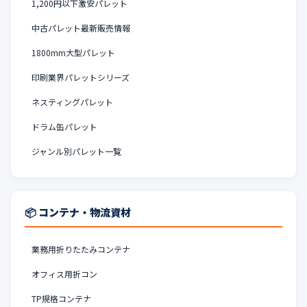
1,200円以下激安パレット
中古パレット最新販売情報
1800mm大型パレット
印刷業界パレットシリーズ
ネスティングパレット
ドラム缶パレット
ジャンル別パレット一覧
📦 コンテナ・物流資材
業務用折りたたみコンテナ
オフィス用折コン
TP規格コンテナ