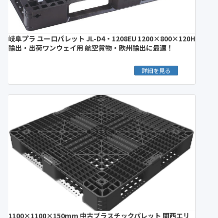
岐阜プラ ユーロパレット JL-D4・1208EU 1200×800×120H
輸出・出荷ワンウェイ用 航空貨物・欧州輸出に最適！
詳細を見る
1100×1100×150mm 中古プラスチックパレット 関西エリ