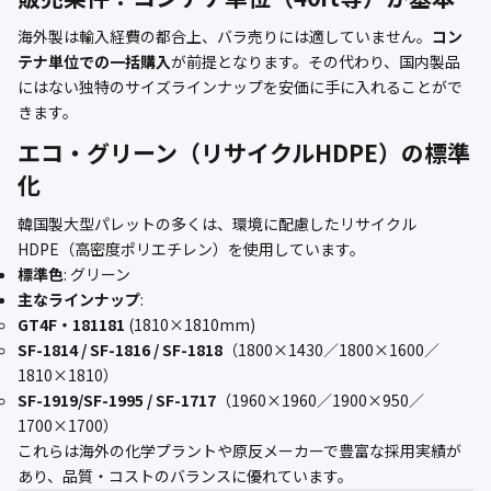
海外製は輸入経費の都合上、バラ売りには適していません。
コン
テナ単位での一括購入
が前提となります。その代わり、国内製品
にはない独特のサイズラインナップを安価に手に入れることがで
きます。
エコ・グリーン（リサイクルHDPE）の標準
化
韓国製大型パレットの多くは、環境に配慮したリサイクル
HDPE（高密度ポリエチレン）を使用しています。
標準色
: グリーン
主なラインナップ
:
GT4F・181181
(1810×1810mm)
SF-1814 / SF-1816 / SF-1818
（1800×1430／1800×1600／
1810×1810）
SF-1919/SF-1995 / SF-1717
（1960×1960／1900×950／
1700×1700）
これらは海外の化学プラントや原反メーカーで豊富な採用実績が
あり、品質・コストのバランスに優れています。