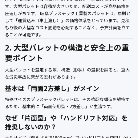
す。大型パレットは容積が大きいため、配送コストが商品価格を
圧迫しがちです。 岐阜プラスチック工業製のパレットは、原則と
して「運賃込み（車上渡し）」の価格体系をとっています。見積
もり後の大幅なコスト変動を心配することなく、予算計画を立て
ることが可能です。
2. 大型パレットの構造と安全上の重
要ポイント
大型パレットを選定する際、構造（形状）の選択を誤ると、重大
な労災事故に繋がる恐れがあります。
基本は「両面2方差し」がメイン
特殊サイズのプラスチックパレットは、その強靭な構造を維持す
るため、基本的に「両面使用型・2方差し」が主流です。
なぜ「片面型」や「ハンドリフト対応」を
推奨しないのか？
大型サイズ（例えば長辺1800mm）でハンドリフトを使用したい