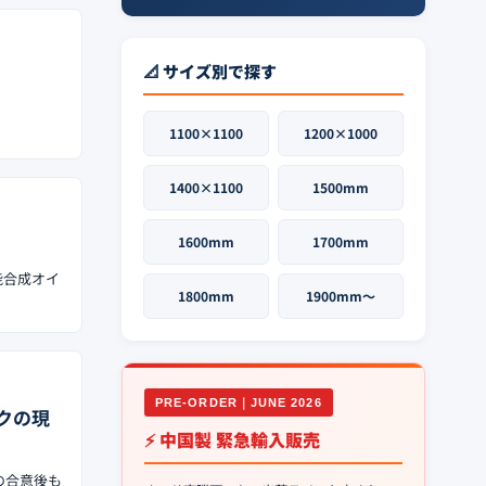
📐 サイズ別で探す
。
1100×1100
1200×1000
1400×1100
1500mm
1600mm
1700mm
能合成オイ
1800mm
1900mm〜
PRE-ORDER｜JUNE 2026
クの現
⚡ 中国製 緊急輸入販売
の合意後も