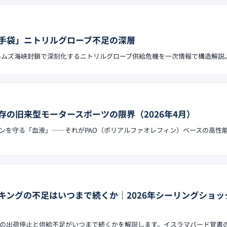
手袋」ニトリルグローブ不足の深層
。ホルムズ海峡封鎖で深刻化するニトリルグローブ供給危機を一次情報で構造解説
存の旧来型モータースポーツの限界（2026年4月）
ンを守る「血液」——それがPAO（ポリアルファオレフィン）ベースの高性
キングの不足はいつまで続くか｜2026年シーリングショッ
の出荷停止と供給不足がいつまで続くかを解説します。イスラマバード覚書