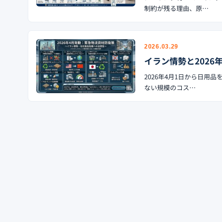
制約が残る理由、原…
2026.03.29
イラン情勢と202
2026年4月1日から日
ない規模のコス…