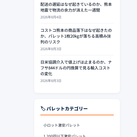
配送の遅延はなぜ起きているのか、熊本
地震で物流の余力が消えた一週間
2026年8月4日
コストコ熊本の商品落下はなぜ起きたの
か、パレット1枚20kgが落ちる高積み陳
列のリスク
2026年8月3日
日米協調介入で値上げは止まるのか、ナ
フサ844ドルの円換算で見る輸入コスト
の変化
2026年8月3日
🏷️ パレットカテゴリー
小ロット激安パレット
1,200円以下激安パレット