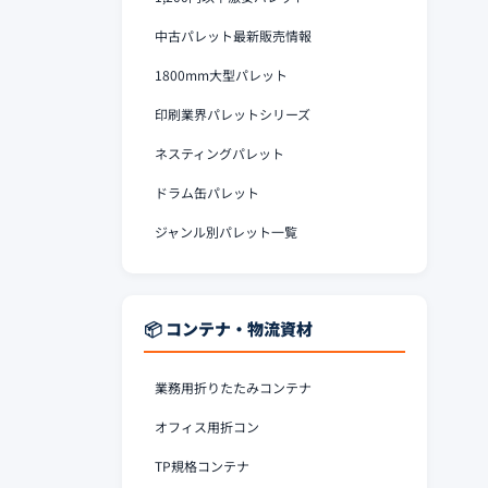
中古パレット最新販売情報
1800mm大型パレット
印刷業界パレットシリーズ
ネスティングパレット
ドラム缶パレット
ジャンル別パレット一覧
📦 コンテナ・物流資材
業務用折りたたみコンテナ
オフィス用折コン
TP規格コンテナ