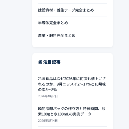
建設資材・養生テープ完全まとめ
半導体完全まとめ
農業・肥料完全まとめ
📰 注目記事
冷凍食品はなぜ2026年に何度も値上げさ
れるのか、9月ニッスイ2〜17%と10月味
の素5〜8%
2026年8月7日
瞬間冷却パックの作り方と持続時間、尿
素100gと水100mLの実測データ
2026年8月4日