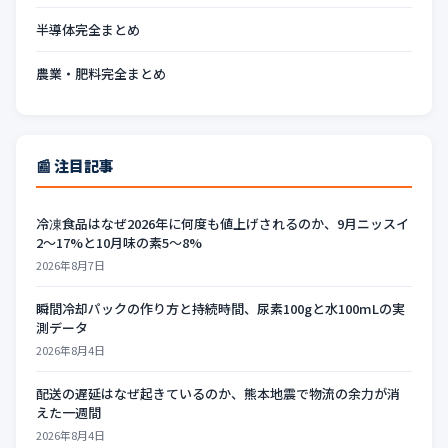
半導体完全まとめ
農業・肥料完全まとめ
📰 注目記事
冷凍食品はなぜ2026年に何度も値上げされるのか、9月ニッスイ
2〜17%と10月味の素5〜8%
2026年8月7日
瞬間冷却パックの作り方と持続時間、尿素100gと水100mLの実
測データ
2026年8月4日
配送の遅延はなぜ起きているのか、熊本地震で物流の余力が消
えた一週間
2026年8月4日