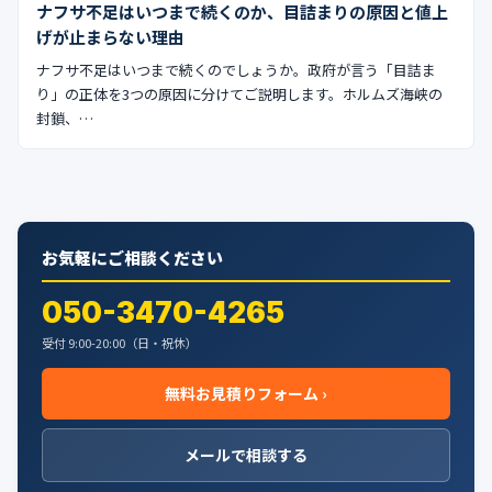
ナフサ不足はいつまで続くのか、目詰まりの原因と値上
げが止まらない理由
ナフサ不足はいつまで続くのでしょうか。政府が言う「目詰ま
り」の正体を3つの原因に分けてご説明します。ホルムズ海峡の
封鎖、…
お気軽にご相談ください
050-3470-4265
受付 9:00-20:00（日・祝休）
無料お見積りフォーム ›
メールで相談する