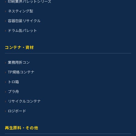
印刷業界パレットシリーズ
ネスティング型
容器包装リサイクル
ドラム缶パレット
コンテナ・資材
業務用折コン
TP規格コンテナ
トロ箱
プラ舟
リサイクルコンテナ
ロジボード
再生原料・その他