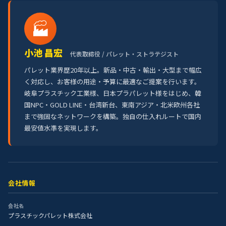
🏭
小池 昌宏
代表取締役 / パレット・ストラテジスト
パレット業界歴20年以上。新品・中古・輸出・大型まで幅広
く対応し、お客様の用途・予算に最適なご提案を行います。
岐阜プラスチック工業様、日本プラパレット様をはじめ、韓
国NPC・GOLD LINE・台湾新台、東南アジア・北米欧州各社
まで強固なネットワークを構築。独自の仕入れルートで国内
最安値水準を実現します。
会社情報
会社名
プラスチックパレット株式会社