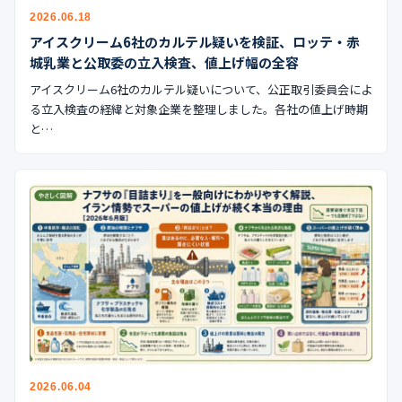
公式ブログ
2026.06.18
アイスクリーム6社のカルテル疑いを検証、ロッテ・赤
会社案内
城乳業と公取委の立入検査、値上げ幅の全容
アイスクリーム6社のカルテル疑いについて、公正取引委員会によ
🇺🇸
🇰🇷
🇹🇼
🇻🇳
る立入検査の経緯と対象企業を整理しました。各社の値上げ時期
と…
2026.06.04