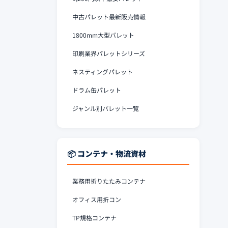
中古パレット最新販売情報
1800mm大型パレット
印刷業界パレットシリーズ
ネスティングパレット
ドラム缶パレット
ジャンル別パレット一覧
📦 コンテナ・物流資材
業務用折りたたみコンテナ
オフィス用折コン
TP規格コンテナ