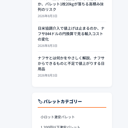
か、パレット1枚20kgが落ちる高積み陳
列のリスク
2026年8月3日
日米協調介入で値上げは止まるのか、ナ
フサ844ドルの円換算で見る輸入コスト
の変化
2026年8月3日
ナフサとは何かをやさしく解説、ナフサ
からできるものと不足で値上がりする日
用品
2026年8月3日
🏷️ パレットカテゴリー
小ロット激安パレット
1,200円以下激安パレット