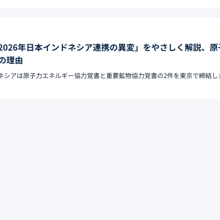
2026年日本インドネシア連携の異変」をやさしく解説、原
の理由
ンドネシアは原子力エネルギー協力覚書と重要鉱物協力覚書の2件を東京で締結し