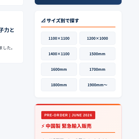
📐 サイズ別で探す
子力と
1100×1100
1200×1000
ました。
1400×1100
1500mm
1600mm
1700mm
1800mm
1900mm〜
PRE-ORDER｜JUNE 2026
⚡ 中国製 緊急輸入販売