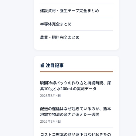
建設資材・養生テープ完全まとめ
半導体完全まとめ
農業・肥料完全まとめ
📰 注目記事
瞬間冷却パックの作り方と持続時間、尿
素100gと水100mLの実測データ
2026年8月4日
配送の遅延はなぜ起きているのか、熊本
地震で物流の余力が消えた一週間
2026年8月4日
コストコ熊本の商品落下はなぜ起きたの