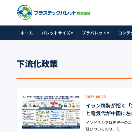
ホーム
パレットサイズ
プラパレット
コンテ
▼
▼
下流化政策
2026.06.28
イラン情勢が招く「
と電気代が中国に左
インドネシアは世界一のニ
結びついており、そ…