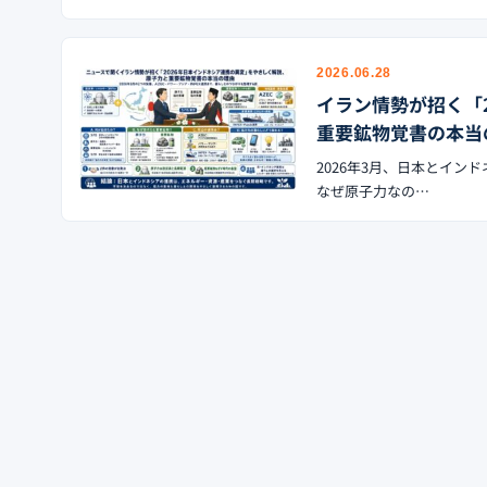
2026.06.28
イラン情勢が招く「
重要鉱物覚書の本当
2026年3月、日本とイ
なぜ原子力なの…