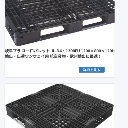
岐阜プラ ユーロパレット JL-D4・1208EU 1200×800×120H
輸出・出荷ワンウェイ用 航空貨物・欧州輸出に最適！
詳細を見る