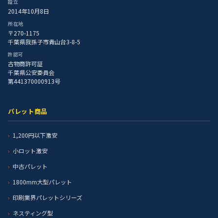
設立
2014年10月8日
所在地
〒270-1175
千葉県我孫子市青山台3-8-5
許認可
古物商許可証
千葉県公安委員会
第441370000913号
パレット商品
1,200円以下激安
小ロット激安
中古パレット
1800mm大型パレット
印刷業界パレットシリーズ
ネスティング型