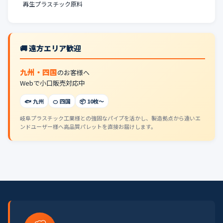
再生プラスチック原料
🚚 遠方エリア歓迎
九州・四国
のお客様へ
Webで小口販売対応中
🐟 九州
🍊 四国
📦 10枚〜
岐阜プラスチック工業様との強固なパイプを活かし、製造拠点から遠いエ
ンドユーザー様へ高品質パレットを直接お届けします。