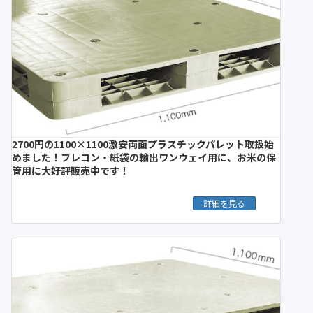
2700円の1100×1100激安両面プラスチックパレット取扱始
めました！フレコン・紙袋の輸出ワンウェイ用に、お米の保
管用に大好評販売中です！
詳細を見る