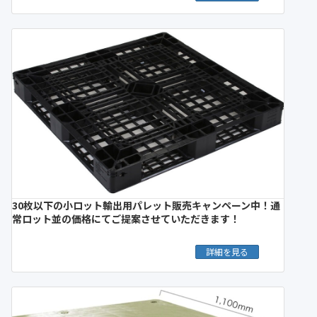
30枚以下の小ロット輸出用パレット販売キャンペーン中！通
常ロット並の価格にてご提案させていただきます！
詳細を見る