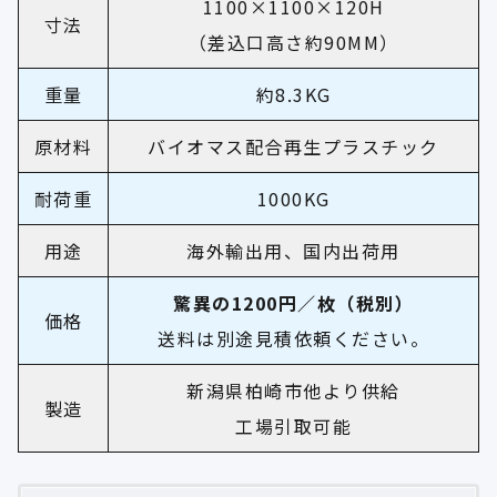
1100×1100×120H
寸法
（差込口高さ約90MM）
重量
約8.3KG
原材料
バイオマス配合再生プラスチック
耐荷重
1000KG
用途
海外輸出用、国内出荷用
驚異の1200円／枚（税別）
価格
送料は別途見積依頼ください。
新潟県柏崎市他より供給
製造
工場引取可能