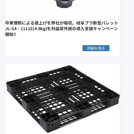
中東情勢による値上げを弊社が吸収。岐阜プラ新型パレット
JL-S4・1111E(4.9kg)を利益度外視の導入支援キャンペーン
開始‼︎
詳細を見る