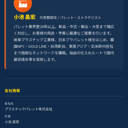
🏭
小池 昌宏
代表取締役 / パレット・ストラテジスト
パレット業界歴20年以上。新品・中古・輸出・大型まで幅広
く対応し、お客様の用途・予算に最適なご提案を行います。
岐阜プラスチック工業様、日本プラパレット様をはじめ、韓
国NPC・GOLD LINE・台湾新台、東南アジア・北米欧州各社
まで強固なネットワークを構築。独自の仕入れルートで国内
最安値水準を実現します。
会社情報
会社名
プラスチックパレット株式会社
代表
小池 昌宏