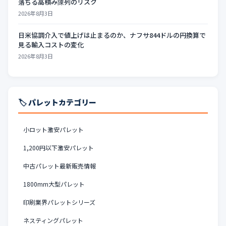
落ちる高積み陳列のリスク
2026年8月3日
日米協調介入で値上げは止まるのか、ナフサ844ドルの円換算で
見る輸入コストの変化
2026年8月3日
🏷️ パレットカテゴリー
小ロット激安パレット
1,200円以下激安パレット
中古パレット最新販売情報
1800mm大型パレット
印刷業界パレットシリーズ
ネスティングパレット