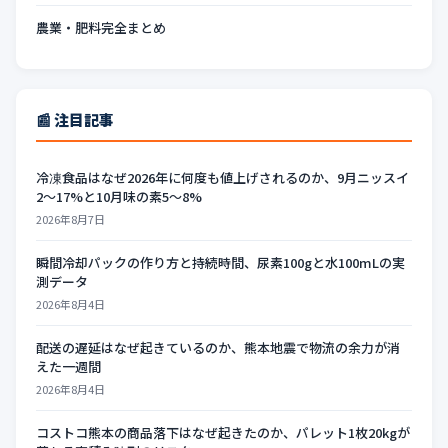
農業・肥料完全まとめ
📰 注目記事
冷凍食品はなぜ2026年に何度も値上げされるのか、9月ニッスイ
2〜17%と10月味の素5〜8%
2026年8月7日
瞬間冷却パックの作り方と持続時間、尿素100gと水100mLの実
測データ
2026年8月4日
配送の遅延はなぜ起きているのか、熊本地震で物流の余力が消
えた一週間
2026年8月4日
コストコ熊本の商品落下はなぜ起きたのか、パレット1枚20kgが