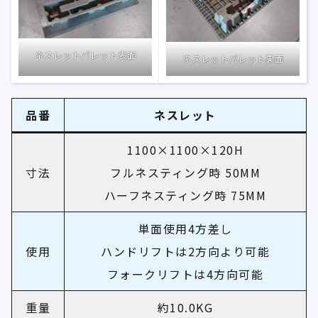
ネスレットパレット表面
ネスレットパレット裏面
品番
ネスレット
1100×1100×120H
寸法
フルネスティング時 50MM
ハーフネスティング時 75MM
単面使用4方差し
使用
ハンドリフトは2方向より可能
フォークリフトは4方向可能
重量
約10.0KG