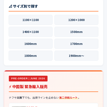
📐 サイズ別で探す
1100×1100
1200×1000
1400×1100
1500mm
1600mm
1700mm
1800mm
1900mm〜
PRE-ORDER｜JUNE 2026
⚡ 中国製 緊急輸入販売
ナフサ高騰下でも、出荷ラインを止めない
第二供給ルート
。