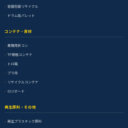
容器包装リサイクル
ドラム缶パレット
コンテナ・資材
業務用折コン
TP規格コンテナ
トロ箱
プラ舟
リサイクルコンテナ
ロジボード
再生原料・その他
再生プラスチック原料