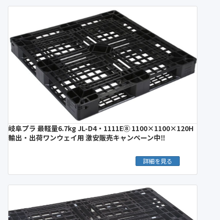
岐阜プラ 最軽量6.7kg JL-D4・1111E⑧ 1100×1100×120H
輸出・出荷ワンウェイ用 激安販売キャンペーン中‼︎
詳細を見る