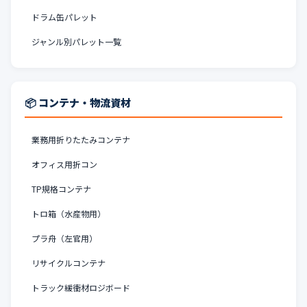
ドラム缶パレット
ジャンル別パレット一覧
📦 コンテナ・物流資材
業務用折りたたみコンテナ
オフィス用折コン
TP規格コンテナ
トロ箱（水産物用）
プラ舟（左官用）
リサイクルコンテナ
トラック緩衝材ロジボード