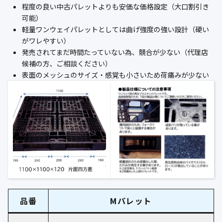
程度の良い中古パレットよりも安価な価格設定（大口割引き
可能）
軽量ワンウェイパレットとしては曲げ強度の強い設計（硬い
がワレやすい）
発売されてまだ時間たっていない為、競合が少ない（代理店
候補の方、ご相談ください）
表面のメッシュのサイズ・感覚も小さいため荷痛みが少ない
品番
Mパレット